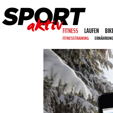
FITNESS
LAUFEN
BIK
FITNESSTRAINING
ERNÄHRUN