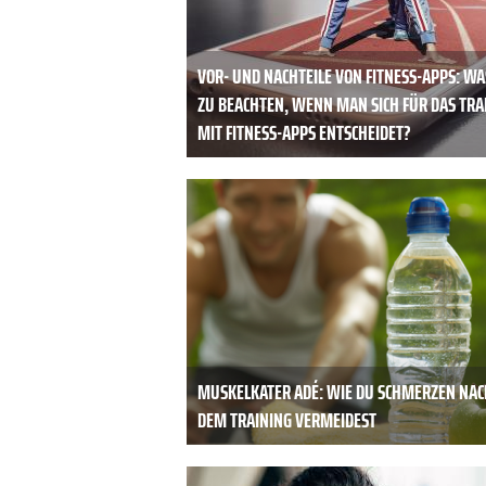
VOR- UND NACHTEILE VON FITNESS-APPS: WA
ZU BEACHTEN, WENN MAN SICH FÜR DAS TRA
MIT FITNESS-APPS ENTSCHEIDET?
MUSKELKATER ADÉ: WIE DU SCHMERZEN NAC
DEM TRAINING VERMEIDEST