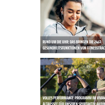
RUND UM DIE UHR: DAS BRINGEN DIE 24/7-
GESUNDHEITSFUNKTIONEN VON FITNESSTRA
VOLLES PERFORMANCE-PROGRAMM IM VIVA
ALTAUSSEE FÜR UNSEREN SPORTAKTIV-AUTO