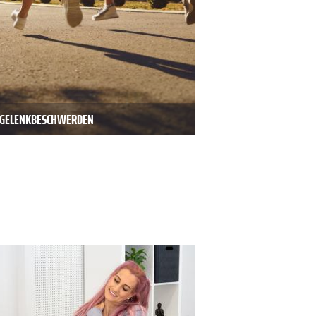
D GELENKBESCHWERDEN