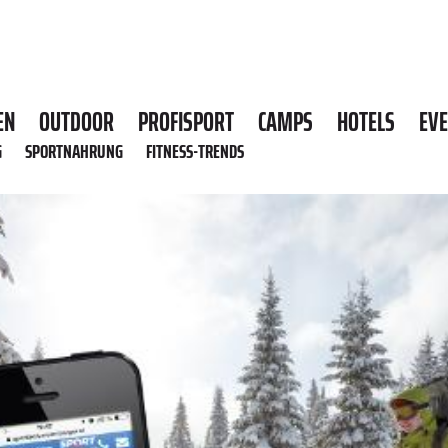
EN
OUTDOOR
PROFISPORT
CAMPS
HOTELS
EV
G
SPORTNAHRUNG
FITNESS-TRENDS