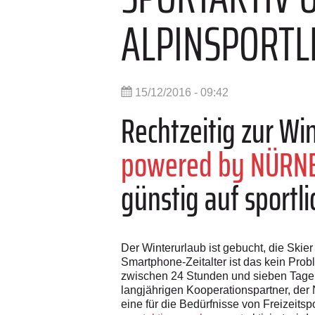
ALPINSPORTL
15/12/2016 - 09:42
Rechtzeitig zur Wi
powered by NÜRN
günstig auf sport
Der Winterurlaub ist gebucht, die Skie
Smartphone-Zeitalter ist das kein Prob
zwischen 24 Stunden und sieben Tagen,
langjährigen Kooperationspartner, 
eine für die Bedürfnisse von Freizeits