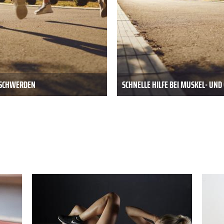
BESCHWERDEN
SCHNELLE HILFE BEI MUSKEL- UN