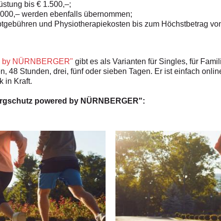
stung bis € 1.500,–;
5.000,– werden ebenfalls übernommen;
tgebühren und Physiotherapiekosten bis zum Höchstbetrag von
ed by NÜRNBERGER"
gibt es als Varianten für Singles, für Famil
, 48 Stunden, drei, fünf oder sieben Tagen. Er ist einfach onlin
 in Kraft.
 Bergschutz powered by NÜRNBERGER":