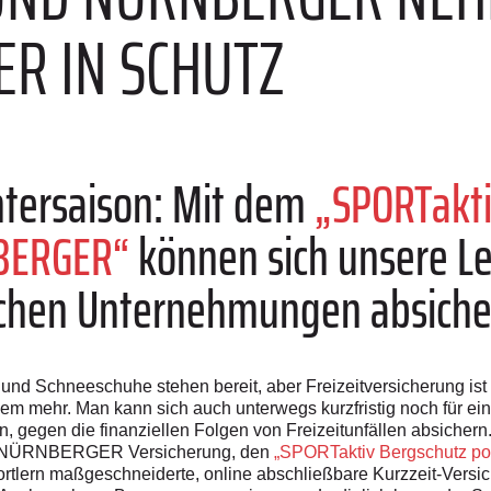
ER IN SCHUTZ
ntersaison: Mit dem
„SPORTakti
BERGER“
können sich unsere L
lichen Unternehmungen absiche
r und Schneeschuhe stehen bereit, aber Freizeitversicherung i
lem mehr. Man kann sich auch unterwegs kurzfristig noch für ei
 gegen die finanziellen Folgen von Freizeitunfällen absichern
der NÜRNBERGER Versicherung, den
„SPORTaktiv Bergschutz
portlern maßgeschneiderte, online abschließbare Kurzzeit-Versic