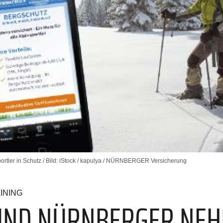
er in Schutz / Bild: iStock / kapulya / NÜRNBERGER Versicherung
INING
 UND NÜRNBERGER NE