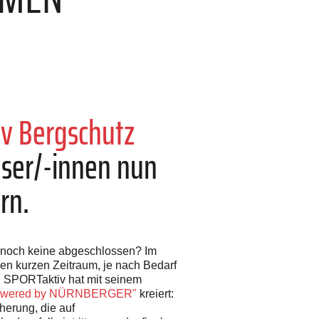
v Bergschutz
eser/-innen nun
rn.
st noch keine abgeschlossen? Im
nen kurzen Zeitraum, je nach Bedarf
. SPORTaktiv hat mit seinem
 powered by NÜRNBERGER"
kreiert:
herung, die auf