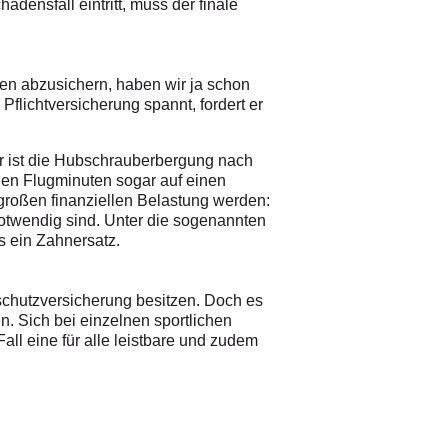
densfall eintritt, muss der finale
gen abzusichern, haben wir ja schon
lichtversicherung spannt, fordert er
für ist die Hubschrauberbergung nach
gen Flugminuten sogar auf einen
großen finanziellen Belastung werden:
twendig sind. Unter die sogenannten
s ein Zahnersatz.
htschutzversicherung besitzen. Doch es
en. Sich bei einzelnen sportlichen
all eine für alle leistbare und zudem