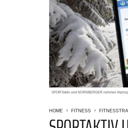
SPORTaktiv und NÜRNBERGER nehmen Alpinsportl
HOME
FITNESS
FITNESSTRA
SPORTAKTIV