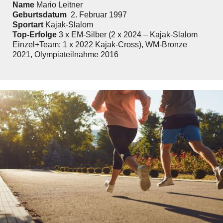
Name
Mario Leitner
Geburtsdatum
2. Februar 1997
Sportart
Kajak-Slalom
Top-­Erfolge
3 x EM-Silber (2 x 2024 – Kajak-Slalom
Einzel+Team; 1 x 2022 Kajak-Cross), WM-Bronze
2021, Olympiateilnahme 2016