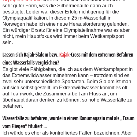
sehr guter Form, was die Silbermedaille dann auch
bestätigte. Leider war dieser Erfolg nicht genug für die
Olympiaqualifikation. In diesem ­25 m-Wasserfall in
Norwegen habe ich eine neue Herausforderung gefunden.
Ein würdiger Ersatz für eine Olympiateilnahme war es aber
nicht, mein Hauptfokus wird immer beim Wettkampfsport
sein.
Lassen sich Kajak-Slalom bzw.
Kajak
-Cross mit dem extremen Befahren
eines Wasserfalls vergleichen?
Es gibt viele Fähigkeiten, die ich aus dem Wettkampfsport in
das Extremwildwasser mitnehmen kann – trotzdem sind es
zwei sehr unterschiedliche Sportarten. Beim Slalom ist man
auf sich selbst gestellt, im Extremwildwasser kommt es oft
auf Teamwork, die Zusammenarbeit am Fluss an, um
überhaupt daran denken zu können, so hohe Wasserfälle zu
befahren.
Wasserfälle zu befahren, wurde in ­einem Kanumagazin mal als „Traum
vom Fliegen“ tituliert ...
Ich würde es eher als kontrolliertes Fallen bezeichnen. Aber