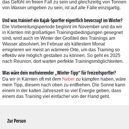
das Gefühl im freien Fall zu sein und gleichzeitig von Tonnen
von Wasser umgeben zu sein, ist auf alle Fälle einzigartig.
Und was trainiert ein Kajak-Sportler eigentlich bevorzugt im Winter?
Die Vorbereitungsperiode beginnt im November und da wir
in Kärnten mit großartigen Trainingsbedingungen gesegnet
sind, wird auch im Winter der Großteil des Trainings am
Wasser absolviert. Im Februar als kältestem Monat
emigrieren wir meist an wärmere Orte, um das Training so
effektiv wie möglich gestalten zu können. So geht es 2025
nach Reunion, dort warten perfekte Trainingsmöglichkeiten.
Was wäre dein motivierender ­„Winter-Tipp“ für Freizeitsportler?
Da wir in Kärnten oft mit dem
Nebel
zu kämpfen haben, wäre
mein Tipp, diesem nach oben zu entfliehen. Die Sonne kann
einem in der kalten Jahreszeit so viel Energie geben, dass
einem das Training viel einfacher von der Hand geht.
Zur Person