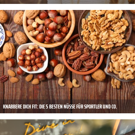
KNABBERE DICH FIT: DIE 5 BESTEN NÜSSE FÜR SPORTLER UND CO.