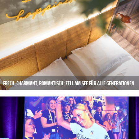
FRECH, CHARMANT, ROMANTISCH: ZELL AM SEE FÜR ALLE GENERATIONEN