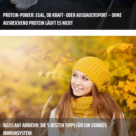
PROTEIN-POWER: EGAL, OB KRAFT- ODER AUSDAUERSPORT – OHNE
AUSREICHEND PROTEIN LÄUFT ES NICHT
ALLES AUF ABWEHR: DIE 5 BESTEN TIPPS FÜR EIN STARKES
IMMUNSYSTEM