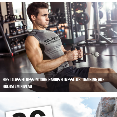
FIRST CLASS FITNESS IM JOHN HARRIS FITNESSCLUB: TRAINING AUF
HÖCHSTEM NIVEAU