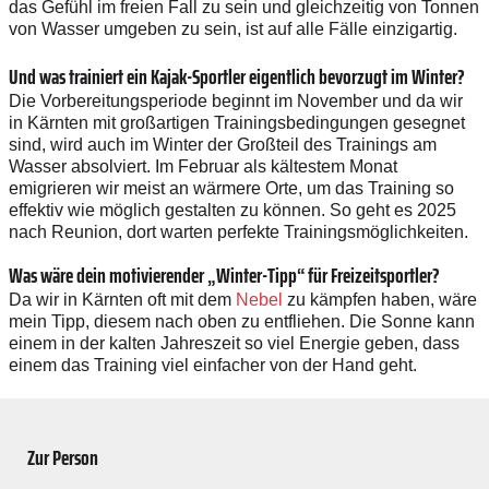
das Gefühl im freien Fall zu sein und gleichzeitig von Tonnen
von Wasser umgeben zu sein, ist auf alle Fälle einzigartig.
Und was trainiert ein Kajak-Sportler eigentlich bevorzugt im Winter?
Die Vorbereitungsperiode beginnt im November und da wir
in Kärnten mit großartigen Trainingsbedingungen gesegnet
sind, wird auch im Winter der Großteil des Trainings am
Wasser absolviert. Im Februar als kältestem Monat
emigrieren wir meist an wärmere Orte, um das Training so
effektiv wie möglich gestalten zu können. So geht es 2025
nach Reunion, dort warten perfekte Trainingsmöglichkeiten.
Was wäre dein motivierender ­„Winter-Tipp“ für Freizeitsportler?
Da wir in Kärnten oft mit dem
Nebel
zu kämpfen haben, wäre
mein Tipp, diesem nach oben zu entfliehen. Die Sonne kann
einem in der kalten Jahreszeit so viel Energie geben, dass
einem das Training viel einfacher von der Hand geht.
Zur Person