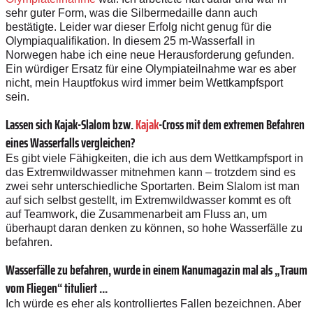
sehr guter Form, was die Silbermedaille dann auch
bestätigte. Leider war dieser Erfolg nicht genug für die
Olympiaqualifikation. In diesem ­25 m-Wasserfall in
Norwegen habe ich eine neue Herausforderung gefunden.
Ein würdiger Ersatz für eine Olympiateilnahme war es aber
nicht, mein Hauptfokus wird immer beim Wettkampfsport
sein.
Lassen sich Kajak-Slalom bzw.
Kajak
-Cross mit dem extremen Befahren
eines Wasserfalls vergleichen?
Es gibt viele Fähigkeiten, die ich aus dem Wettkampfsport in
das Extremwildwasser mitnehmen kann – trotzdem sind es
zwei sehr unterschiedliche Sportarten. Beim Slalom ist man
auf sich selbst gestellt, im Extremwildwasser kommt es oft
auf Teamwork, die Zusammenarbeit am Fluss an, um
überhaupt daran denken zu können, so hohe Wasserfälle zu
befahren.
Wasserfälle zu befahren, wurde in ­einem Kanumagazin mal als „Traum
vom Fliegen“ tituliert ...
Ich würde es eher als kontrolliertes Fallen bezeichnen. Aber