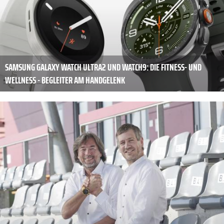
SAMSUNG GALAXY WATCH ULTRA2 UND WATCH9: DIE FITNESS- UND
WELLNESS - BEGLEITER AM HANDGELENK