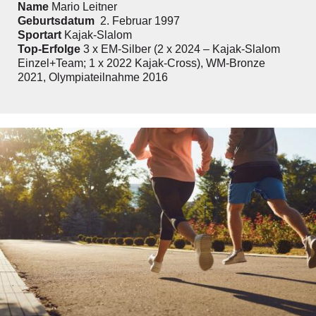
Name
Mario Leitner
Geburtsdatum
2. Februar 1997
Sportart
Kajak-Slalom
Top-­Erfolge
3 x EM-Silber (2 x 2024 – Kajak-Slalom
Einzel+Team; 1 x 2022 Kajak-Cross), WM-Bronze
2021, Olympiateilnahme 2016