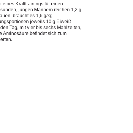
ines Krafttrainings für einen
gesunden, jungen Männern reichen 1,2 g
en, braucht es 1,6 g/kg
rungsportionen jeweils 10 g Eiweiß
den Tag, mit vier bis sechs Mahlzeiten,
se Aminosäure befindet sich zum
erten.