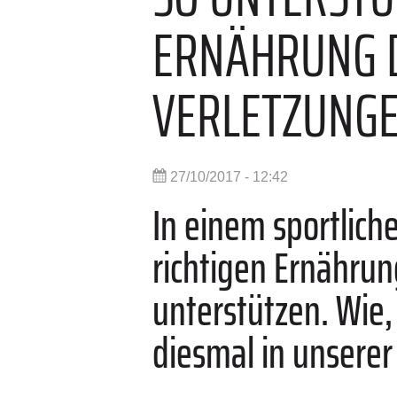
ERNÄHRUNG D
VERLETZUNG
27/10/2017 - 12:42
In einem sportlich
richtigen Ernährun
unterstützen. Wie,
diesmal in unserer