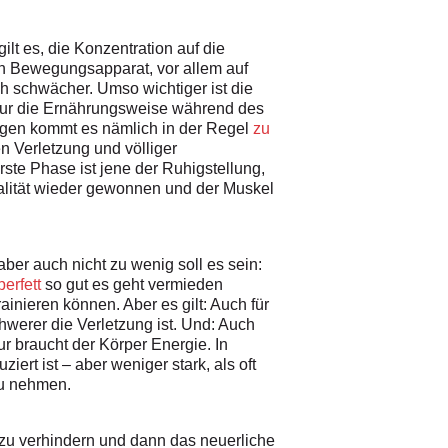
gilt es, die Konzentration auf die
den Bewegungsapparat, vor allem auf
 schwächer. Umso wichtiger ist die
 nur die Ernährungsweise während des
ungen kommt es nämlich in der Regel
zu
n Verletzung und völliger
rste Phase ist jene der Ruhigstellung,
onalität wieder gewonnen und der Muskel
ber auch nicht zu wenig soll es sein:
erfett
so gut es geht vermieden
ainieren können. Aber es gilt: Auch für
werer die Verletzung ist. Und: Auch
ur braucht der Körper Energie. In
ert ist – aber weniger stark, als oft
zu nehmen.
 zu verhindern und dann das neuerliche