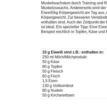
Muskelwachstum durch Training und Reh
Muskelzuwachs. Andererseits wird der 
Eiweiß/kg Körpergewicht am Tag aus,
Körpergewicht. Zur besseren Verständli
enthalten sind. Auch der Zeitpunkt der
ist ideal. Ein spezieller Tipp: Eine 
Beispiel reichlich in Topfen, Käse un
10 g Eiweiß sind z.B.: enthalten in:
250 ml Milch/Milchprodukt
50 g Käse
80 g Topfen
50 g Fleisch
60 g Fisch
1,5 Eiern
130 g Vollkornbrot
80 g Nudeln
50 g Kirchererbsen