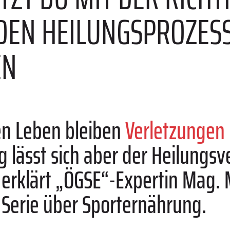
EN HEILUNGSPROZESS
EN
en Leben bleiben
Verletzungen
g lässt sich aber der Heilungsv
 erklärt „ÖGSE“-Expertin Mag. 
 Serie über Sporternährung.