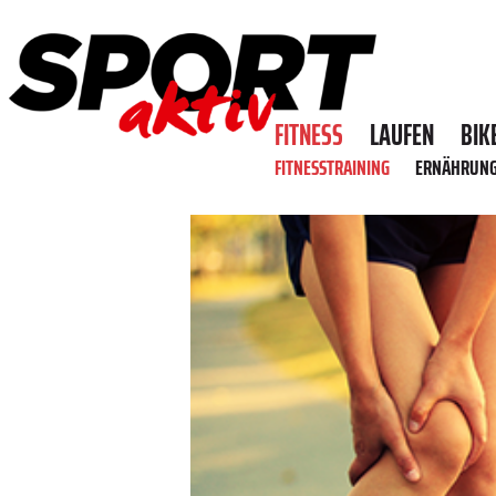
FITNESS
LAUFEN
BIK
FITNESSTRAINING
ERNÄHRUN