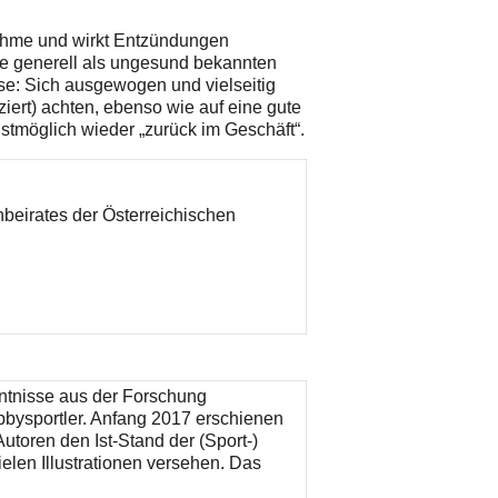
ahme und wirkt Entzündungen
ie generell als ungesund bekannten
use: Sich ausgewogen und vielseitig
ziert) achten, ebenso wie auf eine gute
tmöglich wieder „zurück im Geschäft“.
beirates der Österreichischen
enntnisse aus der Forschung
­bysportler. Anfang 2017 erschienen
utoren den Ist-Stand der (Sport-)
elen Illustrationen versehen. Das