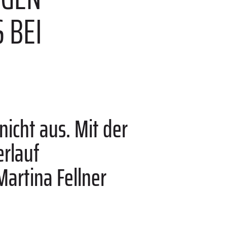
 BEI
nicht aus. Mit der
erlauf
Martina Fellner