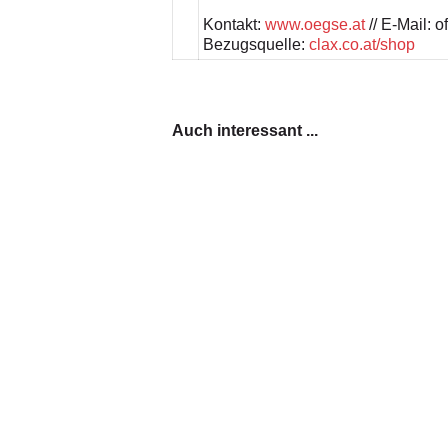
Kontakt:
www.oegse.at
// E-Mail: 
Bezugsquelle:
clax.co.at/shop
Auch interessant ...