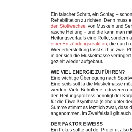
Ein falscher Schritt, ein Schlag – schon
Rehabilitation zu richten. Denn muss e
den Stoffwechsel
von Muskeln und Seh
rasche Heilung – und die kann man mit
Heilungsverlaufs eine Rolle, sondern 
einer Entzündungsreaktion
, die durch
Wiederherstellung lässt sich in zwei P
in der sich die Muskelmasse verringert
gezielt wieder aufgebaut.
WIE VIEL ENERGIE ZUFÜHREN?
Eine wichtige Überlegung nach Sportver
Einerseits soll ja die Muskelmasse mö
werden. Viele Betroffene reduzieren die
den Heilungsprozess benötigt der Körp
für die Eiweißsynthese (siehe unter de
Summe stimmt es letztlich zwar, dass d
angenommen. Im Zweifelsfall gilt auch
DER FAKTOR EIWEISS
Ein Fokus sollte auf der Protein-, al