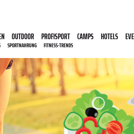
EN
OUTDOOR
PROFISPORT
CAMPS
HOTELS
EV
G
SPORTNAHRUNG
FITNESS-TRENDS