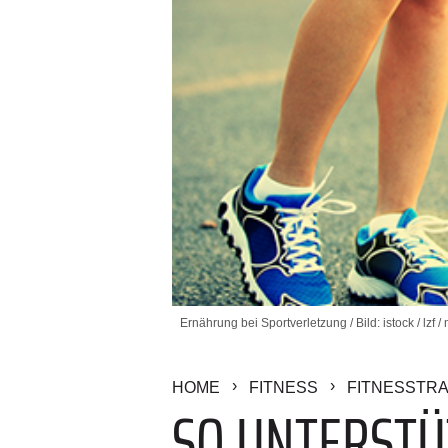
Ernährung bei Sportverletzung / Bild: istock / lzf 
HOME
FITNESS
FITNESSTRA
SO UNTERSTÜ