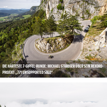
DIE HÄRTESTE 7-GIPFEL-RUNDE: MICHAEL STRASSER ÜBER SEIN REKORD-
PROJEKT „771 UNSUPPORTED SOLO“