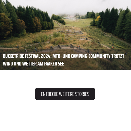
BUCKETRIDE FESTIVAL 2024: MTB- UND CAMPING-COMMUNITY TROTZT
WIND UND WETTER AM FAAKER SEE
ENTDECKE WEITERE STORIES