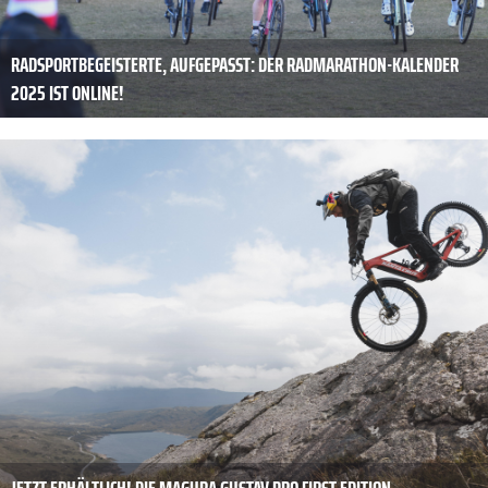
RADSPORTBEGEISTERTE, AUFGEPASST: DER RADMARATHON-KALENDER
2025 IST ONLINE!
JETZT ERHÄLTLICH! DIE MAGURA GUSTAV PRO FIRST EDITION