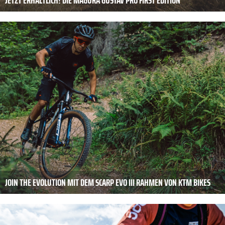
JOIN THE EVOLUTION MIT DEM SCARP EVO III RAHMEN VON KTM BIKES