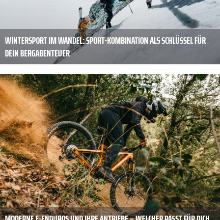
WINTERSPORT IM WANDEL: SPORT-KOMBINATION ALS SCHLÜSSEL FÜR
DEIN BERGABENTEUER
MODERNE E-ENDUROS UND IHRE ANTRIEBE – WELCHER PASST FÜR DICH