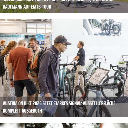
KAUFMANN AUF EMTB-TOUR
AUSTRIA ON BIKE 2026 SETZT STARKES SIGNAL: AUSSTELLERFLÄCHE
KOMPLETT AUSGEBUCHT