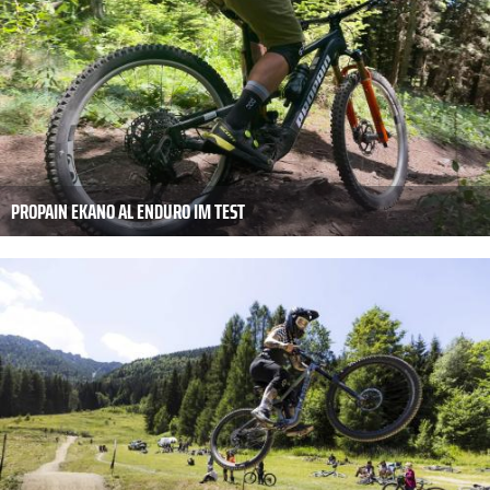
PROPAIN EKANO AL ENDURO IM TEST