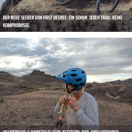
DER NEUE SEEKER VON FIRST DEGREE: EIN SCHUH. JEDER TRAIL. KEINE
KOMPROMISSE.
HELMFRISUR: 5 HAIRSTYLES FÜRS KLETTERN, RAD- UND SKIFAHREN