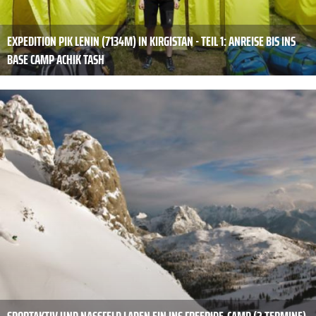
EXPEDITION PIK LENIN (7134M) IN KIRGISTAN - TEIL 1: ANREISE BIS INS
BASE CAMP ACHIK TASH
SPORTAKTIV UND NASSFELD LADEN EIN INS FREERIDE-CAMP (2 TERMINE)