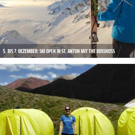
5. BIS 7. DEZEMBER: SKI OPEN IN ST. ANTON MIT THE BOSSHOSS