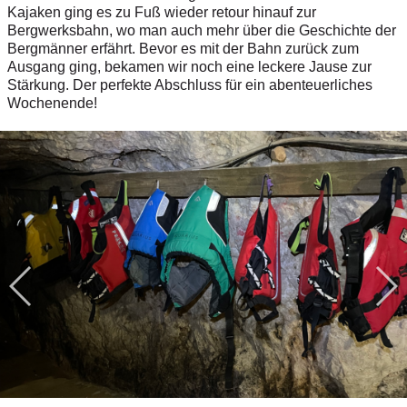
Kajaken ging es zu Fuß wieder retour hinauf zur
Bergwerksbahn, wo man auch mehr über die Geschichte der
Bergmänner erfährt. Bevor es mit der Bahn zurück zum
Ausgang ging, bekamen wir noch eine leckere Jause zur
Stärkung. Der perfekte Abschluss für ein abenteuerliches
Wochenende!