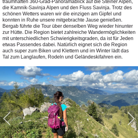
traumhaften 360-Grad-Panoramablick auf die Steiner Alpen,
die Kamnik-Savinja Alpen und den Fluss Savinja. Trotz des
schönen Wetters waren wir die einzigen am Gipfel und
konnten in Ruhe unsere mitgebrachte Jause genießen.
Bergab führte die Tour über denselben Weg wieder hinunter
zur Hütte. Die Region bietet zahlreiche Wandermöglichkeiten
mit unterschiedlichen Schwierigkeitsgraden, da ist für Jeden
etwas Passendes dabei. Natürlich eignet sich die Region
auch super zum Biken und Klettern und im Winter lädt das
Tal zum Langlaufen, Rodeln und Geländeskifahren ein.