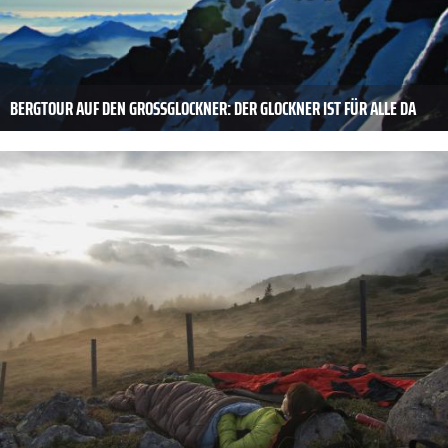
BERGTOUR AUF DEN GROSSGLOCKNER: DER GLOCKNER IST FÜR ALLE DA