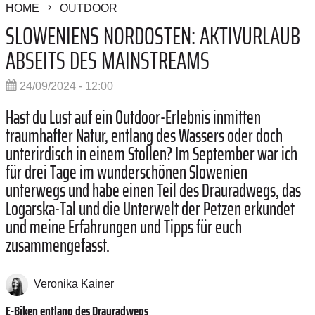
HOME
OUTDOOR
SLOWENIENS NORDOSTEN: AKTIVURLAUB
ABSEITS DES MAINSTREAMS
24/09/2024 - 12:00
Hast du Lust auf ein Outdoor-Erlebnis inmitten
traumhafter Natur, entlang des Wassers oder doch
unterirdisch in einem Stollen? Im September war ich
für drei Tage im wunderschönen Slowenien
unterwegs und habe einen Teil des Drauradwegs, das
Logarska-Tal und die Unterwelt der Petzen erkundet
und meine Erfahrungen und Tipps für euch
zusammengefasst.
Veronika Kainer
E-Biken entlang des Drauradwegs