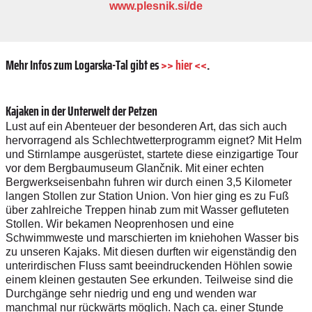
www.plesnik.si/de
Mehr Infos zum Logarska-Tal gibt es
>> hier <<
.
Kajaken in der Unterwelt der Petzen
Lust auf ein Abenteuer der besonderen Art, das sich auch
hervorragend als Schlechtwetterprogramm eignet? Mit Helm
und Stirnlampe ausgerüstet, startete diese einzigartige Tour
vor dem Bergbaumuseum Glančnik. Mit einer echten
Bergwerkseisenbahn fuhren wir durch einen 3,5 Kilometer
langen Stollen zur Station Union. Von hier ging es zu Fuß
über zahlreiche Treppen hinab zum mit Wasser gefluteten
Stollen. Wir bekamen Neoprenhosen und eine
Schwimmweste und marschierten im kniehohen Wasser bis
zu unseren Kajaks. Mit diesen durften wir eigenständig den
unterirdischen Fluss samt beeindruckenden Höhlen sowie
einem kleinen gestauten See erkunden. Teilweise sind die
Durchgänge sehr niedrig und eng und wenden war
manchmal nur rückwärts möglich. Nach ca. einer Stunde