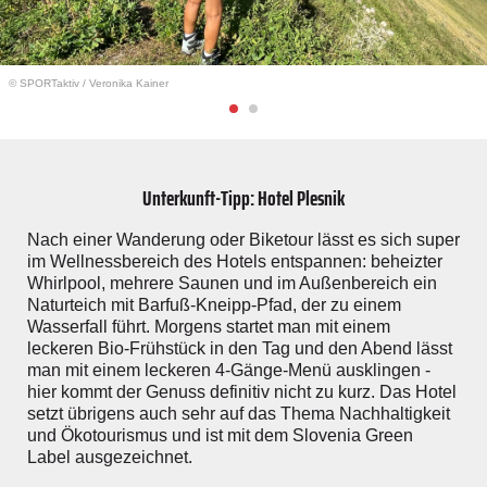
© SPORTaktiv
/
Veronika Kainer
Unterkunft-Tipp: Hotel Plesnik
Nach einer Wanderung oder Biketour lässt es sich super
im Wellnessbereich des Hotels entspannen: beheizter
Whirlpool, mehrere Saunen und im Außenbereich ein
Naturteich mit Barfuß-Kneipp-Pfad, der zu einem
Wasserfall führt. Morgens startet man mit einem
leckeren Bio-Frühstück in den Tag und den Abend lässt
man mit einem leckeren 4-Gänge-Menü ausklingen -
hier kommt der Genuss definitiv nicht zu kurz. Das Hotel
setzt übrigens auch sehr auf das Thema Nachhaltigkeit
und Ökotourismus und ist mit dem Slovenia Green
Label ausgezeichnet.