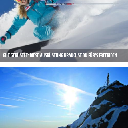
GUT GERÜSTET: DIESE AUSRÜSTUNG BRAUCHST DU FÜR'S FREERIDEN