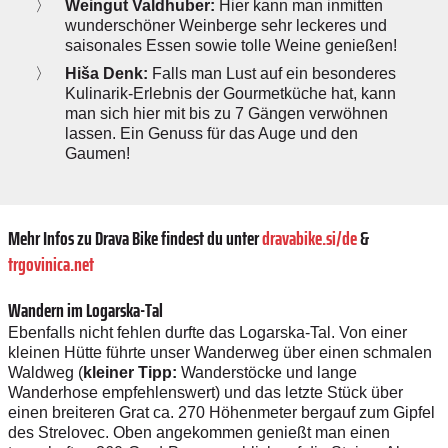
Weingut Valdhuber:
Hier kann man inmitten
wunderschöner Weinberge sehr leckeres und
saisonales Essen sowie tolle Weine genießen!
Hiša Denk:
Falls man Lust auf ein besonderes
Kulinarik-Erlebnis der Gourmetküche hat, kann
man sich hier mit bis zu 7 Gängen verwöhnen
lassen. Ein Genuss für das Auge und den
Gaumen!
Mehr Infos zu Drava Bike findest du unter
dravabike.si/de
&
trgovinica.net
Wandern im Logarska-Tal
Ebenfalls nicht fehlen durfte das Logarska-Tal. Von einer
kleinen Hütte führte unser Wanderweg über einen schmalen
Waldweg (
kleiner Tipp:
Wanderstöcke und lange
Wanderhose empfehlenswert) und das letzte Stück über
einen breiteren Grat ca. 270 Höhenmeter bergauf zum Gipfel
des Strelovec. Oben angekommen genießt man einen