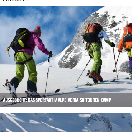
AUSGEBUCHT: DAS SPORTAKTIV ALPE-ADRIA-SKITOUREN-CAMP