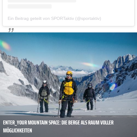
Ein Beitrag geteilt von SPORTaktiv (@sportaktiv)
ENTER_YOUR MOUNTAIN SPACE: DIE BERGE ALS RAUM VOLLER
MÖGLICHKEITEN