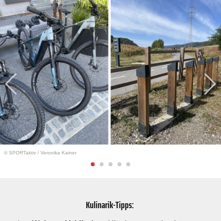
© SPORTaktiv
/
Veronika Kainer
Kulinarik-Tipps: