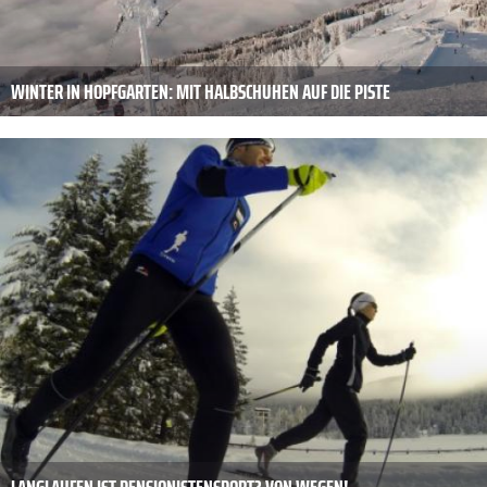
WINTER IN HOPFGARTEN: MIT HALBSCHUHEN AUF DIE PISTE
LANGLAUFEN IST PENSIONISTENSPORT? VON WEGEN!