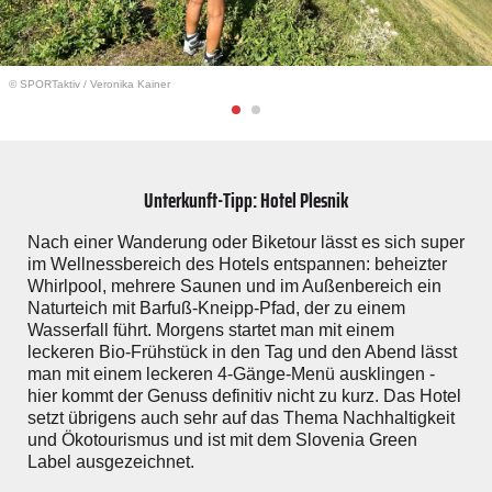
© SPORTaktiv
/
Veronika Kainer
Unterkunft-Tipp: Hotel Plesnik
Nach einer Wanderung oder Biketour lässt es sich super
im Wellnessbereich des Hotels entspannen: beheizter
Whirlpool, mehrere Saunen und im Außenbereich ein
Naturteich mit Barfuß-Kneipp-Pfad, der zu einem
Wasserfall führt. Morgens startet man mit einem
leckeren Bio-Frühstück in den Tag und den Abend lässt
man mit einem leckeren 4-Gänge-Menü ausklingen -
hier kommt der Genuss definitiv nicht zu kurz. Das Hotel
setzt übrigens auch sehr auf das Thema Nachhaltigkeit
und Ökotourismus und ist mit dem Slovenia Green
Label ausgezeichnet.