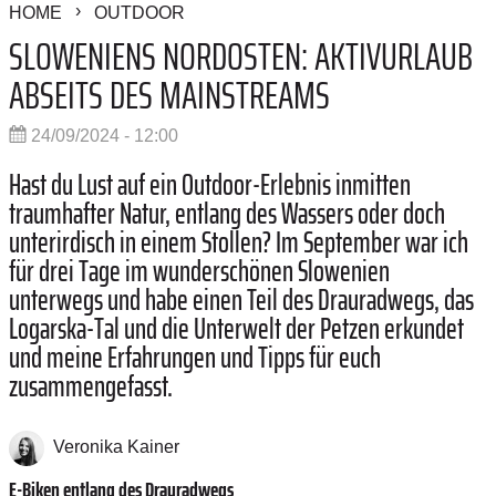
HOME
OUTDOOR
SLOWENIENS NORDOSTEN: AKTIVURLAUB
ABSEITS DES MAINSTREAMS
24/09/2024 - 12:00
Hast du Lust auf ein Outdoor-Erlebnis inmitten
traumhafter Natur, entlang des Wassers oder doch
unterirdisch in einem Stollen? Im September war ich
für drei Tage im wunderschönen Slowenien
unterwegs und habe einen Teil des Drauradwegs, das
Logarska-Tal und die Unterwelt der Petzen erkundet
und meine Erfahrungen und Tipps für euch
zusammengefasst.
Veronika Kainer
E-Biken entlang des Drauradwegs