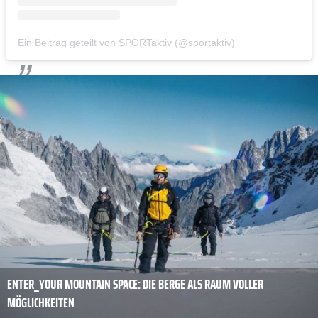
Ein Beitrag geteilt von SPORTaktiv (@sportaktiv)
ENTER_YOUR MOUNTAIN SPACE: DIE BERGE ALS RAUM VOLLER
MÖGLICHKEITEN