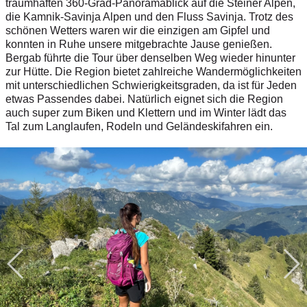
traumhaften 360-Grad-Panoramablick auf die Steiner Alpen,
die Kamnik-Savinja Alpen und den Fluss Savinja. Trotz des
schönen Wetters waren wir die einzigen am Gipfel und
konnten in Ruhe unsere mitgebrachte Jause genießen.
Bergab führte die Tour über denselben Weg wieder hinunter
zur Hütte. Die Region bietet zahlreiche Wandermöglichkeiten
mit unterschiedlichen Schwierigkeitsgraden, da ist für Jeden
etwas Passendes dabei. Natürlich eignet sich die Region
auch super zum Biken und Klettern und im Winter lädt das
Tal zum Langlaufen, Rodeln und Geländeskifahren ein.