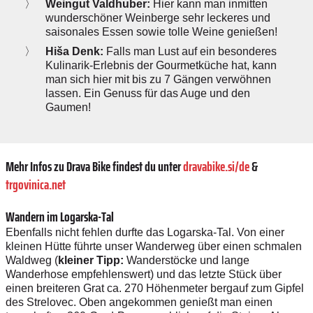
Weingut Valdhuber:
Hier kann man inmitten
wunderschöner Weinberge sehr leckeres und
saisonales Essen sowie tolle Weine genießen!
Hiša Denk:
Falls man Lust auf ein besonderes
Kulinarik-Erlebnis der Gourmetküche hat, kann
man sich hier mit bis zu 7 Gängen verwöhnen
lassen. Ein Genuss für das Auge und den
Gaumen!
Mehr Infos zu Drava Bike findest du unter
dravabike.si/de
&
trgovinica.net
Wandern im Logarska-Tal
Ebenfalls nicht fehlen durfte das Logarska-Tal. Von einer
kleinen Hütte führte unser Wanderweg über einen schmalen
Waldweg (
kleiner Tipp:
Wanderstöcke und lange
Wanderhose empfehlenswert) und das letzte Stück über
einen breiteren Grat ca. 270 Höhenmeter bergauf zum Gipfel
des Strelovec. Oben angekommen genießt man einen