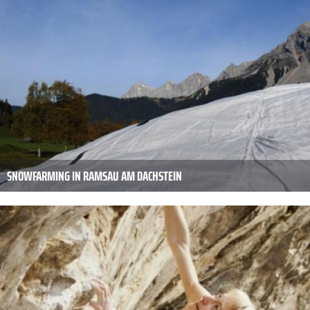
SNOWFARMING IN RAMSAU AM DACHSTEIN