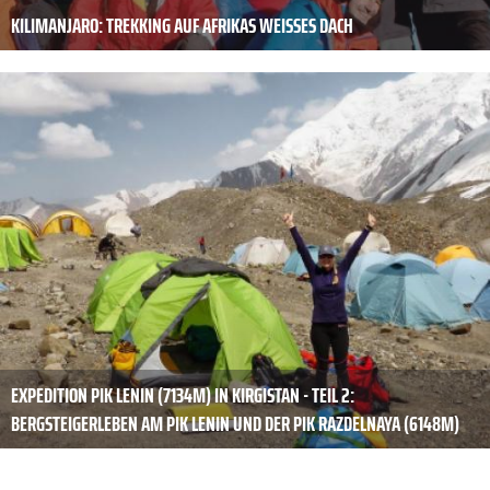
KILIMANJARO: TREKKING AUF AFRIKAS WEISSES DACH
EXPEDITION PIK LENIN (7134M) IN KIRGISTAN - TEIL 2:
BERGSTEIGERLEBEN AM PIK LENIN UND DER PIK RAZDELNAYA (6148M)