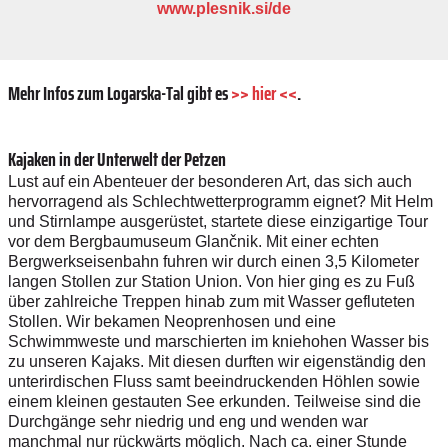
www.plesnik.si/de
Mehr Infos zum Logarska-Tal gibt es
>> hier <<
.
Kajaken in der Unterwelt der Petzen
Lust auf ein Abenteuer der besonderen Art, das sich auch
hervorragend als Schlechtwetterprogramm eignet? Mit Helm
und Stirnlampe ausgerüstet, startete diese einzigartige Tour
vor dem Bergbaumuseum Glančnik. Mit einer echten
Bergwerkseisenbahn fuhren wir durch einen 3,5 Kilometer
langen Stollen zur Station Union. Von hier ging es zu Fuß
über zahlreiche Treppen hinab zum mit Wasser gefluteten
Stollen. Wir bekamen Neoprenhosen und eine
Schwimmweste und marschierten im kniehohen Wasser bis
zu unseren Kajaks. Mit diesen durften wir eigenständig den
unterirdischen Fluss samt beeindruckenden Höhlen sowie
einem kleinen gestauten See erkunden. Teilweise sind die
Durchgänge sehr niedrig und eng und wenden war
manchmal nur rückwärts möglich. Nach ca. einer Stunde