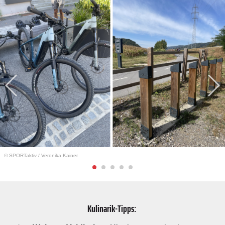
© SPORTaktiv
/
Veronika Kainer
Kulinarik-Tipps: