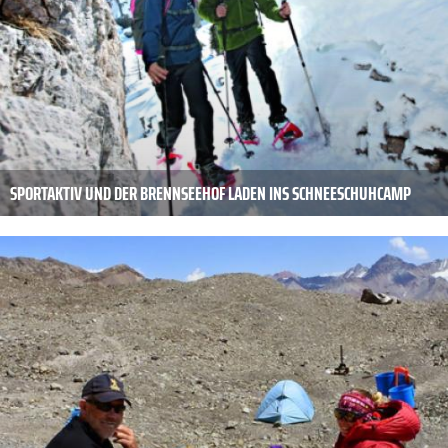
SPORTAKTIV UND DER BRENNSEEHOF LADEN INS SCHNEESCHUHCAMP