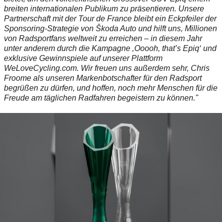
breiten internationalen Publikum zu präsentieren. Unsere
Partnerschaft mit der Tour de France bleibt ein Eckpfeiler der
Sponsoring-Strategie von Škoda Auto und hilft uns, Millionen
von Radsportfans weltweit zu erreichen – in diesem Jahr
unter anderem durch die Kampagne ‚Ooooh, that’s Epiq‘ und
exklusive Gewinnspiele auf unserer Plattform
WeLoveCycling.com. Wir freuen uns außerdem sehr, Chris
Froome als unseren Markenbotschafter für den Radsport
begrüßen zu dürfen, und hoffen, noch mehr Menschen für die
Freude am täglichen Radfahren begeistern zu können."