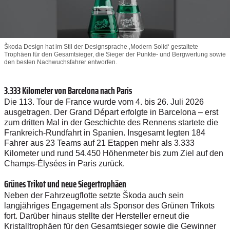
Škoda Design hat im Stil der Designsprache ‚Modern Solid‘ gestaltete
Trophäen für den Gesamtsieger, die Sieger der Punkte- und Bergwertung sowie
den besten Nachwuchsfahrer entworfen.
3.333 Kilometer von Barcelona nach Paris
Die 113. Tour de France wurde vom 4. bis 26. Juli 2026
ausgetragen. Der Grand Départ erfolgte in Barcelona – erst
zum dritten Mal in der Geschichte des Rennens startete die
Frankreich-Rundfahrt in Spanien. Insgesamt legten 184
Fahrer aus 23 Teams auf 21 Etappen mehr als 3.333
Kilometer und rund 54.450 Höhenmeter bis zum Ziel auf den
Champs-Élysées in Paris zurück.
Grünes Trikot und neue Siegertrophäen
Neben der Fahrzeugflotte setzte Škoda auch sein
langjähriges Engagement als Sponsor des Grünen Trikots
fort. Darüber hinaus stellte der Hersteller erneut die
Kristalltrophäen für den Gesamtsieger sowie die Gewinner