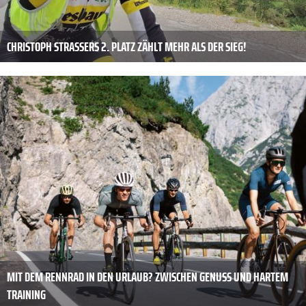
CHRISTOPH STRASSERS 2. PLATZ ZÄHLT MEHR ALS DER SIEG!
MIT DEM RENNRAD IN DEN URLAUB? ZWISCHEN GENUSS UND HARTEM
TRAINING