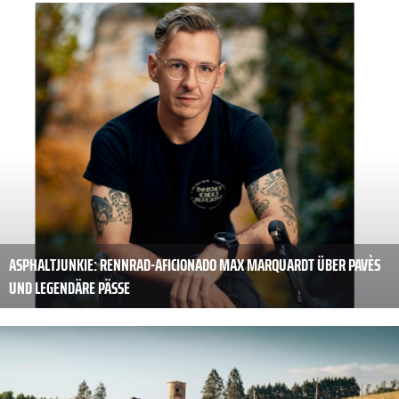
ASPHALTJUNKIE: RENNRAD-AFICIONADO MAX MARQUARDT ÜBER PAVÈS
UND LEGENDÄRE PÄSSE