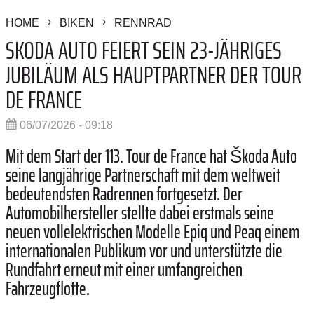
HOME
BIKEN
RENNRAD
SKODA AUTO FEIERT SEIN 23-JÄHRIGES
JUBILÄUM ALS HAUPTPARTNER DER TOUR
DE FRANCE
06/07/2026 - 09:18
Mit dem Start der 113. Tour de France hat Škoda Auto
seine langjährige Partnerschaft mit dem weltweit
bedeutendsten Radrennen fortgesetzt. Der
Automobilhersteller stellte dabei erstmals seine
neuen vollelektrischen Modelle Epiq und Peaq einem
internationalen Publikum vor und unterstützte die
Rundfahrt erneut mit einer umfangreichen
Fahrzeugflotte.