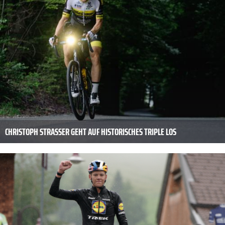
CHRISTOPH STRASSER GEHT AUF HISTORISCHES TRIPLE LOS