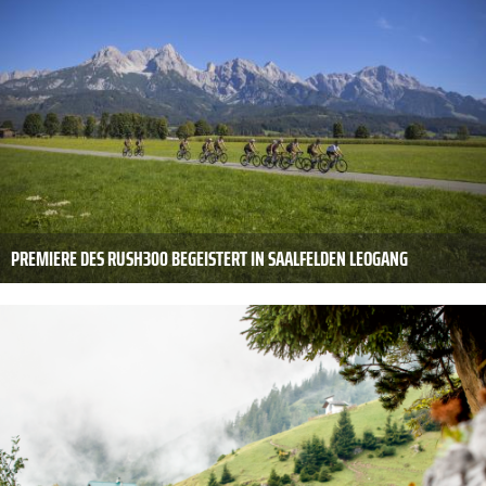
PREMIERE DES RUSH300 BEGEISTERT IN SAALFELDEN LEOGANG