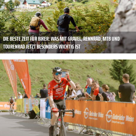
DIE BESTE ZEIT FÜR BIKER: WAS MIT GRAVEL, RENNRAD, MTB UND
TOURENRAD JETZT BESONDERS WICHTIG IST