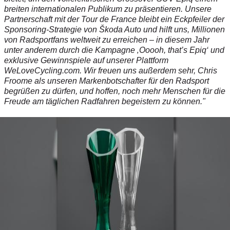
breiten internationalen Publikum zu präsentieren. Unsere
Partnerschaft mit der Tour de France bleibt ein Eckpfeiler der
Sponsoring-Strategie von Škoda Auto und hilft uns, Millionen
von Radsportfans weltweit zu erreichen – in diesem Jahr
unter anderem durch die Kampagne ‚Ooooh, that’s Epiq‘ und
exklusive Gewinnspiele auf unserer Plattform
WeLoveCycling.com. Wir freuen uns außerdem sehr, Chris
Froome als unseren Markenbotschafter für den Radsport
begrüßen zu dürfen, und hoffen, noch mehr Menschen für die
Freude am täglichen Radfahren begeistern zu können."