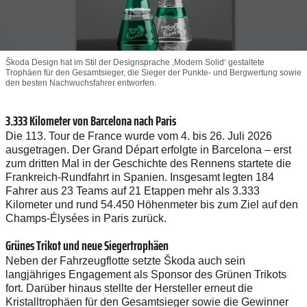
Škoda Design hat im Stil der Designsprache ‚Modern Solid‘ gestaltete
Trophäen für den Gesamtsieger, die Sieger der Punkte- und Bergwertung sowie
den besten Nachwuchsfahrer entworfen.
3.333 Kilometer von Barcelona nach Paris
Die 113. Tour de France wurde vom 4. bis 26. Juli 2026
ausgetragen. Der Grand Départ erfolgte in Barcelona – erst
zum dritten Mal in der Geschichte des Rennens startete die
Frankreich-Rundfahrt in Spanien. Insgesamt legten 184
Fahrer aus 23 Teams auf 21 Etappen mehr als 3.333
Kilometer und rund 54.450 Höhenmeter bis zum Ziel auf den
Champs-Élysées in Paris zurück.
Grünes Trikot und neue Siegertrophäen
Neben der Fahrzeugflotte setzte Škoda auch sein
langjähriges Engagement als Sponsor des Grünen Trikots
fort. Darüber hinaus stellte der Hersteller erneut die
Kristalltrophäen für den Gesamtsieger sowie die Gewinner