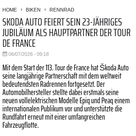
HOME
BIKEN
RENNRAD
SKODA AUTO FEIERT SEIN 23-JÄHRIGES
JUBILÄUM ALS HAUPTPARTNER DER TOUR
DE FRANCE
06/07/2026 - 09:18
Mit dem Start der 113. Tour de France hat Škoda Auto
seine langjährige Partnerschaft mit dem weltweit
bedeutendsten Radrennen fortgesetzt. Der
Automobilhersteller stellte dabei erstmals seine
neuen vollelektrischen Modelle Epiq und Peaq einem
internationalen Publikum vor und unterstützte die
Rundfahrt erneut mit einer umfangreichen
Fahrzeugflotte.