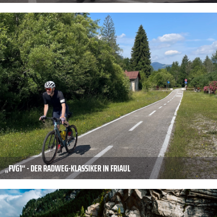
„FVG1“ - DER RADWEG-KLASSIKER IN FRIAUL