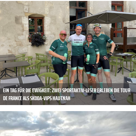
EIN TAG FÜR DIE EWIGKEIT: ZWEI SPORTAKTIV-LESER ERLEBEN DIE TOUR
DE FRANCE ALS SKODA-VIPS HAUTNAH