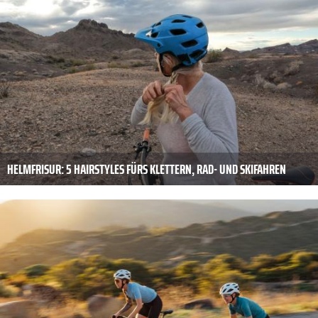
HELMFRISUR: 5 HAIRSTYLES FÜRS KLETTERN, RAD- UND SKIFAHREN