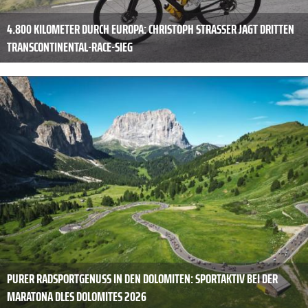
4.800 KILOMETER DURCH EUROPA: CHRISTOPH STRASSER JAGT DRITTEN
TRANSCONTINENTAL-RACE-SIEG
PURER RADSPORTGENUSS IN DEN DOLOMITEN: SPORTAKTIV BEI DER
MARATONA DLES DOLOMITES 2026