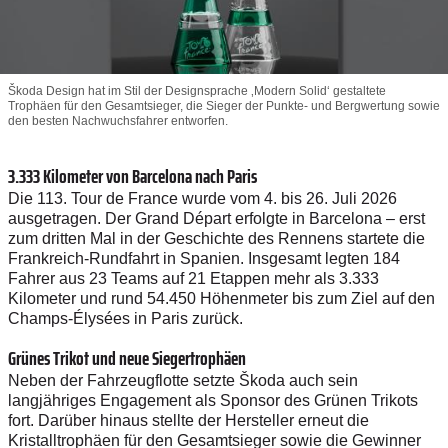
Škoda Design hat im Stil der Designsprache ‚Modern Solid‘ gestaltete
Trophäen für den Gesamtsieger, die Sieger der Punkte- und Bergwertung sowie
den besten Nachwuchsfahrer entworfen.
3.333 Kilometer von Barcelona nach Paris
Die 113. Tour de France wurde vom 4. bis 26. Juli 2026
ausgetragen. Der Grand Départ erfolgte in Barcelona – erst
zum dritten Mal in der Geschichte des Rennens startete die
Frankreich-Rundfahrt in Spanien. Insgesamt legten 184
Fahrer aus 23 Teams auf 21 Etappen mehr als 3.333
Kilometer und rund 54.450 Höhenmeter bis zum Ziel auf den
Champs-Élysées in Paris zurück.
Grünes Trikot und neue Siegertrophäen
Neben der Fahrzeugflotte setzte Škoda auch sein
langjähriges Engagement als Sponsor des Grünen Trikots
fort. Darüber hinaus stellte der Hersteller erneut die
Kristalltrophäen für den Gesamtsieger sowie die Gewinner