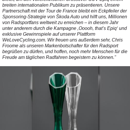
breiten internationalen Publikum zu präsentieren. Unsere
Partnerschaft mit der Tour de France bleibt ein Eckpfeiler der
Sponsoring-Strategie von Škoda Auto und hilft uns, Millionen
von Radsportfans weltweit zu erreichen – in diesem Jahr
unter anderem durch die Kampagne ‚Ooooh, that’s Epiq‘ und
exklusive Gewinnspiele auf unserer Plattform
WeLoveCycling.com. Wir freuen uns außerdem sehr, Chris
Froome als unseren Markenbotschafter für den Radsport
begrüßen zu dürfen, und hoffen, noch mehr Menschen für die
Freude am täglichen Radfahren begeistern zu können."