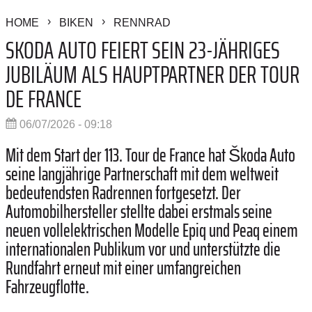
HOME
BIKEN
RENNRAD
SKODA AUTO FEIERT SEIN 23-JÄHRIGES
JUBILÄUM ALS HAUPTPARTNER DER TOUR
DE FRANCE
06/07/2026 - 09:18
Mit dem Start der 113. Tour de France hat Škoda Auto
seine langjährige Partnerschaft mit dem weltweit
bedeutendsten Radrennen fortgesetzt. Der
Automobilhersteller stellte dabei erstmals seine
neuen vollelektrischen Modelle Epiq und Peaq einem
internationalen Publikum vor und unterstützte die
Rundfahrt erneut mit einer umfangreichen
Fahrzeugflotte.