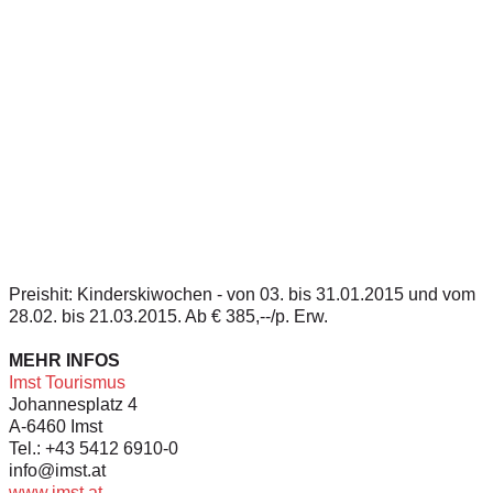
Preishit: Kinderskiwochen - von 03. bis 31.01.2015 und vom
28.02. bis 21.03.2015. Ab € 385,--/p. Erw.
MEHR INFOS
Imst Tourismus
Johannesplatz 4
A-6460 Imst
Tel.: +43 5412 6910-0
info@imst.at
www.imst.at