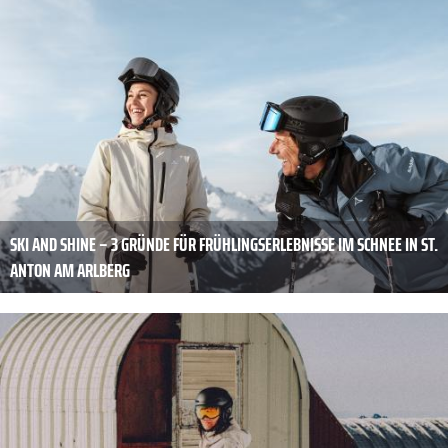
SKI AND SHINE – 3 GRÜNDE FÜR FRÜHLINGSERLEBNISSE IM SCHNEE IN ST.
ANTON AM ARLBERG