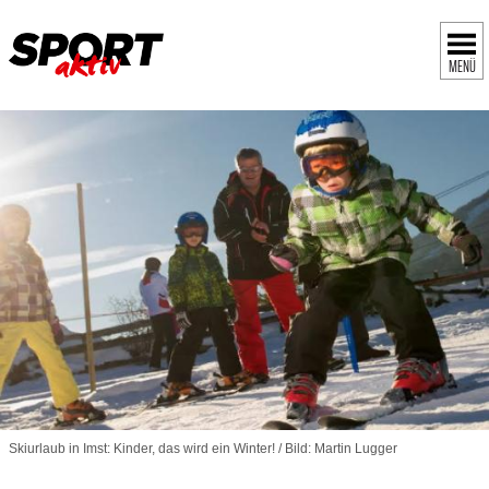
MENÜ
Skiurlaub in Imst: Kinder, das wird ein Winter! / Bild: Martin Lugger