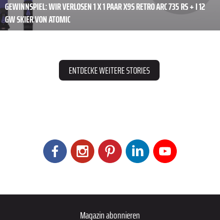
GEWINNSPIEL: WIR VERLOSEN 1 X 1 PAAR X9S RETRO ARC 735 RS + I 12
GW SKIER VON ATOMIC
ENTDECKE WEITERE STORIES
Magazin abonnieren