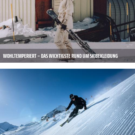
WOHLTEMPERIERT – DAS WICHTIGSTE RUND UM SKIBEKLEIDUNG