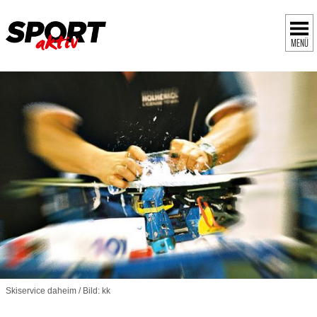
MENÜ
Skiservice daheim / Bild: kk