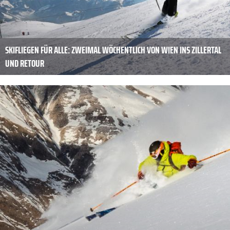
SKIFLIEGEN FÜR ALLE: ZWEIMAL WÖCHENTLICH VON WIEN INS ZILLERTAL
UND RETOUR