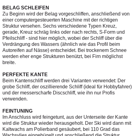
BELAG SCHLEIFEN
Zu Beginn wird der Belag vorgeschliffen, anschließend von
einer computergesteuerten Maschine mit der richtigen
Struktur versehen. Sechs verschiedene Typen Kreuz,
gerade, Kreuz schräg links oder nach rechts, S-Form und
Pfeilschliff - sind hier möglich, wobei der Schliff über die
Verdrängung des Wassers (ähnlich wie das Profil beim
Autoreifen auf Nässe) entscheidet. Bei trockenem Schnee
werden eher enge Strukturen benützt, bei Firn möglichst
breite.
PERFEKTE KANTE
Beim Kantenschliff werden drei Varianten verwendet: Der
grobe Schliff, der oszillierende Schliff (ideal für Hobbyfahrer)
und der messerscharfe Discschliff, wie ihn nur Profis
verwenden.
FEINTUNING
Im Anschluss wird feingetunt, aus der Unterseite der Kante
wird die Struktur wieder herausgeholt. Der Ski wird dann mit
Kaltwachs am Polierband gesäubert, bei 110 Grad das
Wachsvlies eingebügelt und anschließend die Struktur