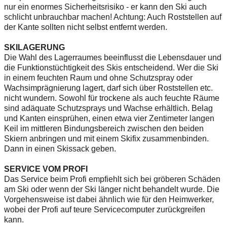
nur ein enormes Sicherheitsrisiko - er kann den Ski auch
schlicht unbrauchbar machen!
Achtung:
Auch Roststellen auf
der Kante sollten nicht selbst entfernt werden.
SKILAGERUNG
Die Wahl des Lagerraumes beeinflusst die Lebensdauer und
die Funktionstüchtigkeit des Skis entscheidend. Wer die Ski
in einem feuchten Raum und ohne Schutzspray oder
Wachsimprägnierung lagert, darf sich über Roststellen etc.
nicht wundern. Sowohl für trockene als auch feuchte Räume
sind adäquate Schutzsprays und Wachse erhältlich. Belag
und Kanten einsprühen, einen etwa vier Zentimeter langen
Keil im mittleren Bindungsbereich zwischen den beiden
Skiern anbringen und mit einem Skifix zusammenbinden.
Dann in einen Skissack geben.
SERVICE VOM PROFI
Das Service beim Profi empfiehlt sich bei gröberen Schäden
am Ski oder wenn der Ski länger nicht behandelt wurde. Die
Vorgehensweise ist dabei ähnlich wie für den Heimwerker,
wobei der Profi auf teure Servicecomputer zurückgreifen
kann.