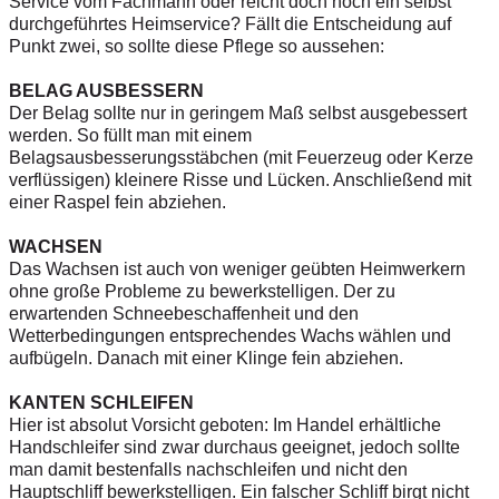
Service vom Fachmann oder reicht doch noch ein selbst
durchgeführtes Heimservice? Fällt die Entscheidung auf
Punkt zwei, so sollte diese Pflege so aussehen:
BELAG AUSBESSERN
Der Belag sollte nur in geringem Maß selbst ausgebessert
werden. So füllt man mit einem
Belagsausbesserungsstäbchen (mit Feuerzeug oder Kerze
verflüssigen) kleinere Risse und Lücken. Anschließend mit
einer Raspel fein abziehen.
WACHSEN
Das Wachsen ist auch von weniger geübten Heimwerkern
ohne große Probleme zu bewerkstelligen. Der zu
erwartenden Schneebeschaffenheit und den
Wetterbedingungen entsprechendes Wachs wählen und
aufbügeln. Danach mit einer Klinge fein abziehen.
KANTEN SCHLEIFEN
Hier ist absolut Vorsicht geboten:
Im Handel erhältliche
Handschleifer sind zwar durchaus geeignet, jedoch sollte
man damit bestenfalls nachschleifen und nicht den
Hauptschliff bewerkstelligen. Ein falscher Schliff birgt nicht