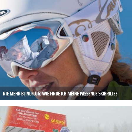
NIE MEHR BLINDFLUG: WIE FINDE ICH MEINE PASSENDE SKIBRILLE?