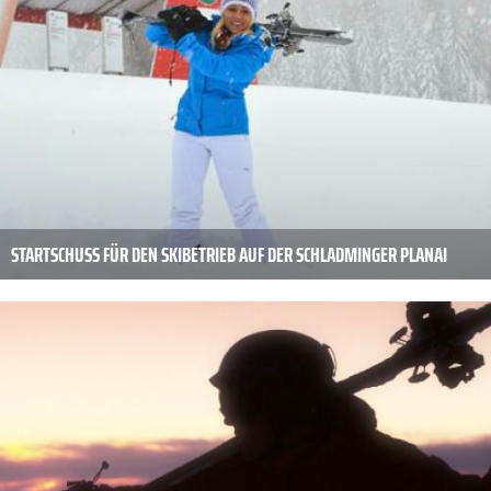
STARTSCHUSS FÜR DEN SKIBETRIEB AUF DER SCHLADMINGER PLANAI