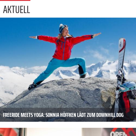
AKTUELL
FREERIDE MEETS YOGA: SONNIA HÖFFKEN LÄDT ZUM DOWNHILL DOG