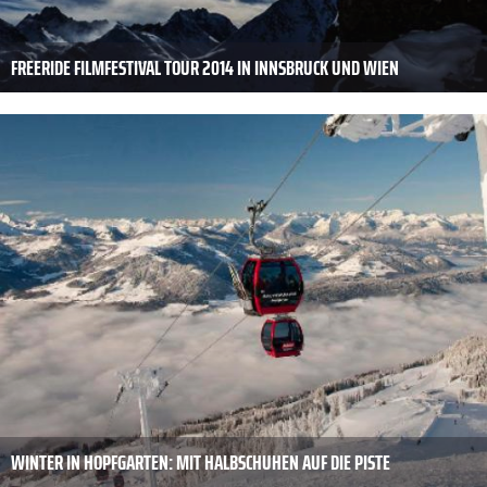
FREERIDE FILMFESTIVAL TOUR 2014 IN INNSBRUCK UND WIEN
WINTER IN HOPFGARTEN: MIT HALBSCHUHEN AUF DIE PISTE