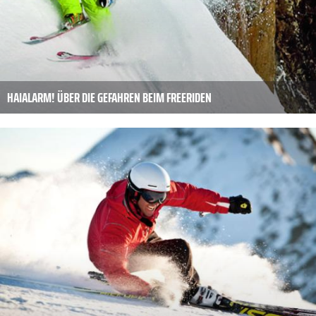
HAIALARM! ÜBER DIE GEFAHREN BEIM FREERIDEN