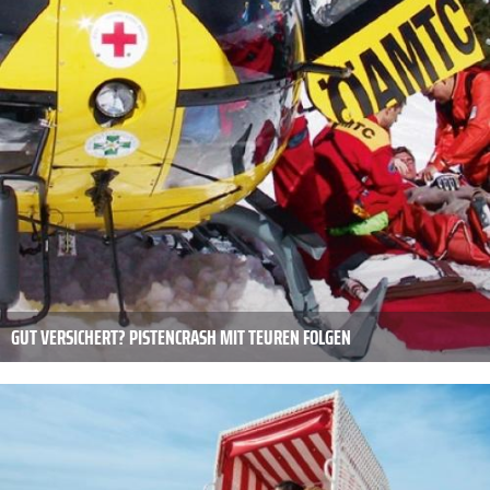
GUT VERSICHERT? PISTENCRASH MIT TEUREN FOLGEN