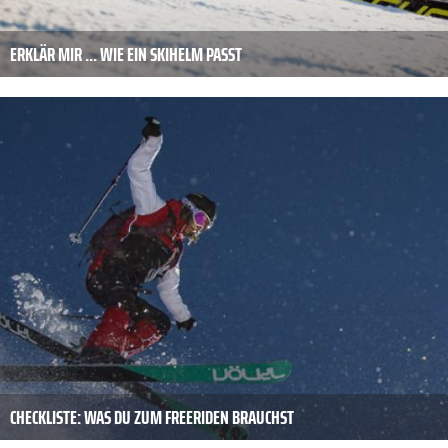
ERKLÄR MIR ... WIE EIN SKIHELM PASST
CHECKLISTE: WAS DU ZUM FREERIDEN BRAUCHST