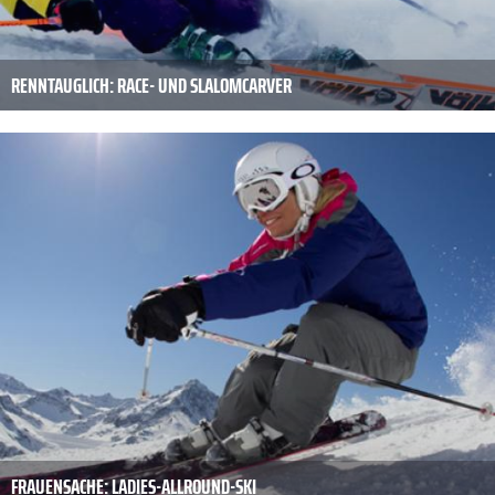
RENNTAUGLICH: RACE- UND SLALOMCARVER
FRAUENSACHE: LADIES-ALLROUND-SKI