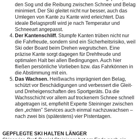
den Sog und die Reibung zwischen Schnee und Belag
minimiert. Der Ski gleitet nicht nur besser, auch das
Umlegen von Kante zu Kante wird erleichtert. Das
ideale Belagsprofil wird je nach Temperatur und
Schneeart angepasst.
Der Kantenschliff.
Stumpfe Kanten trüben nicht nur
die Fahrfreude, sondern sind ein Sicherheitsrisiko, weil
Ski oder Board beim Drehen wegrutschen. Eine
präzise Kante sorgt dagegen für Drehfreude und
optimalen Halt bei allen Bedingungen. Auch hier
fließen persönliche Vorlieben bzw. das Fahrkönnen in
die Abstimmung mit ein.
Das Wachsen.
Heißwachs imprägniert den Belag,
schützt vor Beschädigungen und verbessert die Gleit-
und Dreheigenschaften des Sportgeräts. Da die
Wachsschicht vor allem auf trockenem Schnee schnell
abgetragen ist, empfiehlt Experte Steininger zwischen
den „echten" Services auch einmal nachzuwachsen –
nach zwei bis (spätestens) vier Pistentagen.
GEPFLEGTE SKI HALTEN LÄNGER