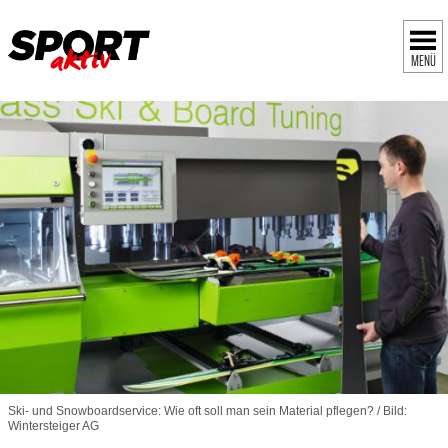
MENÜ
Ski- und Snowboardservice: Wie oft soll man sein Material pflegen? / Bild:
Wintersteiger AG