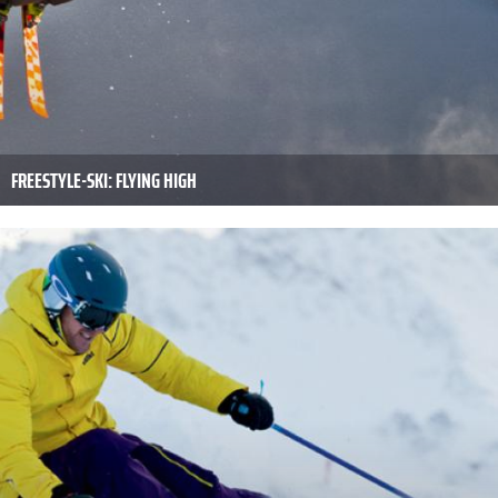
FREESTYLE-SKI: FLYING HIGH