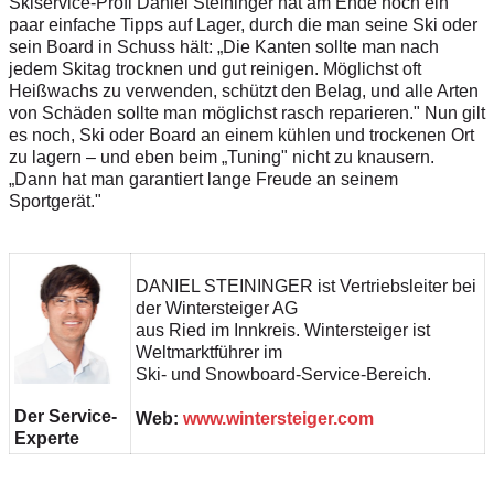
Skiservice-Profi Daniel Steininger hat am Ende noch ein
paar einfache Tipps auf Lager, durch die man seine Ski oder
sein Board in Schuss hält: „Die Kanten sollte man nach
jedem Skitag trocknen und gut reinigen. Möglichst oft
Heißwachs zu verwenden, schützt den Belag, und alle Arten
von Schäden sollte man möglichst rasch reparieren." Nun gilt
es noch, Ski oder Board an einem kühlen und trockenen Ort
zu lagern – und eben beim „Tuning" nicht zu knausern.
„Dann hat man garantiert lange Freude an seinem
Sportgerät."
DANIEL STEININGER ist Vertriebsleiter bei
der Wintersteiger AG
aus Ried im Innkreis. Wintersteiger ist
Weltmarktführer im
Ski- und Snowboard-Service-Bereich.
Der Service-
Web:
www.wintersteiger.com
Experte