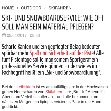
HOME
OUTDOOR
SKIFAHREN
SKI- UND SNOWBOARDSERVICE: WIE OFT
SOLL MAN SEIN MATERIAL PFLEGEN?
09/01/2017 - 09:38
Scharfe Kanten und ein gepflegter Belag bedeuten
spürbar mehr
Spaß und Sicherheit auf der Piste
! Alle
fünf Pistentage sollte man seinem Sportgerät ein
professionelles Service gönnen – oder wie es im
Fachbegriff heißt: ein „Ski- und Snowboardtuning".
Bei den
Leihskiern
ist es am auffälligsten: In der Hochsaison
geben Heerscharen von
Skifahrern
ihre „Brett'ln" Abend für
Abend am Verleihschalter ab – und alle bekommen am
nächsten Morgen ein tiptop serviciertes Paar in die Hand
gedrückt.