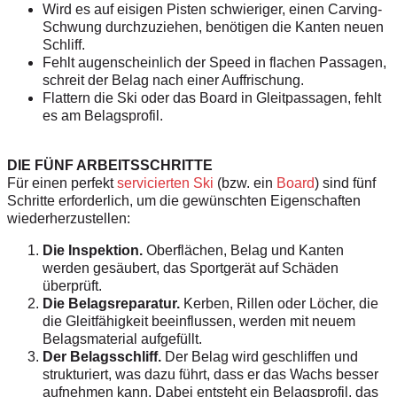
Wird es auf eisigen Pisten schwieriger, einen Carving-
Schwung durchzuziehen, benötigen die Kanten neuen
Schliff.
Fehlt augenscheinlich der Speed in flachen Passagen,
schreit der Belag nach einer Auffrischung.
Flattern die Ski oder das Board in Gleitpassagen, fehlt
es am Belagsprofil.
DIE FÜNF ARBEITSSCHRITTE
Für einen perfekt
servicierten Ski
(bzw. ein
Board
) sind fünf
Schritte erforderlich, um die gewünschten Eigenschaften
wiederherzustellen:
Die Inspektion.
Oberflächen, Belag und Kanten
werden gesäubert, das Sportgerät auf Schäden
überprüft.
Die Belagsreparatur.
Kerben, Rillen oder Löcher, die
die Gleitfähigkeit beeinflussen, werden mit neuem
Belagsmaterial aufgefüllt.
Der Belagsschliff.
Der Belag wird geschliffen und
strukturiert, was dazu führt, dass er das Wachs besser
aufnehmen kann. Dabei entsteht ein Belagsprofil, das