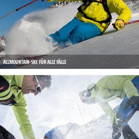
ALLMOUNTAIN-SKI: FÜR ALLE FÄLLE