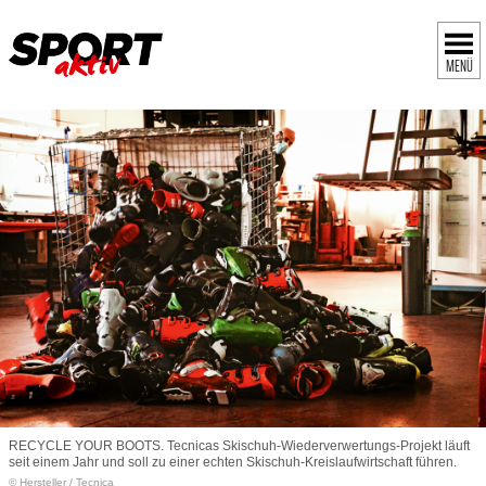
MENÜ
RECYCLE YOUR BOOTS. Tecnicas Skischuh-Wiederverwertungs-­Projekt läuft
seit einem Jahr und soll zu einer echten Skischuh-Kreislauf­wirtschaft führen.
© Hersteller
/
Tecnica