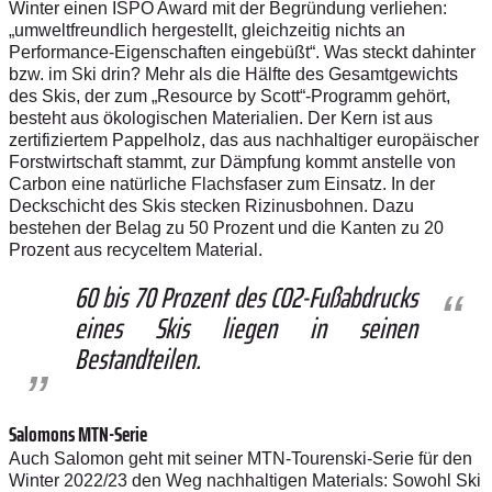
Winter einen ISPO Award mit der Begründung verliehen:
„umweltfreundlich hergestellt, gleichzeitig nichts an
Performance-Eigenschaften eingebüßt“. Was steckt dahinter
bzw. im Ski drin? Mehr als die Hälfte des Gesamtgewichts
des Skis, der zum „Resource by Scott“-Programm gehört,
besteht aus ökologischen Materialien. Der Kern ist aus
zertifiziertem Pappelholz, das aus nachhaltiger europäischer
Forstwirtschaft stammt, zur Dämpfung kommt anstelle von
Carbon eine natürliche Flachsfaser zum Einsatz. In der
Deckschicht des Skis stecken Rizinusbohnen. Dazu
bestehen der Belag zu 50 Prozent und die Kanten zu 20
Prozent aus recyceltem Material.
60 bis 70 Prozent des CO2-Fußabdrucks
eines Skis liegen in seinen
Bestandteilen.
Salomons MTN-Serie
Auch Salomon geht mit seiner MTN-Tourenski-Serie für den
Winter 2022/23 den Weg nachhaltigen Materials: Sowohl Ski