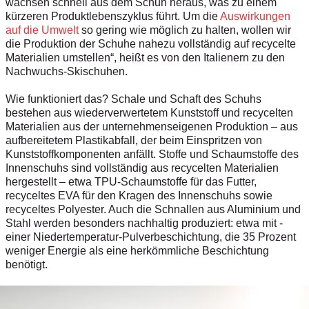
wachsen schnell aus dem Schuh heraus, was zu einem
kürzeren Produktlebenszyklus führt. Um die
Auswirkungen
auf die Umwelt
so gering wie möglich zu halten, wollen wir
die Produktion der Schuhe nahezu vollständig auf recycelte
Materialien umstellen“, heißt es von den Italienern zu den
Nachwuchs-Skischuhen.
Wie funktioniert das? Schale und Schaft des Schuhs
bestehen aus wiederverwertetem Kunststoff und recycelten
Materialien aus der unternehmenseigenen Produktion – aus
aufbereitetem Plastikabfall, der beim Einspritzen von
Kunststoffkomponenten anfällt. Stoffe und Schaumstoffe des
Innenschuhs sind vollständig aus recycelten Materialien
hergestellt – etwa TPU-Schaumstoffe für das Futter,
recyceltes EVA für den Kragen des Innenschuhs sowie
recyceltes Polyester. Auch die Schnallen aus Aluminium und
Stahl werden besonders nachhaltig produziert: etwa mit ­
einer Niedertemperatur-Pulverbeschichtung, die 35 Prozent
weniger Energie als eine herkömmliche ­Beschichtung
benötigt.