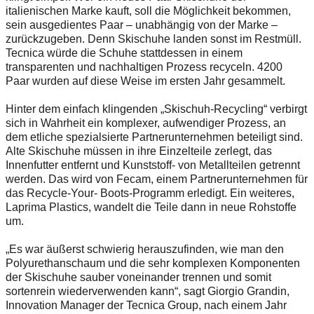
italienischen Marke kauft, soll die Möglichkeit bekommen,
sein ausgedientes Paar – unabhängig von der Marke –
zurückzugeben. Denn Skischuhe landen sonst im Restmüll.
Tecnica würde die Schuhe stattdessen in einem
transparenten und nachhaltigen Prozess recyceln. 4200
Paar wurden auf diese Weise im ersten Jahr gesammelt.
Hinter dem einfach klingenden „Skischuh-Recycling“ verbirgt
sich in Wahrheit ein komplexer, aufwendiger Prozess, an
dem etliche spezialsierte Partnerunternehmen beteiligt sind.
Alte Skischuhe müssen in ihre Einzelteile zerlegt, das
Innenfutter entfernt und Kunststoff- von Metallteilen getrennt
werden. Das wird von Fecam, einem Partnerunternehmen für
das Recycle-Your- Boots-Programm erledigt. Ein weiteres,
Laprima Plastics, wandelt die Teile dann in neue Rohstoffe
um.
„Es war äußerst schwierig herauszufinden, wie man den
Polyurethanschaum und die sehr komplexen Komponenten
der Skischuhe sauber voneinander trennen und somit
sortenrein wiederverwenden kann“, sagt Giorgio Grandin,
Innovation Manager der Tecnica Group, nach einem Jahr