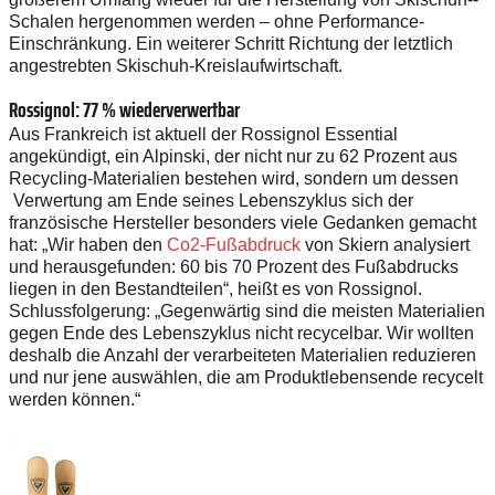
Schalen hergenommen werden – ohne Performance-
Einschränkung. Ein weiterer Schritt Richtung der letztlich
angestrebten Skischuh-­Kreislaufwirtschaft.
Rossignol: 77 % wiederverwertbar
Aus Frankreich ist aktuell der Rossignol Essential
angekündigt, ein Alpinski, der nicht nur zu 62 Prozent aus
Recycling-Materialien bestehen wird, sondern um dessen
Verwertung am Ende seines Lebenszyklus sich der
französische Hersteller besonders viele Gedanken gemacht
hat: „Wir haben den
Co2-Fußabdruck
von Skiern analysiert
und herausgefunden: 60 bis 70 Prozent des Fußabdrucks
liegen in den Bestandteilen“, heißt es von Rossignol.
Schlussfolgerung: „Gegenwärtig sind die meisten Materialien
gegen Ende des Lebenszyklus nicht recycelbar. Wir wollten
deshalb die Anzahl der verarbeiteten Materialien reduzieren
und nur jene auswählen, die am Produktlebensende recycelt
werden können.“