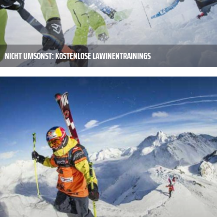
NICHT UMSONST: KOSTENLOSE LAWINENTRAININGS