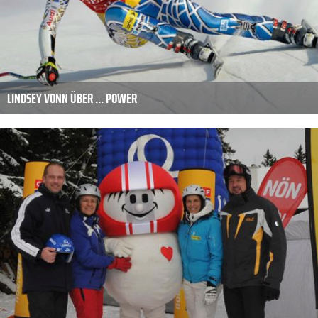
LINDSEY VONN ÜBER ... POWER