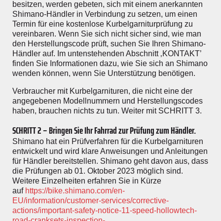
besitzen, werden gebeten, sich mit einem anerkannten
Shimano-Händler in Verbindung zu setzen, um einen
Termin für eine kostenlose Kurbelgarniturprüfung zu
vereinbaren. Wenn Sie sich nicht sicher sind, wie man
den Herstellungscode prüft, suchen Sie Ihren Shimano-
Händler auf. Im untenstehenden Abschnitt ‚KONTAKT’
finden Sie Informationen dazu, wie Sie sich an Shimano
wenden können, wenn Sie Unterstützung benötigen.
Verbraucher mit Kurbelgarnituren, die nicht eine der
angegebenen Modellnummern und Herstellungscodes
haben, brauchen nichts zu tun. Weiter mit SCHRITT 3.
SCHRITT 2 – Bringen Sie Ihr Fahrrad zur Prüfung zum Händler.
Shimano hat ein Prüfverfahren für die Kurbelgarnituren
entwickelt und wird klare Anweisungen und Anleitungen
für Händler bereitstellen. Shimano geht davon aus, dass
die Prüfungen ab 01. Oktober 2023 möglich sind.
Weitere Einzelheiten erfahren Sie in Kürze
auf
https://bike.shimano.com/en-
EU/information/customer-services/corrective-
actions/important-safety-notice-11-speed-hollowtech-
road-cranksets-inspection-