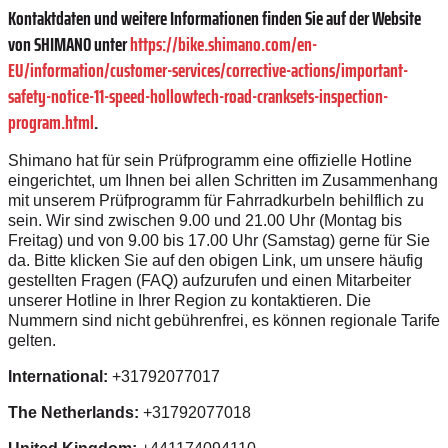
Kontaktdaten und weitere Informationen finden Sie auf der Website
von SHIMANO unter
https://bike.shimano.com/en-
EU/information/customer-services/corrective-actions/important-
safety-notice-11-speed-hollowtech-road-cranksets-inspection-
program.html
.
Shimano hat für sein Prüfprogramm eine offizielle Hotline
eingerichtet, um Ihnen bei allen Schritten im Zusammenhang
mit unserem Prüfprogramm für Fahrradkurbeln behilflich zu
sein. Wir sind zwischen 9.00 und 21.00 Uhr (Montag bis
Freitag) und von 9.00 bis 17.00 Uhr (Samstag) gerne für Sie
da. Bitte klicken Sie auf den obigen Link, um unsere häufig
gestellten Fragen (FAQ) aufzurufen und einen Mitarbeiter
unserer Hotline in Ihrer Region zu kontaktieren. Die
Nummern sind nicht gebührenfrei, es können regionale Tarife
gelten.
International:
+31792077017
The Netherlands:
+31792077018