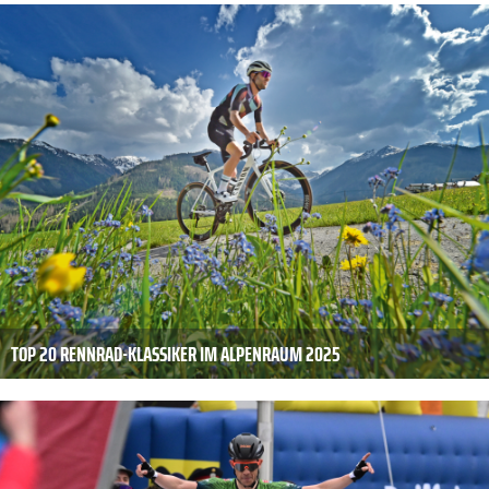
TOP 20 RENNRAD-KLASSIKER IM ALPENRAUM 2025