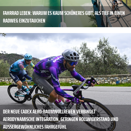
FAHRRAD LEBEN: WARUM ES KAUM SCHÖNERES GIBT, ALS TIEF IN EINEN
RADWEG EINZUTAUCHEN
DER NEUE CADEX AERO-BAUMWOLLREIFEN VERBINDET
AERODYNAMISCHE INTEGRATION, GERINGEN ROLLWIDERSTAND UND
AUSSERGEWÖHNLICHES FAHRGEFÜHL