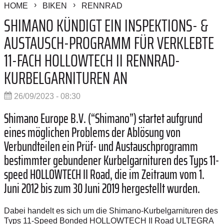
HOME
BIKEN
RENNRAD
SHIMANO KÜNDIGT EIN INSPEKTIONS- &
AUSTAUSCH-PROGRAMM FÜR VERKLEBTE
11-FACH HOLLOWTECH II RENNRAD-
KURBELGARNITUREN AN
26/09/2023 - 08:30
Shimano Europe B.V. (“Shimano”) startet aufgrund
eines möglichen Problems der Ablösung von
Verbundteilen ein Prüf- und Austauschprogramm
bestimmter gebundener Kurbelgarnituren des Typs 11-
speed HOLLOWTECH II Road, die im Zeitraum vom 1.
Juni 2012 bis zum 30 Juni 2019 hergestellt wurden.
Dabei handelt es sich um die Shimano-Kurbelgarnituren des
Typs 11-Speed Bonded HOLLOWTECH II Road ULTEGRA