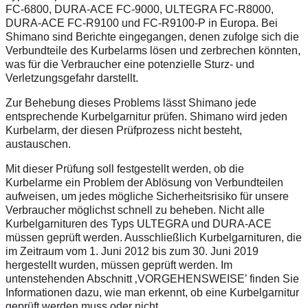
FC-6800, DURA-ACE FC-9000, ULTEGRA FC-R8000,
DURA-ACE FC-R9100 und FC-R9100-P in Europa. Bei
Shimano sind Berichte eingegangen, denen zufolge sich die
Verbundteile des Kurbelarms lösen und zerbrechen könnten,
was für die Verbraucher eine potenzielle Sturz- und
Verletzungsgefahr darstellt.
Zur Behebung dieses Problems lässt Shimano jede
entsprechende Kurbelgarnitur prüfen. Shimano wird jeden
Kurbelarm, der diesen Prüfprozess nicht besteht,
austauschen.
Mit dieser Prüfung soll festgestellt werden, ob die
Kurbelarme ein Problem der Ablösung von Verbundteilen
aufweisen, um jedes mögliche Sicherheitsrisiko für unsere
Verbraucher möglichst schnell zu beheben. Nicht alle
Kurbelgarnituren des Typs ULTEGRA und DURA-ACE
müssen geprüft werden. Ausschließlich Kurbelgarnituren, die
im Zeitraum vom 1. Juni 2012 bis zum 30. Juni 2019
hergestellt wurden, müssen geprüft werden. Im
untenstehenden Abschnitt ‚VORGEHENSWEISE’ finden Sie
Informationen dazu, wie man erkennt, ob eine Kurbelgarnitur
geprüft werden muss oder nicht.