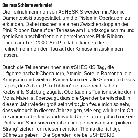
Die rosa Schleife verbindet
Die Teilnehmerinnen von #SHESKIS werden mit Atomic
Damentestski ausgestattet, um die Pisten in Obertauern zu
erkunden. Dabei machen sie einen Zwischenstopp an der
Pink Ribbon Bar auf der Terrasse am Hundskogelschirm und
genießen anschließend ein gemeinsames Pink Ribbon
Lunch am Treff 2000. Am Pinktable können die
Teilnehmerinnen den Tag auf der Kringsalm ausklingen
lassen.
Durch die Teilnehmerinnen am #SHESKIS Tag, die
Liftgemeinschaft Obertauern, Atomic, Sorelle Ramonda, die
Kringsalm und weitere Partner kommen alle Spenden dieses
Tages, der Aktion „Pink Ribbon“ der österreichischen
Krebshilfe Salzburg zugute. Obertauerns Tourismusdirektorin
Mona Maier ist überzeugt, dass die Spendenbereitschaft in
diesem Jahr wieder groß sein wird: „Ich freue mich so sehr,
dass wir auch in diesem Jahr zeigen, wie eng wir hier im Ort
zusammenarbeiten, wundervolle Unterstützung durch unsere
Profis und Sponsoren erhalten und gemeinsam am „pinken
Strang“ ziehen, um diesem ernsten Thema die richtige
Bühne zu geben.“ Die Spenden, die bei #SHESKIS