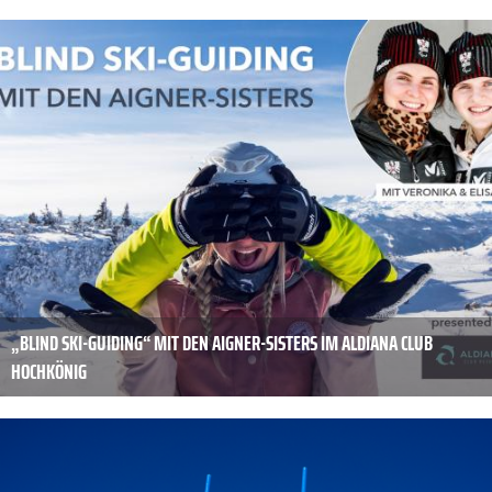
„BLIND SKI-GUIDING“ MIT DEN AIGNER-SISTERS IM ALDIANA CLUB
HOCHKÖNIG