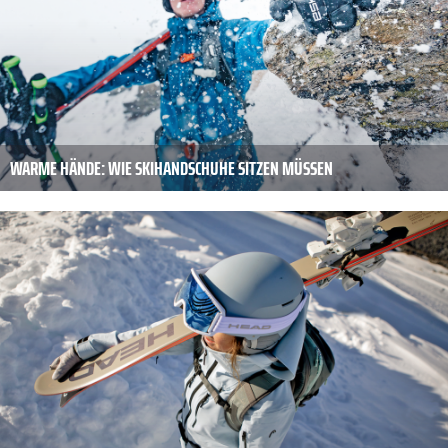
WARME HÄNDE: WIE SKIHANDSCHUHE SITZEN MÜSSEN