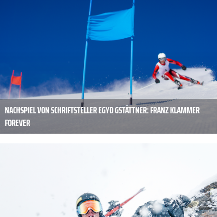
NACHSPIEL VON SCHRIFTSTELLER EGYD GSTÄTTNER: FRANZ KLAMMER
FOREVER