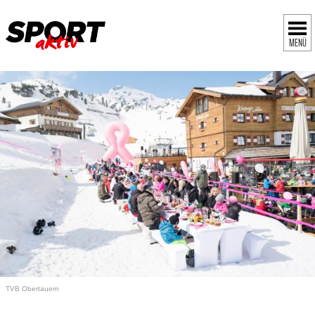
MENÜ
TVB Obertauern