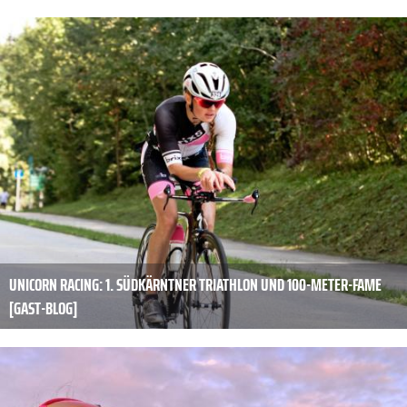
UNICORN RACING: 1. SÜDKÄRNTNER TRIATHLON UND 100-METER-FAME
[GAST-BLOG]