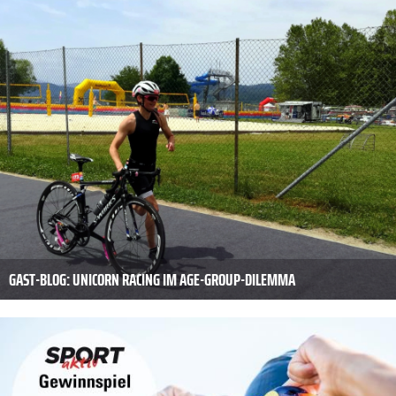
GAST-BLOG: UNICORN RACING IM AGE-GROUP-DILEMMA