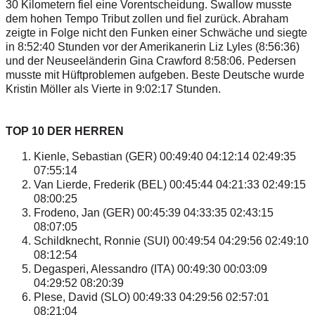
30 Kilometern fiel eine Vorentscheidung. Swallow musste
dem hohen Tempo Tribut zollen und fiel zurück. Abraham
zeigte in Folge nicht den Funken einer Schwäche und siegte
in 8:52:40 Stunden vor der Amerikanerin Liz Lyles (8:56:36)
und der Neuseeländerin Gina Crawford 8:58:06. Pedersen
musste mit Hüftproblemen aufgeben. Beste Deutsche wurde
Kristin Möller als Vierte in 9:02:17 Stunden.
TOP 10 DER HERREN
Kienle, Sebastian (GER) 00:49:40 04:12:14 02:49:35
07:55:14
Van Lierde, Frederik (BEL) 00:45:44 04:21:33 02:49:15
08:00:25
Frodeno, Jan (GER) 00:45:39 04:33:35 02:43:15
08:07:05
Schildknecht, Ronnie (SUI) 00:49:54 04:29:56 02:49:10
08:12:54
Degasperi, Alessandro (ITA) 00:49:30 00:03:09
04:29:52 08:20:39
Plese, David (SLO) 00:49:33 04:29:56 02:57:01
08:21:04