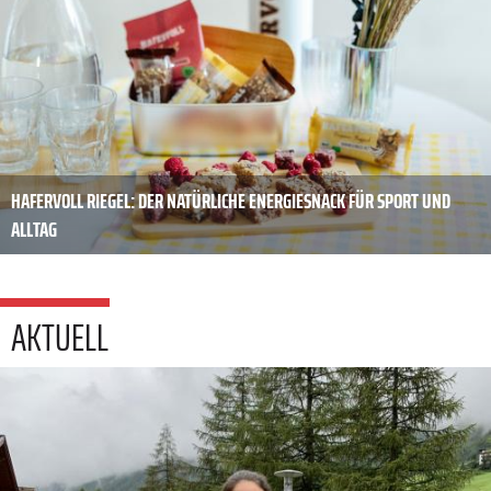
HAFERVOLL RIEGEL: DER NATÜRLICHE ENERGIESNACK FÜR SPORT UND
ALLTAG
AKTUELL