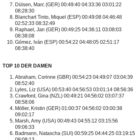
Dülsen, Marc (GER) 00:49:40 04:33:36 03:01:22
08:28:30
Blanchart Tinto, Miquel (ESP) 00:49:08 04:46:48
02:52:33 08:32:49
Raphael, Jan (GER) 00:49:25 04:36:11 03:08:03
08:38:08
Gómez, Iván (ESP) 00:54:22 04:48:05 02:51:17
08:38:40
TOP 10 DER DAMEN
Abraham, Corinne (GBR) 00:54:23 04:49:07 03:04:39
08:52:40
Lyles, Liz (USA) 00:53:40 04:56:53 03:01:14 08:56:36
Crawford, Gina (NZL) 00:49:21 04:56:02 03:07:37
08:58:06
Möller, Kristin (GER) 01:00:37 04:56:02 03:00:38
09:02:17
Marsh, Amy (USA) 00:49:43 04:55:12 03:15:56
09:06:33
Badmann, Natascha (SUI) 00:59:25 04:44:25 03:19:15
09:08:13