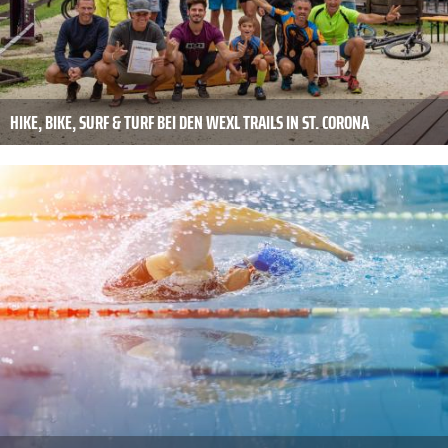
HIKE, BIKE, SURF & TURF BEI DEN WEXL TRAILS IN ST. CORONA