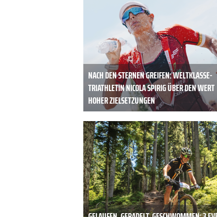
NACH DEN STERNEN GREIFEN: WELTKLASSE-
TRIATHLETIN NICOLA SPIRIG ÜBER DEN WERT
HOHER ZIELSETZUNGEN
GELAUFEN, GERADELT, GESCHWOMMEN: 3 EV