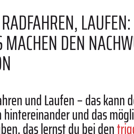
RADFAHREN, LAUFEN:
S MACHEN DEN NACHWU
ON
ren und Laufen – das kann do
n hintereinander und das mögli
ben, das lernst du bei den
tri