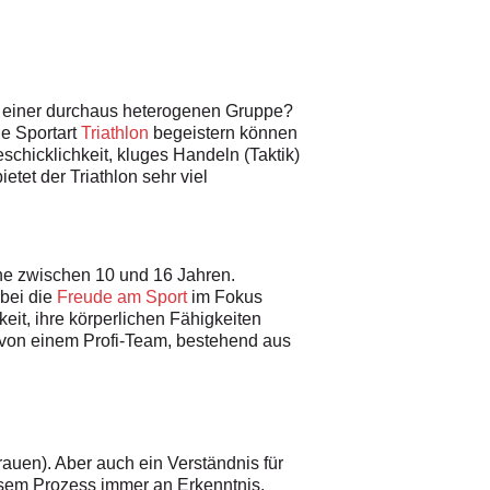
in einer durchaus heterogenen Gruppe?
ie Sportart
Triathlon
begeistern können
eschicklichkeit, kluges Handeln (Taktik)
ietet der Triathlon sehr viel
he zwischen 10 und 16 Jahren.
bei die
Freude am Sport
im Fokus
eit, ihre körperlichen Fähigkeiten
s von einem Profi-Team, bestehend aus
auen). Aber auch ein Verständnis für
iesem Prozess immer an Erkenntnis.