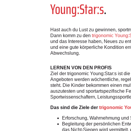
Young:Star:s
.
Hast auch du Lust zu gewinnen, sportm
Dann komm zu den
trigonomic Young:S
und das Interesse haben, Neues zu en
und eine gute körperliche Kondition e
Abwechslung.
LERNEN VON DEN PROFIS
Ziel der trigonomic Young:Star:s ist die
Angeboten werden wöchentliche, regel
steht. Die Kinder bekommen einen multi
auszutesten und sportartspezifische F
Sportwissenschaftern, Leistungssportl
Das sind die Ziele der
trigonomic Yo
Erforschung, Wahrnehmung und Sc
Begleitung der persönlichen Entw
das Nicht-Siegen wird vermittelt