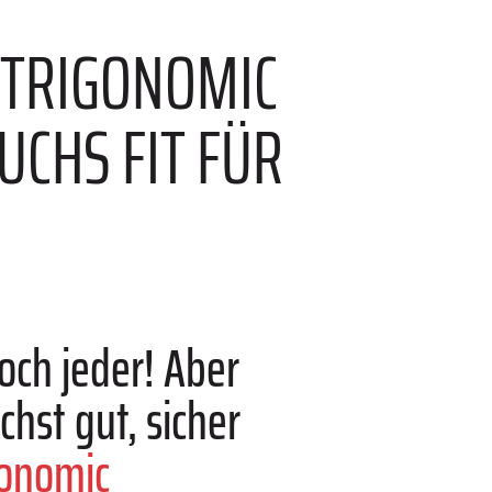
 TRIGONOMIC
CHS FIT FÜR
ch jeder! Aber
chst gut, sicher
gonomic