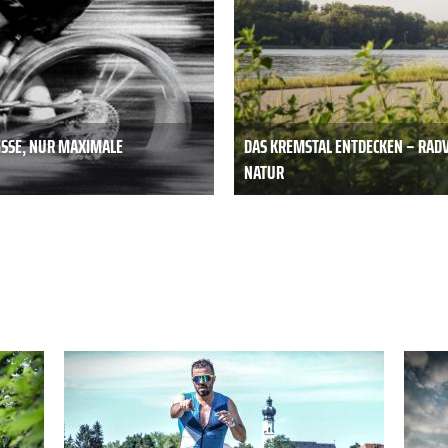
ISSE, NUR MAXIMALE
DAS KREMSTAL ENTDECKEN – RAD
NATUR