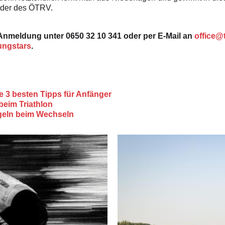
ader des ÖTRV.
– Anmeldung unter 0650 32 10 341 oder per E-Mail an
office@
ungstars
.
ie 3 besten Tipps für Anfänger
 beim Triathlon
egeln beim Wechseln