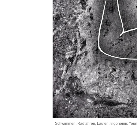
Schwimmen, Radfahren, Laufen: trigonomic Young:S