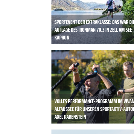
SPORTEVENT DER EXTRAKLASSE: DAS WAR DIE
AUFLAGE DES IRONMAN 70.3 IN ZELL AM SEE-
KAPRUN
VOLLES PERFORMANCE-PROGRAMM IM VIVA
ALTAUSSEE FÜR UNSEREN SPORTAKTIV-AUTO
AXEL RABENSTEIN