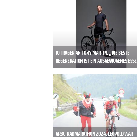
10 FRAGEN AN TONY MARTIN: „DIE BESTE
REGENERATION IST EIN AUSGEWOGENES ESS
ARBÖ-RADMARATHON 2024: LEOPOLD WAR