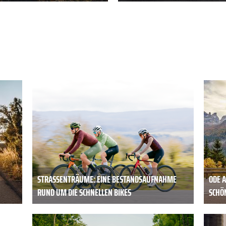
STRASSENTRÄUME: EINE BESTANDSAUFNAHME R
ODE A
UND UM DIE SCHNELLEN BIKES
SCHÖ