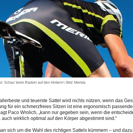
i: Schau' beim Radeln auf den Hintern! / Bild: Merida
r allerbeste und teuerste Sattel wird nichts nützen, wenn das Ge
ng für ein schmerzfreies Sitzen ist eine ergonomisch passende
 sagt Paco Wrolich, „kann nur gegeben sein, wenn die entscheid
. auch wirklich optimal auf den Körper abgestimmt sind.“
an sich um die Wahl des richtigen Sattels kümmern – und dazu 