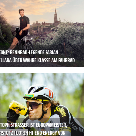
IKONE: RENNRAD-LEGENDE FABIAN
ELLARA ÜBER WAHRE KLASSE AM FAHRRAD
STOPH STRASSER IST EUROPAMEISTER,
RSTÜTZT DURCH HI-END ENERGY VON