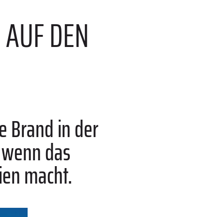
 AUF DEN
e Brand in der
– wenn das
ien macht.