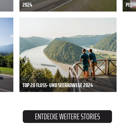
2024
PEER
TOP 20 FLUSS- UND SEERADWEGE 2024
ENTDECKE WEITERE STORIES