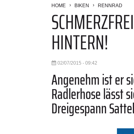
HOME
BIKEN
RENNRAD
SCHMERZFREI
HINTERN!
02/07/2015 - 09:42
Angenehm ist er si
Radlerhose lässt s
Dreigespann Sattel