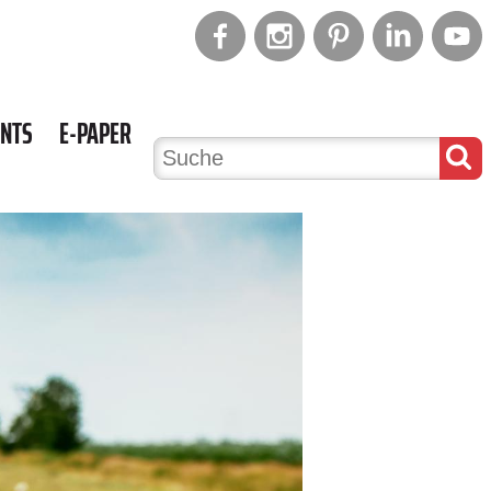
ENTS
E-PAPER