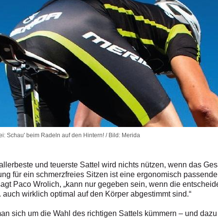
i: Schau' beim Radeln auf den Hintern! / Bild: Merida
r allerbeste und teuerste Sattel wird nichts nützen, wenn das Ge
ng für ein schmerzfreies Sitzen ist eine ergonomisch passende
 sagt Paco Wrolich, „kann nur gegeben sein, wenn die entscheid
. auch wirklich optimal auf den Körper abgestimmt sind.“
an sich um die Wahl des richtigen Sattels kümmern – und dazu 