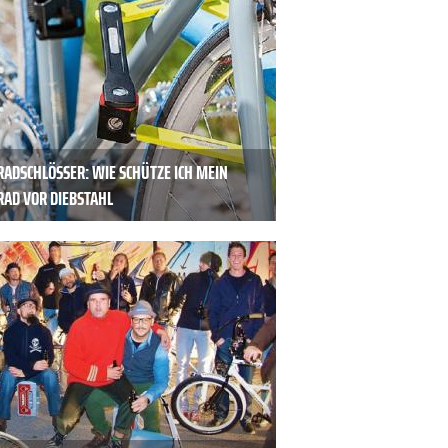
RADSCHLÖSSER: WIE SCHÜTZE ICH MEIN
RAD VOR DIEBSTAHL