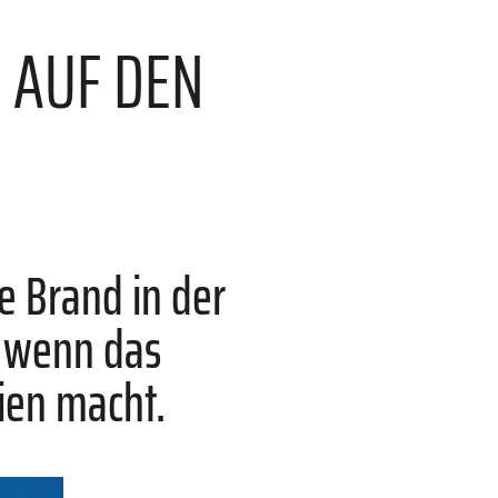
 AUF DEN
e Brand in der
– wenn das
ien macht.