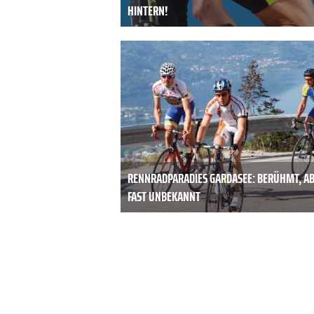
HINTERN!
RENNRADPARADIES GARDASEE: BERÜHMT, A
FAST UNBEKANNT