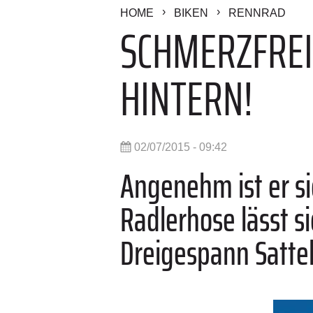
HOME
BIKEN
RENNRAD
SCHMERZFREI
HINTERN!
02/07/2015 - 09:42
Angenehm ist er si
Radlerhose lässt s
Dreigespann Sattel