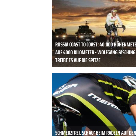
RUSSIA COAST TO COAST: 40.000 HÖHENMET
AUF 4000 KILOMETER - WOLFGANG FASCHING
TREIBT ES AUF DIE SPITZE
SCHMERZFREI: SCHAU' BEIM RADELN AUF DE