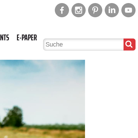
ENTS
E-PAPER