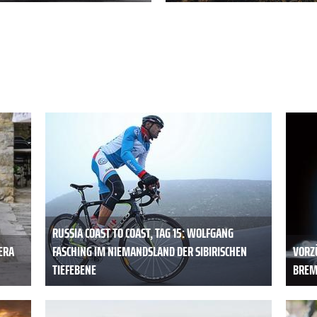
RUSSIA COAST TO COAST, TAG 15: WOLFGANG
ERA
FASCHING IM NIEMANDSLAND DER SIBIRISCHEN
VORZ
TIEFEBENE
BREMS