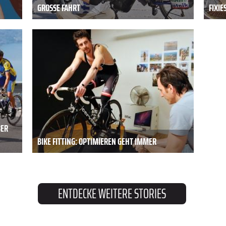
GROSSE FAHRT
FIXIE
BER
BIKE FITTING: OPTIMIEREN GEHT IMMER
ENTDECKE WEITERE STORIES