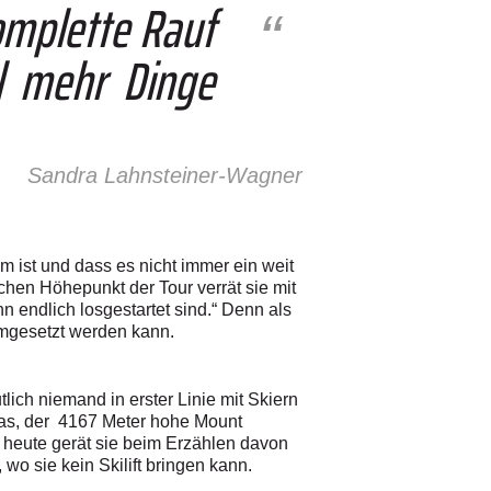
omplette Rauf
l mehr Dinge
Sandra Lahnsteiner-Wagner
m ist und dass es nicht immer ein weit
chen Höhepunkt der Tour verrät sie mit
n endlich losgestartet sind.“ Denn als
umgesetzt werden kann.
ich niemand in erster Linie mit Skiern
as, der 4167 Meter hohe Mount
h heute gerät sie beim Erzählen davon
 wo sie kein Skilift bringen kann.