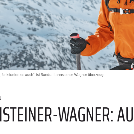
 funktioniert es auch“, ist Sandra Lahnsteiner-Wagner überzeugt.
N
STEINER-WAGNER: AU