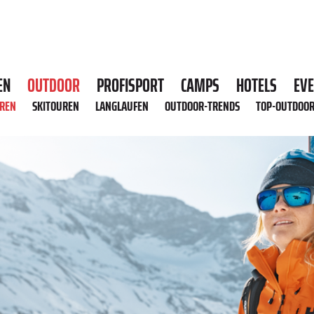
EN
OUTDOOR
PROFISPORT
CAMPS
HOTELS
EV
HREN
SKITOUREN
LANGLAUFEN
OUTDOOR-TRENDS
TOP-OUTDOO