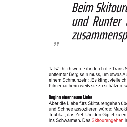
Beim Skitour
und Runter 
zusammenspi
Tatsächlich wurde ihr durch die Trans 
entfernter Berg sein muss, um etwas Au
einem Schmunzeln: „Es klingt vielleicht
Filmemacherin weiß sie zu schätzen, w
Beginn einer neuen Liebe
Aber die Liebe fürs Skitourengehen übe
und Schnee assoziieren würde: Marok
Toubkal, das Ziel. Um den Gipfel zu er
ins Schwärmen. Das
Skitourengehen
i