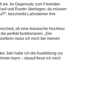
hlt sie. Im Gegensatz zum Freeriden
 Rauf und Runter überlegen, da müssen
f?“, beschreibt Lahnsteiner ihre
erschied, ob eine klassische Hochtour
die perfekt funktionieren. „Die
Sportlerin muss ich mich bei meinen
tes Jahr habe ich die Ausbildung zur
nehmen kann – darauf freue ich mich