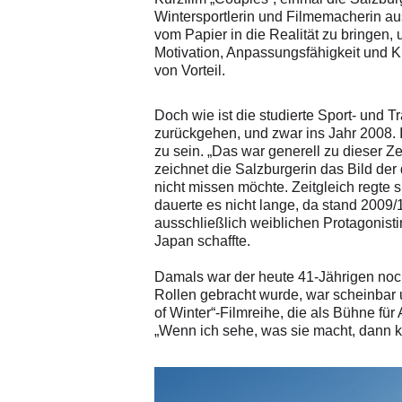
Wintersportlerin und Filmemacherin aus 
vom Papier in die Realität zu bringen,
Motivation, Anpassungsfähigkeit und Kr
von Vorteil.
Doch wie ist die studierte Sport- und 
zurückgehen, und zwar ins Jahr 2008. 
zu sein. „Das war generell zu dieser Ze
zeichnet die Salzburgerin das Bild der
nicht missen möchte. Zeitgleich regte 
dauerte es nicht lange, da stand 2009/1
ausschließlich weiblichen Protagonisti
Japan schaffte.
Damals war der heute 41-Jährigen noch 
Rollen gebracht wurde, war scheinbar 
of Winter“-Filmreihe, die als Bühne für
„Wenn ich sehe, was sie macht, dann 