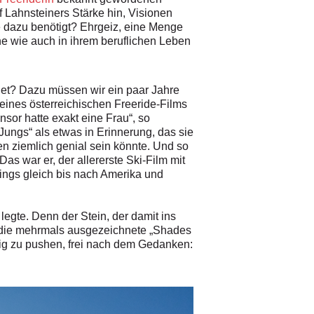
f Lahnsteiners Stärke hin, Visionen
ie dazu benötigt? Ehrgeiz, eine Menge
ne wie auch in ihrem beruflichen Leben
ndet? Dazu müssen wir ein paar Jahre
eines österreichischen Freeride-Films
nsor hatte exakt eine Frau“, so
Jungs“ als etwas in Erinnerung, das sie
en ziemlich genial sein könnte. Und so
as war er, der allererste Ski-Film mit
nings gleich bis nach Amerika und
legte. Denn der Stein, der damit ins
h die mehrmals ausgezeichnete „Shades
eitig zu pushen, frei nach dem Gedanken: