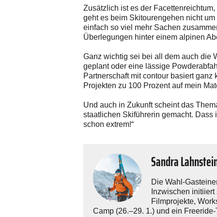
Zusätzlich ist es der Facettenreichtum
geht es beim Skitourengehen nicht um 
einfach so viel mehr Sachen zusammensp
Überlegungen hinter einem alpinen Ab
Ganz wichtig sei bei all dem auch die 
geplant oder eine lässige Powderabfahrt
Partnerschaft mit contour basiert ganz 
Projekten zu 100 Prozent auf mein Mate
Und auch in Zukunft scheint das Thema 
staatlichen Skiführerin gemacht. Dass 
schon extrem!“
Sandra Lahnstei
Die Wahl-Gasteineri
Inzwischen initiier
Filmprojekte, Work
Camp (26.–29. 1.) und ein Freeride-