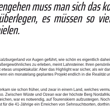
engehen muss man sich das k
überlegen, es müssen so vie
elen.
Salzburgerland vor Augen geführt, wie schön es eigentlich dahei
ßergewöhnliches zu erleben, meint Lahnsteiner. Ihren persönli
 etwas unspektakulär: Aber das Highlight war sicher, als wir dan
enn ein monatelang geplantes Projekt endlich in die Realität 
rkam sie schon früher, und zwar in einem Land, welches vermutl
ko. Zwischen Wüste und Ozean war der höchste Berg Nordafrik
reichen, war es notwendig, auf Tourenskiern aufzusteigen. Noc
st für die 41-Jährige ein Erreichen von Sehnsuchtsorten, dorthin,