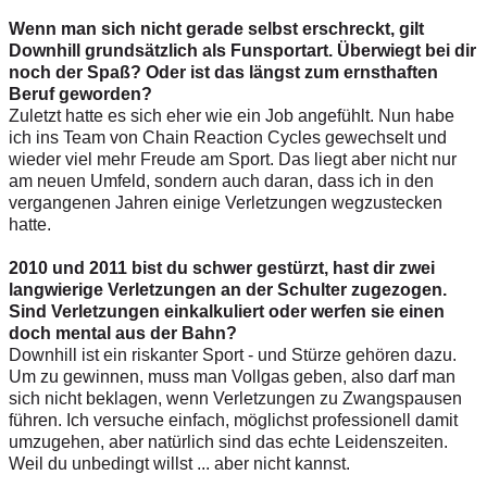
Wenn man sich nicht gerade selbst erschreckt, gilt
Downhill grundsätzlich als Funsportart. Überwiegt bei dir
noch der Spaß? Oder ist das längst zum ernsthaften
Beruf geworden?
Zuletzt hatte es sich eher wie ein Job angefühlt. Nun habe
ich ins Team von Chain Reaction Cycles gewechselt und
wieder viel mehr Freude am Sport. Das liegt aber nicht nur
am neuen Umfeld, sondern auch daran, dass ich in den
vergangenen Jahren einige Verletzungen wegzustecken
hatte.
2010 und 2011 bist du schwer gestürzt, hast dir zwei
langwierige Verletzungen an der Schulter zugezogen.
Sind Verletzungen einkalkuliert oder werfen sie einen
doch mental aus der Bahn?
Downhill ist ein riskanter Sport - und Stürze gehören dazu.
Um zu gewinnen, muss man Vollgas geben, also darf man
sich nicht beklagen, wenn Verletzungen zu Zwangspausen
führen. Ich versuche einfach, möglichst professionell damit
umzugehen, aber natürlich sind das echte Leidenszeiten.
Weil du unbedingt willst ... aber nicht kannst.