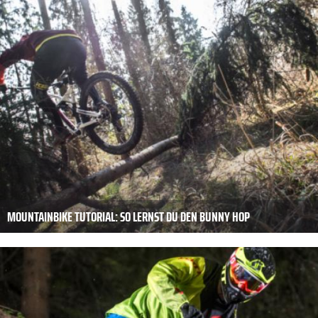
MOUNTAINBIKE TUTORIAL: SO LERNST DU DEN BUNNY HOP