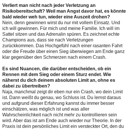
Verliert man nicht nach jeder Verletzung an
Risikobereitschaft? Weil man Angst davor hat, es könnte
bald wieder weh tun, wieder eine Auszeit drohen?
Nein, denn gewinnen wirst du nur mit vollem Einsatz. Und
ich will gewinnen. Für mich und meine Familie. Ich will im
Sattel sitzen und das Adrenalin spüren. Es zeichnet echte
Champions aus, dass sie nach Verletzungen
zurückkommen.­ Das Hochgefühl nach einer rasanten Fahrt
oder die Freude über einen Sieg überwiegen am Ende ganz
klar gegenüber den Schmerzen nach einem Crash.
Es sind Nuancen, die darüber entscheiden, ob ein
Rennen mit dem Sieg oder einem Sturz endet. Wie
näherst du dich deinem absoluten Limit an, ohne es
dabei zu übertreiben?
Naja, manchmal zeigt dir eben nur ein Crash, wo dein Limit
ist. Dann weißt du genau, wo Schluss ist. Du lernst daraus
und aufgrund dieser Erfahrung kannst du immer besser
einschätzen, was möglich ist und was aller
Wahrscheinlichkeit nach nicht mehr zu kontrollieren sein
wird. Aber das ist am Ende auch wieder nur Theorie. In der
Praxis ist dein persönliches Limit ein versteckter Ort, den du