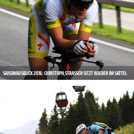
SAISONAUSBLICK 2016: CHRISTOPH STRASSER SITZT WIEDER IM SATTEL