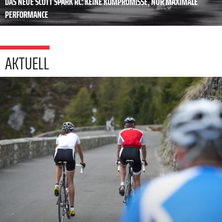
DAS NEUE SCOTT SPARK RC: KEINE KOMPROMISSE, NUR MAXIMALE
PERFORMANCE
AKTUELL