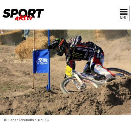
MENÜ
Hill ueber Adrenalin / Bild: KK