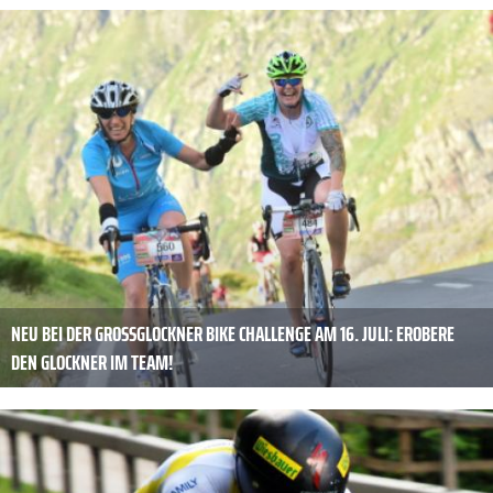
NEU BEI DER GROSSGLOCKNER BIKE CHALLENGE AM 16. JULI: EROBERE D
EN GLOCKNER IM TEAM!