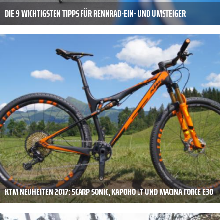
DIE 9 WICHTIGSTEN TIPPS FÜR RENNRAD-EIN- UND UMSTEIGER
KTM NEUHEITEN 2017: SCARP SONIC, KAPOHO LT UND MACINA FORCE E30