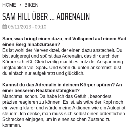
HOME
BIKEN
SAM HILL ÜBER ... ADRENALIN
05/11/2013 - 09:10
Sam, was bringt einen dazu, mit Vollspeed auf einem Rad
einen Berg hinabzurasen?
Es ist wohl der Nervenkitzel, der einen dazu anstachelt. Du
bist aufgeregt und spürst das Adrenalin, das dir durch den
Körper schießt. Gleichzeitig macht es trotz der Anspannung
unglaublich viel Spaß. Und wenn du unten ankommst, bist
du einfach nur aufgekratzt und glücklich.
Kannst du das Adrenalin in deinem Körper spüren? An
einer besseren Reaktionsfähigkeit?
Manchmal schon. Da habe ich das Gefühl, besonders
präzise reagieren zu können. Es ist, als wäre der Kopf noch
ein wenig klarer und würde meine Aktionen wie ein Autopilot
steuern. Ich denke, man muss sich selbst einen ordentlichen
Schrecken einjagen, um in einen solchen Zustand zu
kommen.