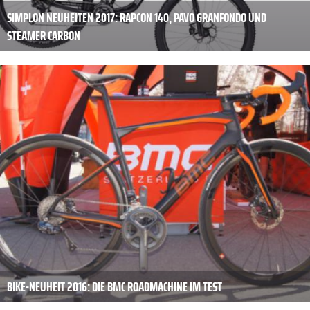
SIMPLON NEUHEITEN 2017: RAPCON 140, PAVO GRANFONDO UND
STEAMER CARBON
BIKE-NEUHEIT 2016: DIE BMC ROADMACHINE IM TEST