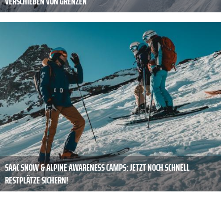
VERSCHIEBEN VON GRENZEN
SAAC SNOW & ALPINE AWARENESS CAMPS: JETZT NOCH SCHNELL
RESTPLÄTZE SICHERN!