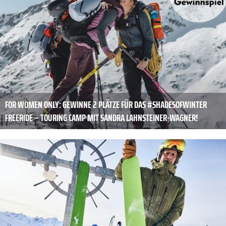
FOR WOMEN ONLY: GEWINNE 2 PLÄTZE FÜR DAS #SHADESOFWINTER
FREERIDE – TOURING CAMP MIT SANDRA LAHNSTEINER-WAGNER!