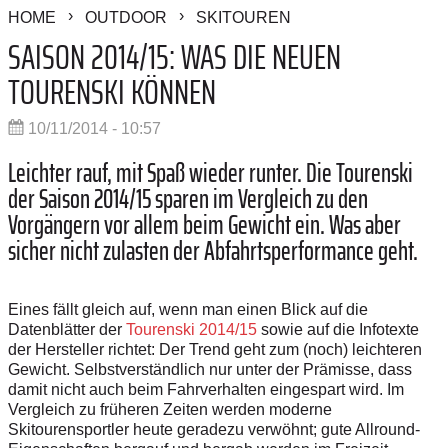
HOME
OUTDOOR
SKITOUREN
SAISON 2014/15: WAS DIE NEUEN
TOURENSKI KÖNNEN
10/11/2014 - 10:57
Leichter rauf, mit Spaß wieder runter. Die Tourenski
der Saison 2014/15 sparen im Vergleich zu den
Vorgängern vor allem beim Gewicht ein. Was aber
sicher nicht zulasten der Abfahrtsperformance geht.
Eines fällt gleich auf, wenn man einen Blick auf die
Datenblätter der
Tourenski 2014/15
sowie auf die Infotexte
der Hersteller richtet: Der Trend geht zum (noch) leichteren
Gewicht. Selbstverständlich nur unter der Prämisse, dass
damit nicht auch beim Fahrverhalten eingespart wird. Im
Vergleich zu früheren Zeiten werden moderne
Skitourensportler heute geradezu verwöhnt; gute Allround-