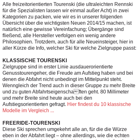
Alle freizeitorientierten Tourenski (die ultraleichten Rennski
für die Spezialisten lassen wir einmal außer Acht) in zwei
Kategorien zu packen, wie wir es in unserer folgenden
Übersicht über die wichtigsten Neuen 2014/15 machen, ist
natürlich eine gewisse Vereinfachung; Übergänge sind
fließend, alle Hersteller verfolgen ein wenig andere
Philosophien. Trotzdem, auch für alle Neueinsteiger, hier in
aller Kürze die Info, welcher Ski für welche Zielgruppe passt:
KLASSISCHE TOURENSKI
Zielgruppe sind in erster Linie ausdauerorientierte
Genusstourengeher, die Freude am Aufstieg haben und bei
denen die Abfahrt nicht unbedingt im Mittelpunkt steht.
Wenngleich der Trend auch in dieser Gruppe zu mehr Breite
und zu guten Abfahrtseigenschaften geht. 80 Millimeter
und mehr Breite sind heute auch bei den
Aufstiegsorientierten gefragt.
Hier findest du 10 klassische
Modelle im Vergleich ...
FREERIDE-TOURENSKI
Diese Ski sprechen umgekehrt alle an, für die die Würze
eben in der Abfahrt liegt – ohne allerdings, wie die echten