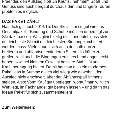
Freerider, den Aufstieg bloß „in Kauf zu nehmen“. Spaß und
Genuss sind auch bergauf durchaus drin und längere Touren
problemlos möglich.
DAS PAKET ZÄHLT
Natürlich gilt auch 2014/15: Der Ski ist nur so gut wie das
Gesamtpaket – Bindung und Schuhe müssen unbedingt zum
Ski dazupassen. Was gleichzeitig nicht bedeutet, dass stets
der leichteste Ski mit der leichtesten Bindung kombiniert
werden muss: Viele trauen sich auch deshalb nun zu
breiteren und abfahrtsorientierteren Skiern als früher zu
greifen, weil auch die Bindungen entsprechend abgespeckt
haben bzw. bei kleinem Gewicht bessere Stabilität und
Kraftübertragung bieten. Damit hat man also ein modernes
Paket, das in Summe gleich viel wiegt wie gewohnt, den
Aufstieg nicht erschwert, aber den Abfahrtsspaß immens
steigert. Also: Vorm Kauf gut überlegen, worauf man wirklich
Wert legt, im Fachhandel gut beraten lassen – und dann das
ideale Paket für sich zusammenstellen!
Zum Weiterlesen: