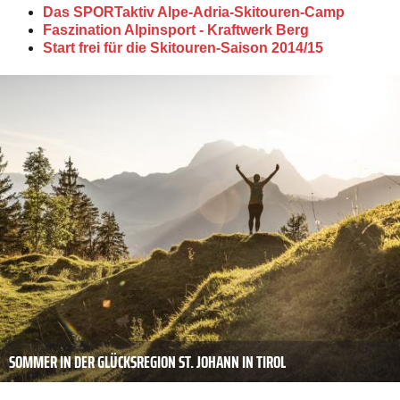
Das SPORTaktiv Alpe-Adria-Skitouren-Camp
Faszination Alpinsport - Kraftwerk Berg
Start frei für die Skitouren-Saison 2014/15
SOMMER IN DER GLÜCKSREGION ST. JOHANN IN TIROL