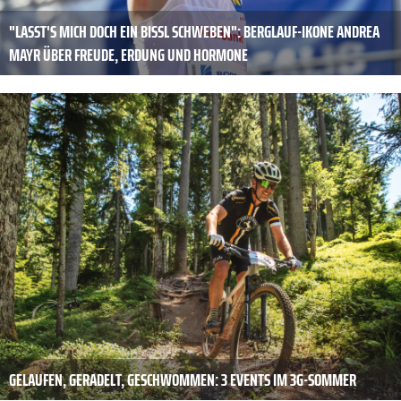
"LASST'S MICH DOCH EIN BISSL SCHWEBEN": BERGLAUF-IKONE ANDREA
MAYR ÜBER FREUDE, ERDUNG UND HORMONE
GELAUFEN, GERADELT, GESCHWOMMEN: 3 EVENTS IM 3G-SOMMER