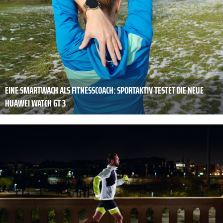
EINE SMARTWACH ALS FITNESSCOACH: SPORTAKTIV TESTET DIE NEUE
HUAWEI WATCH GT 3