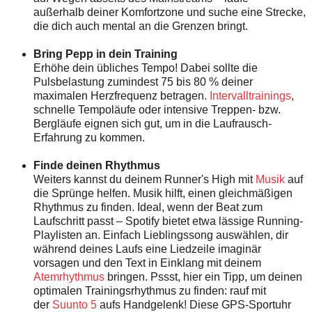
außerhalb deiner Komfortzone und suche eine Strecke,
die dich auch mental an die Grenzen bringt.
Bring Pepp in dein Training
Erhöhe dein übliches Tempo! Dabei sollte die
Pulsbelastung zumindest 75 bis 80 % deiner
maximalen Herzfrequenz betragen.
Intervalltrainings
,
schnelle Tempoläufe oder intensive Treppen- bzw.
Bergläufe eignen sich gut, um in die Laufrausch-
Erfahrung zu kommen.
Finde deinen Rhythmus
Weiters kannst du deinem Runner's High mit
Musik
auf
die Sprünge helfen. Musik hilft, einen gleichmäßigen
Rhythmus zu finden. Ideal, wenn der Beat zum
Laufschritt passt – Spotify bietet etwa lässige Running-
Playlisten an. Einfach Lieblingssong auswählen, dir
während deines Laufs eine Liedzeile imaginär
vorsagen und den Text in Einklang mit deinem
Atemrhythmus
bringen. Pssst, hier ein Tipp, um deinen
optimalen Trainingsrhythmus zu finden: rauf mit
der
Suunto 5
aufs Handgelenk! Diese GPS-Sportuhr