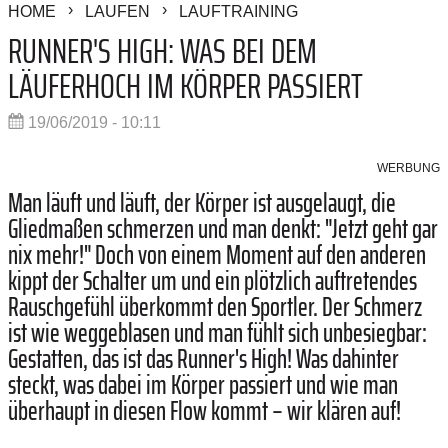
HOME
LAUFEN
LAUFTRAINING
RUNNER'S HIGH: WAS BEI DEM
LÄUFERHOCH IM KÖRPER PASSIERT
19/06/2019 - 10:11
WERBUNG
Man läuft und läuft, der Körper ist ausgelaugt, die
Gliedmaßen schmerzen und man denkt: "Jetzt geht gar
nix mehr!" Doch von einem Moment auf den anderen
kippt der Schalter um und ein plötzlich auftretendes
Rauschgefühl überkommt den Sportler. Der Schmerz
ist wie weggeblasen und man fühlt sich unbesiegbar:
Gestatten, das ist das Runner's High! Was dahinter
steckt, was dabei im Körper passiert und wie man
überhaupt in diesen Flow kommt – wir klären auf!