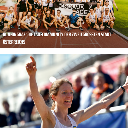
RUNNINGRAZ: DIE LAUFCOMMUNITY DER ZWEITGRÖSSTEN STADT Ö
STERREICHS