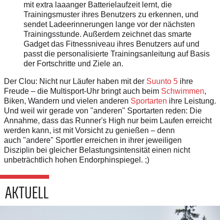
mit extra laaanger Batterielaufzeit
lernt, die
Trainingsmuster ihres Benutzers zu erkennen, und
sendet Ladeerinnerungen lange vor der nächsten
Trainingsstunde. Außerdem zeichnet das smarte
Gadget das Fitnessniveau ihres Benutzers auf und
passt die personalisierte Trainingsanleitung auf Basis
der Fortschritte und Ziele an.
Der Clou: Nicht nur Läufer haben mit der
Suunto 5
ihre
Freude – die Multisport-Uhr bringt auch beim
Schwimmen
,
Biken, Wandern und vielen anderen
Sportarten
ihre Leistung.
Und weil wir gerade von "anderen" Sportarten reden: Die
Annahme, dass das Runner's High nur beim Laufen erreicht
werden kann, ist mit Vorsicht zu genießen – denn
auch
"andere" Sportler erreichen in ihrer jeweiligen
Disziplin bei gleicher Belastungsintensität einen nicht
unbeträchtlich hohen Endorphinspiegel. ;)
AKTUELL