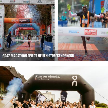
GRAZ MARATHON FEIERT NEUEN STRECKENREKORD