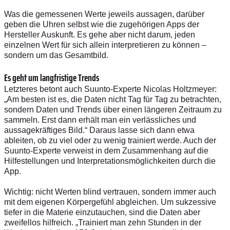
Was die gemessenen Werte jeweils aussagen, darüber
geben die Uhren selbst wie die zugehörigen Apps der
Hersteller Auskunft. Es gehe aber nicht darum, jeden
einzelnen Wert für sich allein interpretieren zu können –
sondern um das Gesamtbild.
Es geht um langfristige Trends
Letzteres betont auch Suunto-Experte Nicolas Holtzmeyer:
„Am besten ist es, die Daten nicht Tag für Tag zu betrachten,
sondern Daten und Trends über einen längeren Zeitraum zu
sammeln. Erst dann erhält man ein verlässliches und
aussagekräftiges Bild.“ Daraus lasse sich dann etwa
ableiten, ob zu viel oder zu wenig trainiert werde. Auch der
Suunto-Experte verweist in dem Zusammenhang auf die
Hilfestellungen und Interpretationsmöglichkeiten durch die
App.
Wichtig: nicht Werten blind vertrauen, sondern immer auch
mit dem eigenen Körpergefühl abgleichen. Um sukzessive
tiefer in die Materie einzutauchen, sind die Daten aber
zweifellos hilfreich. „Trainiert man zehn Stunden in der