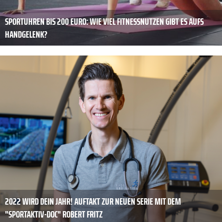
SPORTUHREN BIS 200 EURO: WIE VIEL FITNESSNUTZEN GIBT ES AUFS
HANDGELENK?
2022 WIRD DEIN JAHR! AUFTAKT ZUR NEUEN SERIE MIT DEM
"SPORTAKTIV-DOC" ROBERT FRITZ