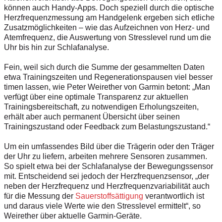
können auch Handy-Apps. Doch speziell durch die optische
Herzfrequenzmessung am Handgelenk ergeben sich etliche
Zusatzmöglichkeiten – wie das Aufzeichnen von Herz- und
Atemfrequenz, die Auswertung von Stresslevel rund um die
Uhr bis hin zur Schlafanalyse.
Fein, weil sich durch die Summe der gesammelten Daten
etwa Trainingszeiten und Regenerationspausen viel besser
timen lassen, wie Peter Weirether von Garmin betont: „Man
verfügt über eine optimale Transparenz zur aktuellen
Trainingsbereitschaft, zu notwendigen Erholungszeiten,
erhält aber auch permanent Übersicht über seinen
Trainingszustand oder Feedback zum Belastungszustand.“
Um ein umfassendes Bild über die Trägerin oder den Träger
der Uhr zu liefern, arbeiten mehrere Sensoren zusammen.
So spielt etwa bei der Schlafanalyse der Bewegungssensor
mit. Entscheidend sei jedoch der Herzfrequenzsensor, „der
neben der Herzfrequenz und Herzfrequenzvariabilität auch
für die Messung der
Sauerstoffsättigung
verantwortlich ist
und daraus viele Werte wie den Stresslevel ermittelt“, so
Weirether über aktuelle Garmin-Geräte.