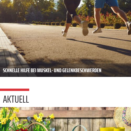
SCHNELLE HILFE BEI MUSKEL- UND GELENKBESCHWERDEN
AKTUELL