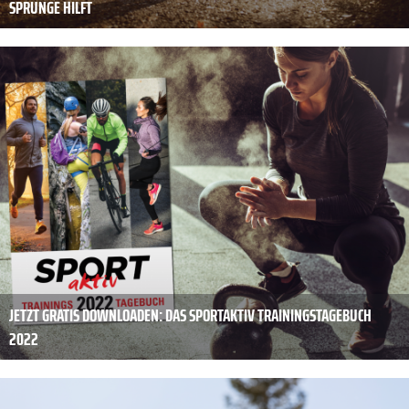
SPRÜNGE HILFT
JETZT GRATIS DOWNLOADEN: DAS SPORTAKTIV TRAININGSTAGEBUCH
2022