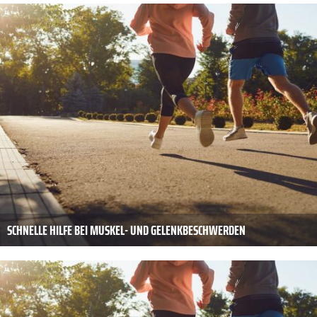
SCHNELLE HILFE BEI MUSKEL- UND GELENKBESCHWERDEN