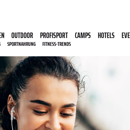
EN
OUTDOOR
PROFISPORT
CAMPS
HOTELS
EV
G
SPORTNAHRUNG
FITNESS-TRENDS