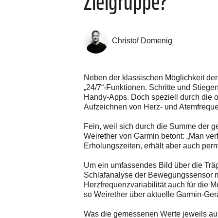
Zielgruppe?
Christof Domenig
Neben der klassischen Möglichkeit de
„24/7“-Funktionen. Schritte und Stie
Handy-Apps. Doch speziell durch die 
Aufzeichnen von Herz- und Atemfrequen
Fein, weil sich durch die Summe der g
Weirether von Garmin betont: „Man verf
Erholungszeiten, erhält aber auch pe
Um ein umfassendes Bild über die Träg
Schlafanalyse der Bewegungssensor mi
Herzfrequenzvariabilität auch für die
so Weirether über aktuelle Garmin-Ger
Was die gemessenen Werte jeweils aus