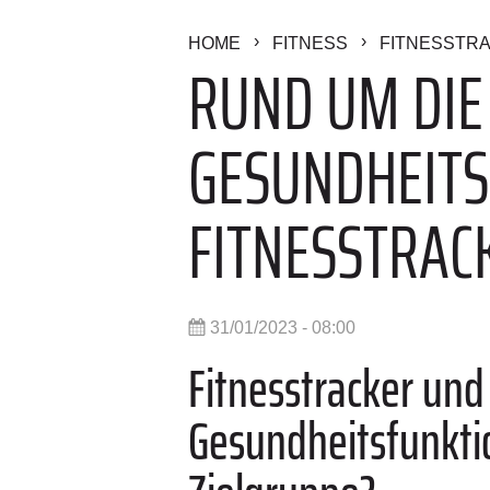
HOME
FITNESS
FITNESSTRA
RUND UM DIE 
GESUNDHEITS
FITNESSTRAC
31/01/2023 - 08:00
Fitnesstracker und
Gesundheitsfunktio