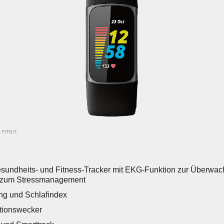
/
FITBIT
 Gesundheits- und Fitness-Tracker mit EKG-Funktion zur Überw
 zum Stressmanagement
ng und Schlafindex
ationswecker