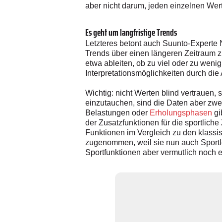
aber nicht darum, jeden einzelnen Wert
Es geht um langfristige Trends
Letzteres betont auch Suunto-Experte N
Trends über einen längeren Zeitraum z
etwa ableiten, ob zu viel oder zu weni
Interpretationsmöglichkeiten durch die
Wichtig: nicht Werten blind vertrauen,
einzutauchen, sind die Daten aber zwei
Belastungen oder
Erholungsphasen
gi
der Zusatzfunktionen für die sportlich
Funktionen im Vergleich zu den klassis
zugenommen, weil sie nun auch Sportle
Sportfunktionen aber vermutlich noch 