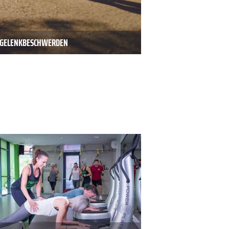
D GELENKBESCHWERDEN