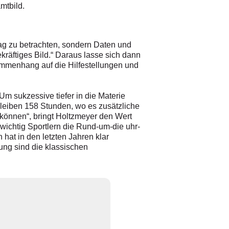
mtbild.
Tag zu betrachten, sondern Daten und
räftiges Bild.“ Daraus lasse sich dann
sammenhang auf die Hilfestellungen und
m sukzessive tiefer in die Materie
rbleiben 158 Stunden, wo es zusätzliche
 können“, bringt Holtzmeyer den Wert
 wichtig Sportlern die Rund-um-die uhr-
hat in den letzten Jahren klar
ung sind die klassischen