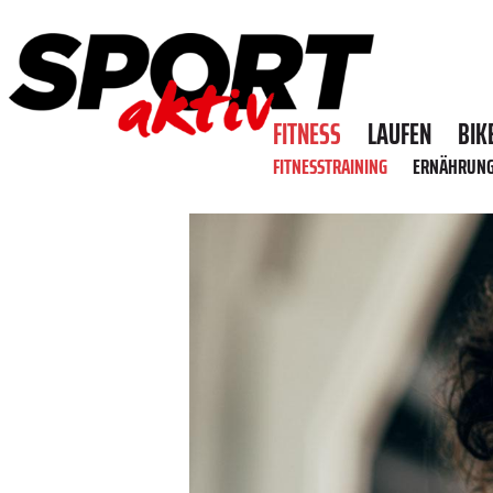
FITNESS
LAUFEN
BIK
FITNESSTRAINING
ERNÄHRUN