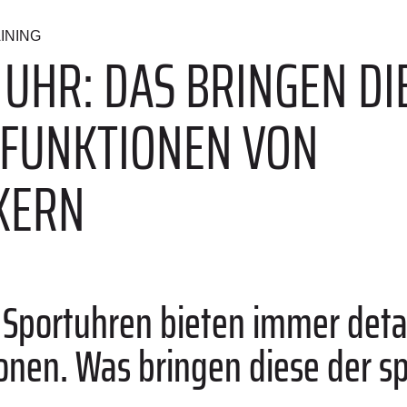
INING
UHR: DAS BRINGEN DIE
FUNKTIONEN VON
KERN
 Sportuhren bieten immer detai
nen. Was bringen diese der sp