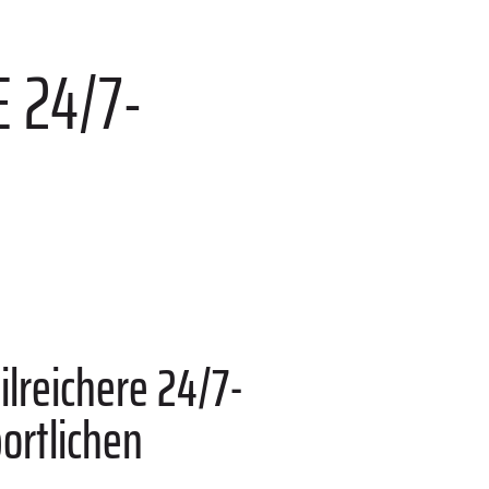
 24/7-
lreichere 24/7-
ortlichen