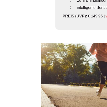
20 Trainingsmodi
intelligente Bena
PREIS (UVP): € 149,95 |