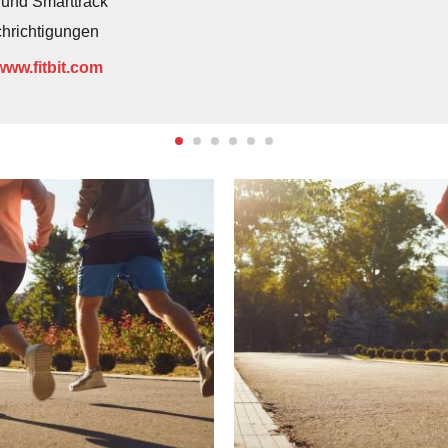
 und Smarttrack
chrichtigungen
www.fitbit.com