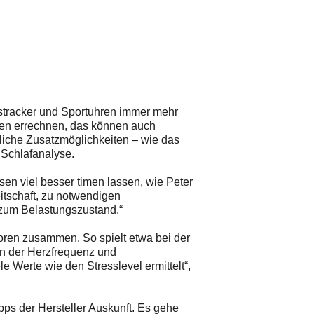
sstracker und Sportuhren immer mehr
ten errechnen, das können auch
iche Zusatzmöglichkeiten – wie das
 Schlafanalyse.
n viel besser timen lassen, wie Peter
itschaft, zu notwendigen
 zum Belastungszustand.“
soren zusammen. So spielt etwa bei der
en der Herzfrequenz und
le Werte wie den Stresslevel ermittelt“,
ps der Hersteller Auskunft. Es gehe