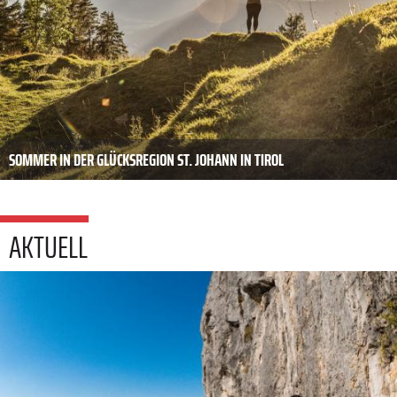
SOMMER IN DER GLÜCKSREGION ST. JOHANN IN TIROL
AKTUELL