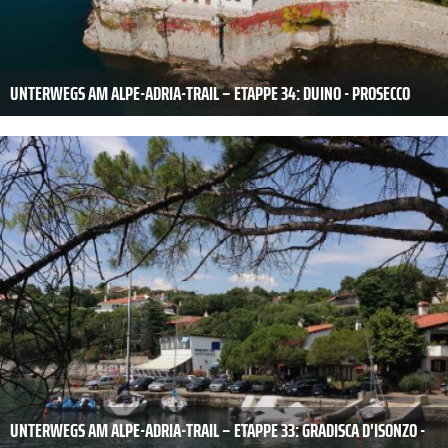
UNTERWEGS AM ALPE-ADRIA-TRAIL – ETAPPE 34: DUINO - PROSECCO
UNTERWEGS AM ALPE-ADRIA-TRAIL – ETAPPE 33: GRADISCA D'ISONZO -