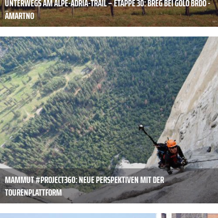
UNTERWEGS AM ALPE-ADRIA-TRAIL – ETAPPE 30: BREG BEI GOLO BRDO -
ÄMARTNO
MAMMUT #PROJECT360: NEUE PERSPEKTIVEN MIT DER
TOURENPLATTFORM