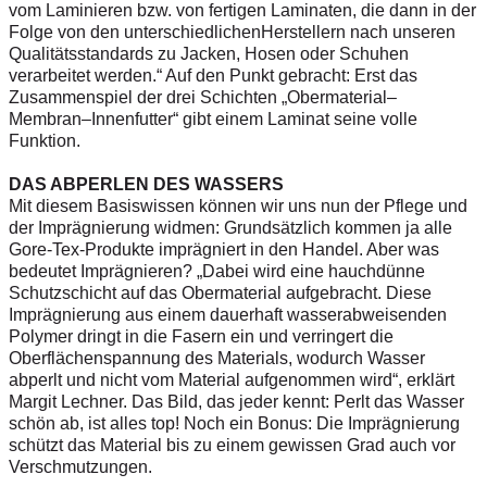
vom Laminieren bzw. von fertigen Laminaten, die dann in der
Folge von den unterschiedlichenHerstellern nach unseren
Qualitätsstandards zu Jacken, Hosen oder Schuhen
verarbeitet werden.“ Auf den Punkt gebracht: Erst das
Zusammenspiel der drei Schichten „Obermaterial–
Membran–Innenfutter“ gibt einem Laminat seine volle
Funktion.
DAS ABPERLEN DES WASSERS
Mit diesem Basiswissen können wir uns nun der Pflege und
der Imprägnierung widmen: Grundsätzlich kommen ja alle
Gore-Tex-Produkte imprägniert in den Handel. Aber was
bedeutet Imprägnieren? „Dabei wird eine hauchdünne
Schutzschicht auf das Obermaterial aufgebracht. Diese
Imprägnierung aus einem dauerhaft wasserabweisenden
Polymer dringt in die Fasern ein und verringert die
Oberflächenspannung des Materials, wodurch Wasser
abperlt und nicht vom Material aufgenommen wird“, erklärt
Margit Lechner. Das Bild, das jeder kennt: Perlt das Wasser
schön ab, ist alles top! Noch ein Bonus: Die Imprägnierung
schützt das Material bis zu einem gewissen Grad auch vor
Verschmutzungen.