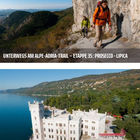
UNTERWEGS AM ALPE-ADRIA-TRAIL – ETAPPE 35: PROSECCO - LIPICA