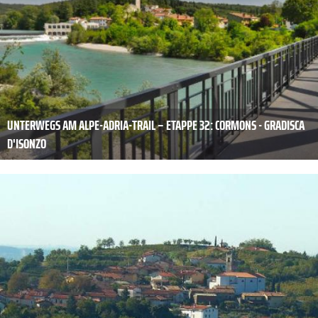
UNTERWEGS AM ALPE-ADRIA-TRAIL – ETAPPE 32: CORMONS - GRADISCA
D'ISONZO