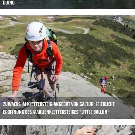
DUINO
ZUWACHS IM KLETTERSTEIG-ANGEBOT VON GALTÜR: FEIERLICHE
ERÖFFNUNG DES FAMILIENKLETTERSTEIGES "LITTLE BALLUN“