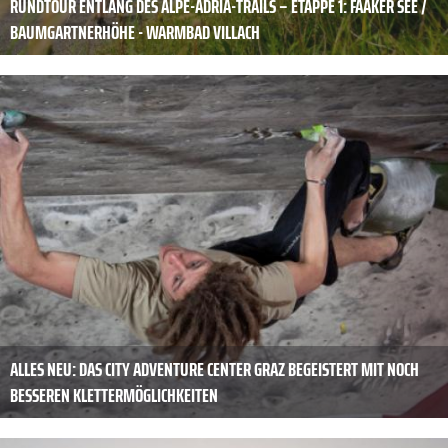
RUNDTOUR ENTLANG DES ALPE-ADRIA-TRAILS – ETAPPE 1: FAAKER SEE /
BAUMGARTNERHÖHE - WARMBAD VILLACH
ALLES NEU: DAS CITY ADVENTURE CENTER GRAZ BEGEISTERT MIT NOCH
BESSEREN KLETTERMÖGLICHKEITEN