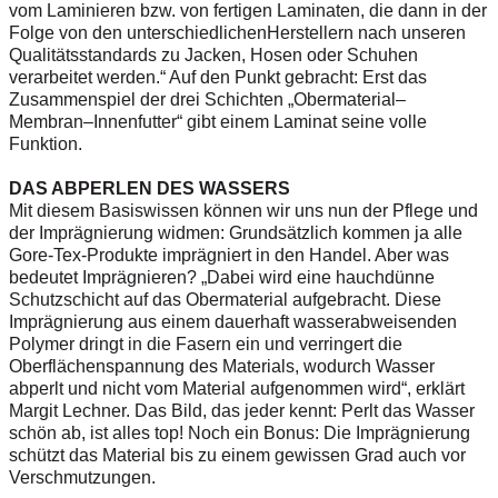
vom Laminieren bzw. von fertigen Laminaten, die dann in der
Folge von den unterschiedlichenHerstellern nach unseren
Qualitätsstandards zu Jacken, Hosen oder Schuhen
verarbeitet werden.“ Auf den Punkt gebracht: Erst das
Zusammenspiel der drei Schichten „Obermaterial–
Membran–Innenfutter“ gibt einem Laminat seine volle
Funktion.
DAS ABPERLEN DES WASSERS
Mit diesem Basiswissen können wir uns nun der Pflege und
der Imprägnierung widmen: Grundsätzlich kommen ja alle
Gore-Tex-Produkte imprägniert in den Handel. Aber was
bedeutet Imprägnieren? „Dabei wird eine hauchdünne
Schutzschicht auf das Obermaterial aufgebracht. Diese
Imprägnierung aus einem dauerhaft wasserabweisenden
Polymer dringt in die Fasern ein und verringert die
Oberflächenspannung des Materials, wodurch Wasser
abperlt und nicht vom Material aufgenommen wird“, erklärt
Margit Lechner. Das Bild, das jeder kennt: Perlt das Wasser
schön ab, ist alles top! Noch ein Bonus: Die Imprägnierung
schützt das Material bis zu einem gewissen Grad auch vor
Verschmutzungen.