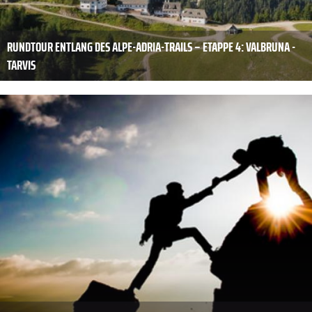
RUNDTOUR ENTLANG DES ALPE-ADRIA-TRAILS – ETAPPE 4: VALBRUNA -
TARVIS