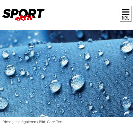
MENÜ
Richtig imprägnieren / Bild: Gore-Tex