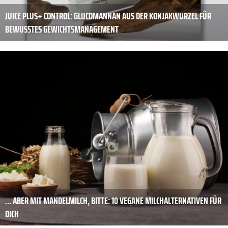
JUICE PLUS+ CONTROL: GLUCOMANNAN AUS DER KONJAKWURZEL FÜR
BEWUSSTES GEWICHTSMANAGEMENT
... ABER MIT MANDELMILCH, BITTE: 10 VEGANE MILCHALTERNATIVEN FÜR
DICH