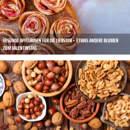
GESUNDE APFELROSEN FÜR DIE LIEBSTEN – ETWAS ANDERE BLUMEN
ZUM VALENTINSTAG