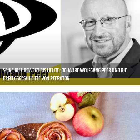
SEINE IDEE BEWEGT BIS HEUTE: 80 JAHRE WOLFGANG PEER UND DIE
ERFOLGSGESCHICHTE VON PEEROTON