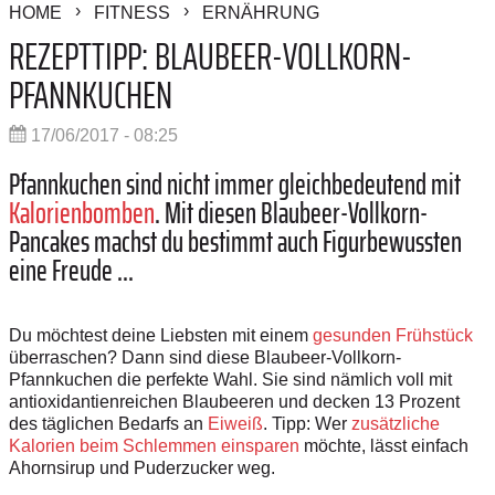
HOME
FITNESS
ERNÄHRUNG
REZEPTTIPP: BLAUBEER-VOLLKORN-
PFANNKUCHEN
17/06/2017 - 08:25
Pfannkuchen sind nicht immer gleichbedeutend mit
Kalorienbomben
. Mit diesen Blaubeer-Vollkorn-
Pancakes machst du bestimmt auch Figurbewussten
eine Freude ...
Du möchtest deine Liebsten mit einem
gesunden Frühstück
überraschen? Dann sind diese Blaubeer-Vollkorn-
Pfannkuchen die perfekte Wahl. Sie sind nämlich voll mit
antioxidantienreichen Blaubeeren und decken 13 Prozent
des täglichen Bedarfs an
Eiweiß
. Tipp: Wer
zusätzliche
Kalorien beim Schlemmen einsparen
möchte, lässt einfach
Ahornsirup und Puderzucker weg.