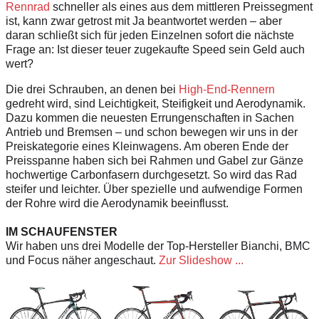
Rennrad
schneller als eines aus dem mittleren Preissegment
ist, kann zwar getrost mit Ja beantwortet werden – aber
daran schließt sich für jeden Einzelnen sofort die nächste
Frage an: Ist dieser teuer zugekaufte Speed sein Geld auch
wert?
Die drei Schrauben, an denen bei
High-End-Rennern
gedreht wird, sind Leichtigkeit, Steifigkeit und Aerodynamik.
Dazu kommen die neuesten Errungenschaften in Sachen
Antrieb und Bremsen – und schon bewegen wir uns in der
Preiskategorie eines Kleinwagens. Am oberen Ende der
Preisspanne haben sich bei Rahmen und Gabel zur Gänze
hochwertige Carbonfasern durchgesetzt. So wird das Rad
steifer und leichter. Über spezielle und aufwendige Formen
der Rohre wird die Aerodynamik beeinflusst.
IM SCHAUFENSTER
Wir haben uns drei Modelle der Top-Hersteller Bianchi, BMC
und Focus näher angeschaut.
Zur Slideshow ...