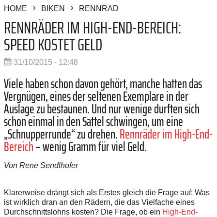
HOME
BIKEN
RENNRAD
RENNRÄDER IM HIGH-END-BEREICH:
SPEED KOSTET GELD
31/10/2015 - 12:48
Viele haben schon davon gehört, manche hatten das
Vergnügen, eines der seltenen Exemplare in der
Auslage zu bestaunen. Und nur wenige durften sich
schon einmal in den Sattel schwingen, um eine
„Schnupperrunde“ zu drehen.
Rennräder im High-End-
Bereich
– wenig Gramm für viel Geld.
Von Rene Sendlhofer
Klarerweise drängt sich als Erstes gleich die Frage auf: Was
ist wirklich dran an den Rädern, die das Vielfache eines
Durchschnittslohns kosten? Die Frage, ob ein
High-End-