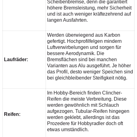
Scheibenbremse, denn die garantiert
höhere Bremsleistung, mehr Sicherheit
und ist auch weniger kräftezehrend auf
langen Ausfahrten.
Werden überwiegend aus Karbon
gefertigt. Hochprofilfelgen mindern
Luftverwirbelungen und sorgen für
bessere Aerodynamik. Die
Laufräder:
Bremsflächen sind bei manchen
Varianten aus Alu ausgeführt. Je höher
das Profil, desto weniger Speichen sind
bei gleichbleibender Steifigkeit nötig.
Im Hobby-Bereich finden Clincher-
Reifen die meiste Verbreitung. Diese
werden gewöhnlich mit Schlauch
aufgezogen. Tubular-Reifen hingegen
Reifen:
werden geklebt, allerdings ist das
Prozedere für Hobbyradler doch oft
etwas umständlich.