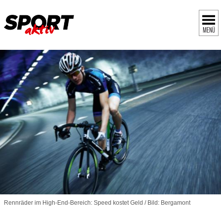
MENÜ
Rennräder im High-End-Bereich: Speed kostet Geld / Bild: Bergamont