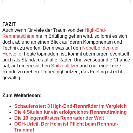
FAZIT
Auch wenn für viele der Traum von der
High-End-
Rennmaschine
nie in Erfüllung gehen wird, so lohnt es sich
doch, ab und an einen Blick auf deren Komponenten und
Technik zu werfen. Denn was auf den
Nobelboliden der
Hersteller
heute topmodern ist, kommt übermorgen eventuell
auch als Standard auf alle Räder. Und wer sogar die Chance
hat, auf einem solchen
Spitzenflitzer
auch nur eine kurze
Runde zu drehen: Unbedingt nutzen, das Feeling ist echt
gewaltig.
Zum Weiterlesen:
Schaufenster: 3 High-End-Rennräder im Vergleich
Die 4 Säulen für ein erfolgreiches Rennradtraining
Die 10 legendärsten Rennräder der Welt
OGH-Urteil: Der Helm ist Pflicht beim Rennrad-
Training!