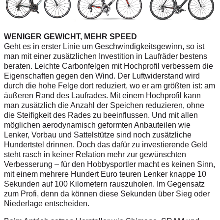
WENIGER GEWICHT, MEHR SPEED
Geht es in erster Linie um Geschwindigkeitsgewinn, so ist
man mit einer zusätzlichen Investition in Laufräder bestens
beraten. Leichte Carbonfelgen mit Hochprofil verbessern die
Eigenschaften gegen den Wind. Der Luftwiderstand wird
durch die hohe Felge dort reduziert, wo er am größten ist: am
äußeren Rand des Laufrades. Mit einem Hochprofil kann
man zusätzlich die Anzahl der Speichen reduzieren, ohne
die Steifigkeit des Rades zu beeinflussen. Und mit allen
möglichen aerodynamisch geformten Anbauteilen wie
Lenker, Vorbau und Sattelstütze sind noch zusätzliche
Hundertstel drinnen. Doch das dafür zu investierende Geld
steht rasch in keiner Relation mehr zur gewünschten
Verbesserung – für den Hobbysportler macht es keinen Sinn,
mit einem mehrere Hundert Euro teuren Lenker knappe 10
Sekunden auf 100 Kilometern rauszuholen. Im Gegensatz
zum Profi, denn da können diese Sekunden über Sieg oder
Niederlage entscheiden.