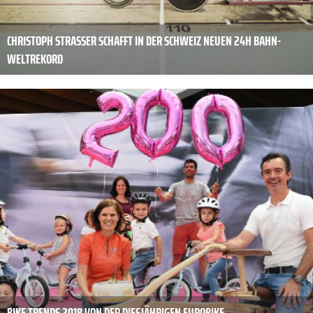
CHRISTOPH STRASSER SCHAFFT IN DER SCHWEIZ NEUEN 24H BAHN-
WELTREKORD
BIKE TRENDS 2018 VON DER DIESJÄHRIGEN EUROBIKE