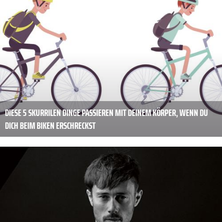
DIESE 5 SKURRILEN DINGE PASSIEREN MIT DEINEM KÖRPER, WENN DU
DICH BEIM BIKEN ERSCHRECKST