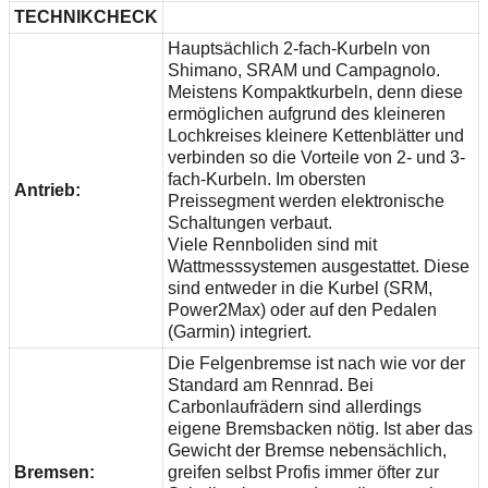
TECHNIKCHECK
Hauptsächlich 2-fach-Kurbeln von
Shimano, SRAM und Campagnolo.
Meistens Kompaktkurbeln, denn diese
ermöglichen aufgrund des kleineren
Lochkreises kleinere Kettenblätter und
verbinden so die Vorteile von 2- und 3-
fach-Kurbeln. Im obersten
Antrieb:
Preissegment werden elektronische
Schaltungen verbaut.
Viele Rennboliden sind mit
Wattmesssystemen ausgestattet. Diese
sind entweder in die Kurbel (SRM,
Power2Max) oder auf den Pedalen
(Garmin) integriert.
Die Felgenbremse ist nach wie vor der
Standard am Rennrad. Bei
Carbonlaufrädern sind allerdings
eigene Bremsbacken nötig. Ist aber das
Gewicht der Bremse nebensächlich,
Bremsen:
greifen selbst Profis immer öfter zur