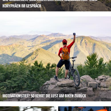
KORYPHÄEN IM GESPRÄCH
MOTIVATIONSTIEF? SO KEHRT DIE LUST AM BIKEN ZURÜCK