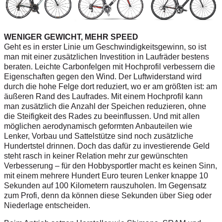
WENIGER GEWICHT, MEHR SPEED
Geht es in erster Linie um Geschwindigkeitsgewinn, so ist
man mit einer zusätzlichen Investition in Laufräder bestens
beraten. Leichte Carbonfelgen mit Hochprofil verbessern die
Eigenschaften gegen den Wind. Der Luftwiderstand wird
durch die hohe Felge dort reduziert, wo er am größten ist: am
äußeren Rand des Laufrades. Mit einem Hochprofil kann
man zusätzlich die Anzahl der Speichen reduzieren, ohne
die Steifigkeit des Rades zu beeinflussen. Und mit allen
möglichen aerodynamisch geformten Anbauteilen wie
Lenker, Vorbau und Sattelstütze sind noch zusätzliche
Hundertstel drinnen. Doch das dafür zu investierende Geld
steht rasch in keiner Relation mehr zur gewünschten
Verbesserung – für den Hobbysportler macht es keinen Sinn,
mit einem mehrere Hundert Euro teuren Lenker knappe 10
Sekunden auf 100 Kilometern rauszuholen. Im Gegensatz
zum Profi, denn da können diese Sekunden über Sieg oder
Niederlage entscheiden.