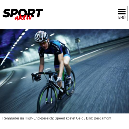
MENÜ
Rennräder im High-End-Bereich: Speed kostet Geld / Bild: Bergamont