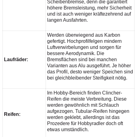
Scheibenbremse, denn die garantiert
höhere Bremsleistung, mehr Sicherheit
und ist auch weniger kräftezehrend auf
langen Ausfahrten.
Werden überwiegend aus Karbon
gefertigt. Hochprofilfelgen mindern
Luftverwirbelungen und sorgen für
bessere Aerodynamik. Die
Laufräder:
Bremsflächen sind bei manchen
Varianten aus Alu ausgeführt. Je höher
das Profil, desto weniger Speichen sind
bei gleichbleibender Steifigkeit nötig.
Im Hobby-Bereich finden Clincher-
Reifen die meiste Verbreitung. Diese
werden gewöhnlich mit Schlauch
aufgezogen. Tubular-Reifen hingegen
Reifen:
werden geklebt, allerdings ist das
Prozedere für Hobbyradler doch oft
etwas umständlich.