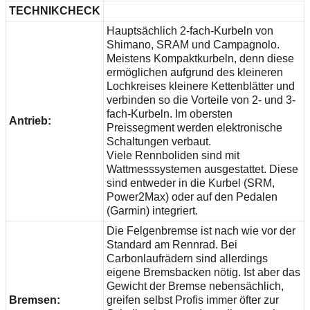
TECHNIKCHECK
Hauptsächlich 2-fach-Kurbeln von
Shimano, SRAM und Campagnolo.
Meistens Kompaktkurbeln, denn diese
ermöglichen aufgrund des kleineren
Lochkreises kleinere Kettenblätter und
verbinden so die Vorteile von 2- und 3-
fach-Kurbeln. Im obersten
Antrieb:
Preissegment werden elektronische
Schaltungen verbaut.
Viele Rennboliden sind mit
Wattmesssystemen ausgestattet. Diese
sind entweder in die Kurbel (SRM,
Power2Max) oder auf den Pedalen
(Garmin) integriert.
Die Felgenbremse ist nach wie vor der
Standard am Rennrad. Bei
Carbonlaufrädern sind allerdings
eigene Bremsbacken nötig. Ist aber das
Gewicht der Bremse nebensächlich,
Bremsen:
greifen selbst Profis immer öfter zur