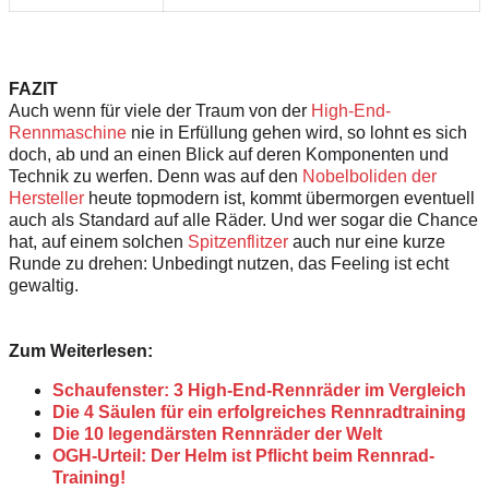
FAZIT
Auch wenn für viele der Traum von der
High-End-
Rennmaschine
nie in Erfüllung gehen wird, so lohnt es sich
doch, ab und an einen Blick auf deren Komponenten und
Technik zu werfen. Denn was auf den
Nobelboliden der
Hersteller
heute topmodern ist, kommt übermorgen eventuell
auch als Standard auf alle Räder. Und wer sogar die Chance
hat, auf einem solchen
Spitzenflitzer
auch nur eine kurze
Runde zu drehen: Unbedingt nutzen, das Feeling ist echt
gewaltig.
Zum Weiterlesen:
Schaufenster: 3 High-End-Rennräder im Vergleich
Die 4 Säulen für ein erfolgreiches Rennradtraining
Die 10 legendärsten Rennräder der Welt
OGH-Urteil: Der Helm ist Pflicht beim Rennrad-
Training!