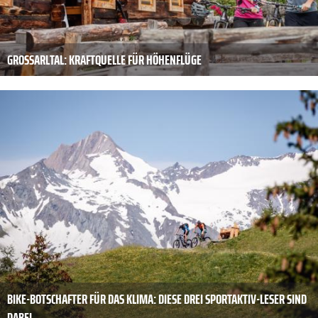
GROSSARLTAL: KRAFTQUELLE FÜR HÖHENFLÜGE
BIKE-BOTSCHAFTER FÜR DAS KLIMA: DIESE DREI SPORTAKTIV-LESER SIND
DABEI.