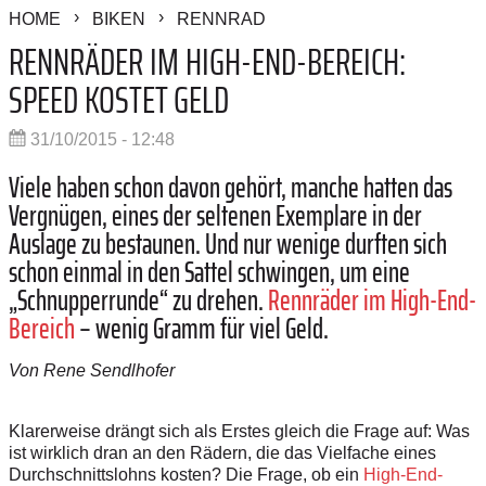
HOME
BIKEN
RENNRAD
RENNRÄDER IM HIGH-END-BEREICH:
SPEED KOSTET GELD
31/10/2015 - 12:48
Viele haben schon davon gehört, manche hatten das
Vergnügen, eines der seltenen Exemplare in der
Auslage zu bestaunen. Und nur wenige durften sich
schon einmal in den Sattel schwingen, um eine
„Schnupperrunde“ zu drehen.
Rennräder im High-End-
Bereich
– wenig Gramm für viel Geld.
Von Rene Sendlhofer
Klarerweise drängt sich als Erstes gleich die Frage auf: Was
ist wirklich dran an den Rädern, die das Vielfache eines
Durchschnittslohns kosten? Die Frage, ob ein
High-End-