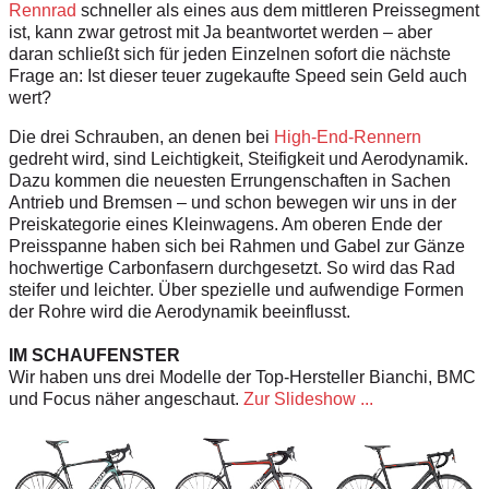
Rennrad
schneller als eines aus dem mittleren Preissegment
ist, kann zwar getrost mit Ja beantwortet werden – aber
daran schließt sich für jeden Einzelnen sofort die nächste
Frage an: Ist dieser teuer zugekaufte Speed sein Geld auch
wert?
Die drei Schrauben, an denen bei
High-End-Rennern
gedreht wird, sind Leichtigkeit, Steifigkeit und Aerodynamik.
Dazu kommen die neuesten Errungenschaften in Sachen
Antrieb und Bremsen – und schon bewegen wir uns in der
Preiskategorie eines Kleinwagens. Am oberen Ende der
Preisspanne haben sich bei Rahmen und Gabel zur Gänze
hochwertige Carbonfasern durchgesetzt. So wird das Rad
steifer und leichter. Über spezielle und aufwendige Formen
der Rohre wird die Aerodynamik beeinflusst.
IM SCHAUFENSTER
Wir haben uns drei Modelle der Top-Hersteller Bianchi, BMC
und Focus näher angeschaut.
Zur Slideshow ...