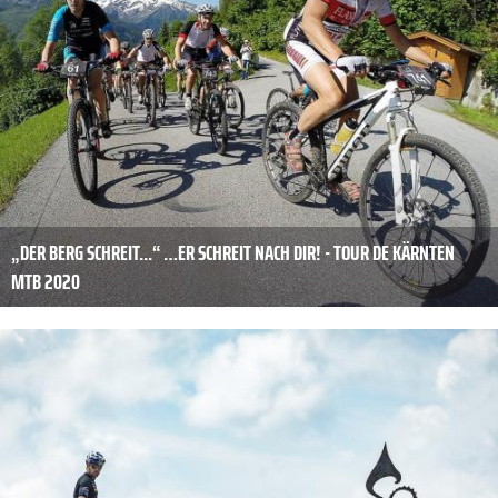
„DER BERG SCHREIT...“ …ER SCHREIT NACH DIR! - TOUR DE KÄRNTEN
MTB 2020