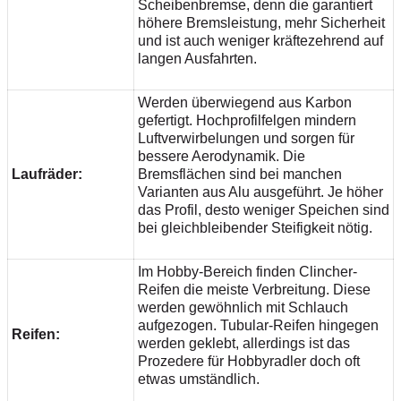
Scheibenbremse, denn die garantiert
höhere Bremsleistung, mehr Sicherheit
und ist auch weniger kräftezehrend auf
langen Ausfahrten.
Werden überwiegend aus Karbon
gefertigt. Hochprofilfelgen mindern
Luftverwirbelungen und sorgen für
bessere Aerodynamik. Die
Laufräder:
Bremsflächen sind bei manchen
Varianten aus Alu ausgeführt. Je höher
das Profil, desto weniger Speichen sind
bei gleichbleibender Steifigkeit nötig.
Im Hobby-Bereich finden Clincher-
Reifen die meiste Verbreitung. Diese
werden gewöhnlich mit Schlauch
aufgezogen. Tubular-Reifen hingegen
Reifen:
werden geklebt, allerdings ist das
Prozedere für Hobbyradler doch oft
etwas umständlich.