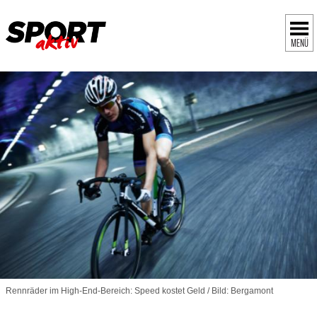
MENÜ
Rennräder im High-End-Bereich: Speed kostet Geld / Bild: Bergamont