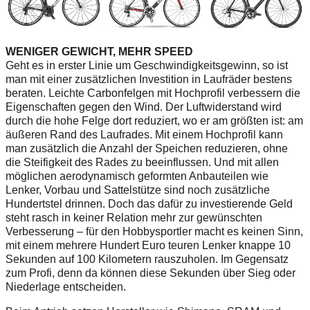
WENIGER GEWICHT, MEHR SPEED
Geht es in erster Linie um Geschwindigkeitsgewinn, so ist
man mit einer zusätzlichen Investition in Laufräder bestens
beraten. Leichte Carbonfelgen mit Hochprofil verbessern die
Eigenschaften gegen den Wind. Der Luftwiderstand wird
durch die hohe Felge dort reduziert, wo er am größten ist: am
äußeren Rand des Laufrades. Mit einem Hochprofil kann
man zusätzlich die Anzahl der Speichen reduzieren, ohne
die Steifigkeit des Rades zu beeinflussen. Und mit allen
möglichen aerodynamisch geformten Anbauteilen wie
Lenker, Vorbau und Sattelstütze sind noch zusätzliche
Hundertstel drinnen. Doch das dafür zu investierende Geld
steht rasch in keiner Relation mehr zur gewünschten
Verbesserung – für den Hobbysportler macht es keinen Sinn,
mit einem mehrere Hundert Euro teuren Lenker knappe 10
Sekunden auf 100 Kilometern rauszuholen. Im Gegensatz
zum Profi, denn da können diese Sekunden über Sieg oder
Niederlage entscheiden.