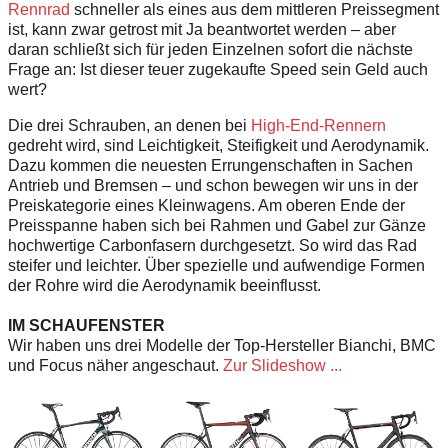
Rennrad
schneller als eines aus dem mittleren Preissegment
ist, kann zwar getrost mit Ja beantwortet werden – aber
daran schließt sich für jeden Einzelnen sofort die nächste
Frage an: Ist dieser teuer zugekaufte Speed sein Geld auch
wert?
Die drei Schrauben, an denen bei
High-End-Rennern
gedreht wird, sind Leichtigkeit, Steifigkeit und Aerodynamik.
Dazu kommen die neuesten Errungenschaften in Sachen
Antrieb und Bremsen – und schon bewegen wir uns in der
Preiskategorie eines Kleinwagens. Am oberen Ende der
Preisspanne haben sich bei Rahmen und Gabel zur Gänze
hochwertige Carbonfasern durchgesetzt. So wird das Rad
steifer und leichter. Über spezielle und aufwendige Formen
der Rohre wird die Aerodynamik beeinflusst.
IM SCHAUFENSTER
Wir haben uns drei Modelle der Top-Hersteller Bianchi, BMC
und Focus näher angeschaut.
Zur Slideshow ...