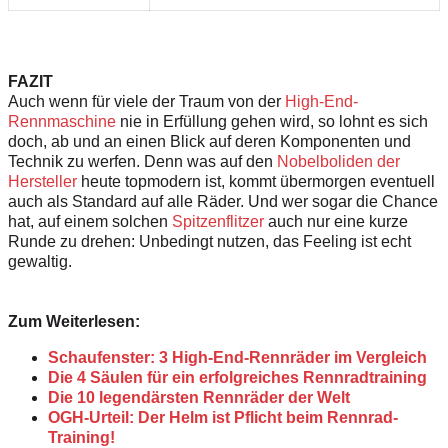
FAZIT
Auch wenn für viele der Traum von der
High-End-
Rennmaschine
nie in Erfüllung gehen wird, so lohnt es sich
doch, ab und an einen Blick auf deren Komponenten und
Technik zu werfen. Denn was auf den
Nobelboliden der
Hersteller
heute topmodern ist, kommt übermorgen eventuell
auch als Standard auf alle Räder. Und wer sogar die Chance
hat, auf einem solchen
Spitzenflitzer
auch nur eine kurze
Runde zu drehen: Unbedingt nutzen, das Feeling ist echt
gewaltig.
Zum Weiterlesen:
Schaufenster: 3 High-End-Rennräder im Vergleich
Die 4 Säulen für ein erfolgreiches Rennradtraining
Die 10 legendärsten Rennräder der Welt
OGH-Urteil: Der Helm ist Pflicht beim Rennrad-
Training!