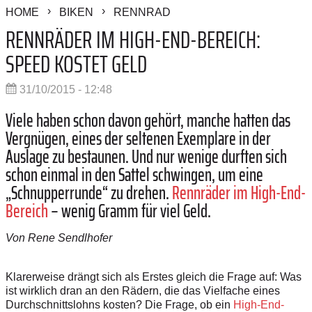
HOME
BIKEN
RENNRAD
RENNRÄDER IM HIGH-END-BEREICH:
SPEED KOSTET GELD
31/10/2015 - 12:48
Viele haben schon davon gehört, manche hatten das
Vergnügen, eines der seltenen Exemplare in der
Auslage zu bestaunen. Und nur wenige durften sich
schon einmal in den Sattel schwingen, um eine
„Schnupperrunde“ zu drehen.
Rennräder im High-End-
Bereich
– wenig Gramm für viel Geld.
Von Rene Sendlhofer
Klarerweise drängt sich als Erstes gleich die Frage auf: Was
ist wirklich dran an den Rädern, die das Vielfache eines
Durchschnittslohns kosten? Die Frage, ob ein
High-End-