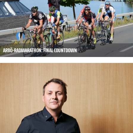
ARBÖ-RADMARATHON: FINAL COUNTDOWN