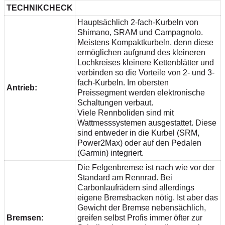
TECHNIKCHECK
Hauptsächlich 2-fach-Kurbeln von
Shimano, SRAM und Campagnolo.
Meistens Kompaktkurbeln, denn diese
ermöglichen aufgrund des kleineren
Lochkreises kleinere Kettenblätter und
verbinden so die Vorteile von 2- und 3-
fach-Kurbeln. Im obersten
Antrieb:
Preissegment werden elektronische
Schaltungen verbaut.
Viele Rennboliden sind mit
Wattmesssystemen ausgestattet. Diese
sind entweder in die Kurbel (SRM,
Power2Max) oder auf den Pedalen
(Garmin) integriert.
Die Felgenbremse ist nach wie vor der
Standard am Rennrad. Bei
Carbonlaufrädern sind allerdings
eigene Bremsbacken nötig. Ist aber das
Gewicht der Bremse nebensächlich,
Bremsen:
greifen selbst Profis immer öfter zur