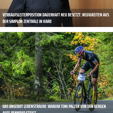
VERKAUFSLEITERPOSITION DAUERHAFT NEU BESETZT: NEUIGKEITEN AUS
DER SIMPLON ZENTRALE IN HARD
DAS ANGEBOT LEBENSTRAUM: WARUM TONI PALZER VON DEN BERGEN
AUFS RENNRAD STEIGT