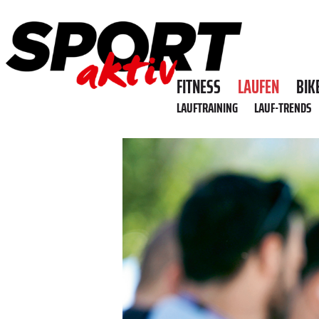
FITNESS
LAUFEN
BIK
LAUFTRAINING
LAUF-TRENDS