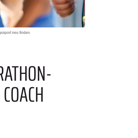
ssport neu finden.
RATHON-
R COACH