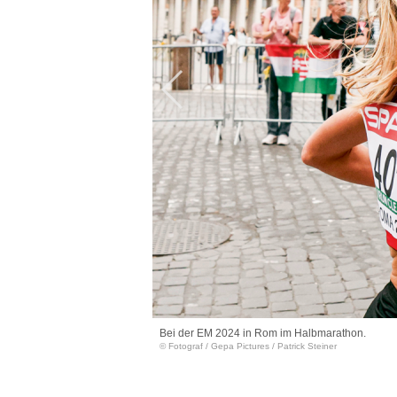
Bei der EM 2024 in Rom im ­Halbmarathon.
© Fotograf
/
Gepa Pictures / Patrick Steiner