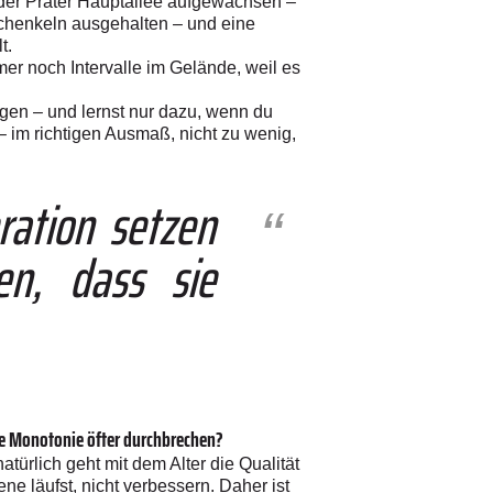
n der Prater Hauptallee aufgewachsen –
schenkeln ausgehalten – und eine
t.
mer noch Intervalle im Gelände, weil es
gen – und lernst nur dazu, wenn du
 – im richtigen Ausmaß, nicht zu wenig,
ration setzen
en, dass sie
e Monotonie öfter durchbrechen?
türlich geht mit dem Alter die Qualität
ne läufst, nicht verbessern. Daher ist