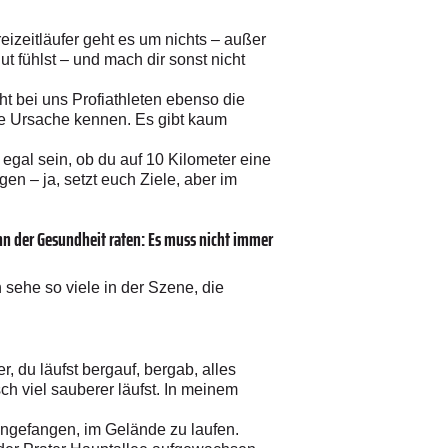
reizeitläufer geht es um nichts – außer
t fühlst – und mach dir sonst nicht
ht bei uns Profiathleten ebenso die
die Ursache kennen. Es gibt kaum
 egal sein, ob du auf 10 Kilometer eine
en – ja, setzt euch Ziele, aber im
inn der Gesundheit raten: Es muss nicht immer
sehe so viele in der Szene, die
 du läufst bergauf, bergab, alles
h viel sauberer läufst. In meinem
 angefangen, im Gelände zu laufen.