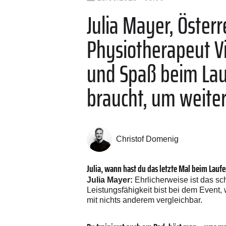
Julia Mayer, Öster
Physiotherapeut V
und Spaß beim La
braucht, um weite
Christof Domenig
Julia, wann hast du das letzte Mal beim Lauf
Julia Mayer:
Ehrlicherweise ist das sc
Leistungsfähigkeit bist bei dem Event,
mit nichts anderem vergleichbar.