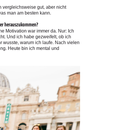
h vergleichsweise gut, aber nicht
 was man am besten kann.
ieder herauszukommen?
ne Motivation war immer da. Nur: Ich
ht. Und ich habe gezweifelt, ob ich
hr wusste, warum ich laufe. Nach vielen
ng. Heute bin ich mental und