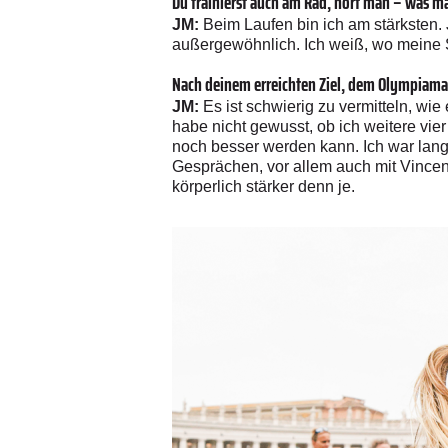
Du trainierst auch am Rad, hört man – was ma
JM:
Beim Laufen bin ich am stärksten. 
außergewöhnlich. Ich weiß, wo meine 
Nach deinem erreichten Ziel, dem Olympiamar
JM:
Es ist schwierig zu vermitteln, wi
habe nicht gewusst, ob ich weitere vie
noch besser werden kann. Ich war lange 
Gesprächen, vor allem auch mit Vincen
körperlich stärker denn je.