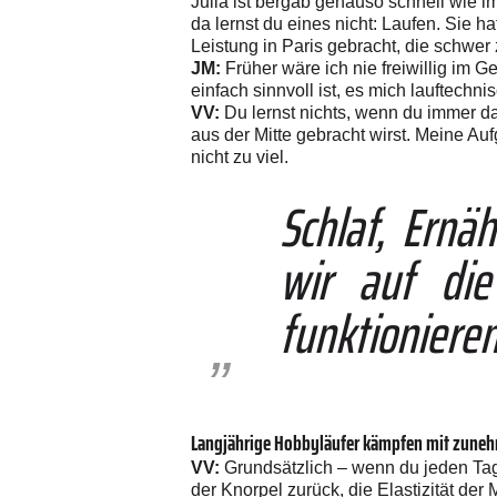
Julia ist bergab genauso schnell wie i
da lernst du eines nicht: Laufen. Sie
Leistung in Paris gebracht, die schwer z
JM:
Früher wäre ich nie freiwillig im 
einfach sinnvoll ist, es mich lauftechnis
VV:
Du lernst nichts, wenn du immer d
aus der Mitte gebracht wirst. Meine Auf
nicht zu viel.
Schlaf, Ernä
wir auf die
funktionieren
Langjährige Hobbyläufer kämpfen mit zuneh
VV:
Grundsätzlich – wenn du jeden Tag l
der Knorpel zurück, die Elastizität der