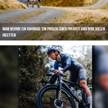
MAN NEHME EIN FAHRRAD: EIN PROLOG ÜBER FREIHEIT UND IHRE VIELEN
FACETTEN