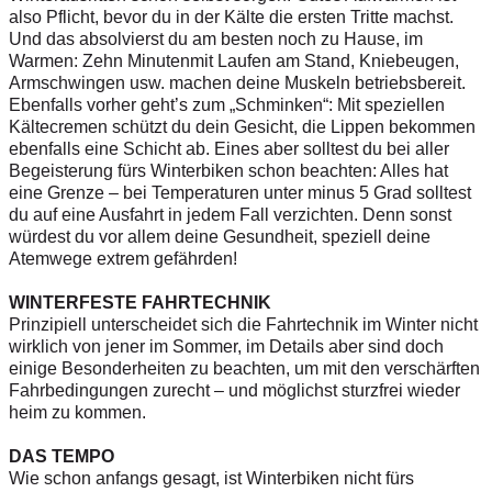
also Pflicht, bevor du in der Kälte die ersten Tritte machst.
Und das absolvierst du am besten noch zu Hause, im
Warmen: Zehn Minutenmit Laufen am Stand, Kniebeugen,
Armschwingen usw. machen deine Muskeln betriebsbereit.
Ebenfalls vorher geht’s zum „Schminken“: Mit speziellen
Kältecremen schützt du dein Gesicht, die Lippen bekommen
ebenfalls eine Schicht ab. Eines aber solltest du bei aller
Begeisterung fürs Winterbiken schon beachten: Alles hat
eine Grenze – bei Temperaturen unter minus 5 Grad solltest
du auf eine Ausfahrt in jedem Fall verzichten. Denn sonst
würdest du vor allem deine Gesundheit, speziell deine
Atemwege extrem gefährden!
WINTERFESTE FAHRTECHNIK
Prinzipiell unterscheidet sich die Fahrtechnik im Winter nicht
wirklich von jener im Sommer, im Details aber sind doch
einige Besonderheiten zu beachten, um mit den verschärften
Fahrbedingungen zurecht – und möglichst sturzfrei wieder
heim zu kommen.
DAS TEMPO
Wie schon anfangs gesagt, ist Winterbiken nicht fürs