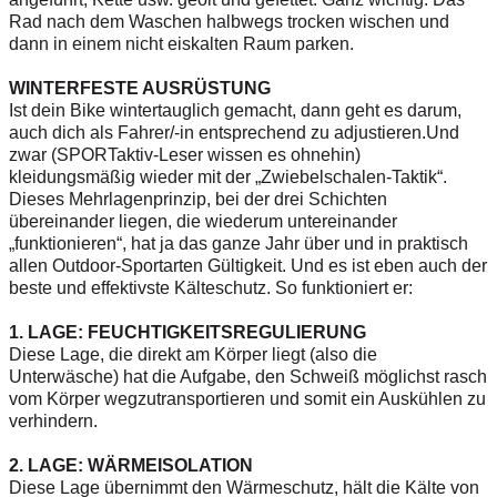
Rad nach dem Waschen halbwegs trocken wischen und
dann in einem nicht eiskalten Raum parken.
WINTERFESTE AUSRÜSTUNG
Ist dein Bike wintertauglich gemacht, dann geht es darum,
auch dich als Fahrer/-in entsprechend zu adjustieren.Und
zwar (SPORTaktiv-Leser wissen es ohnehin)
kleidungsmäßig wieder mit der „Zwiebelschalen-Taktik“.
Dieses Mehrlagenprinzip, bei der drei Schichten
übereinander liegen, die wiederum untereinander
„funktionieren“, hat ja das ganze Jahr über und in praktisch
allen Outdoor-Sportarten Gültigkeit. Und es ist eben auch der
beste und effektivste Kälteschutz. So funktioniert er:
1. LAGE: FEUCHTIGKEITSREGULIERUNG
Diese Lage, die direkt am Körper liegt (also die
Unterwäsche) hat die Aufgabe, den Schweiß möglichst rasch
vom Körper wegzutransportieren und somit ein Auskühlen zu
verhindern.
2. LAGE: WÄRMEISOLATION
Diese Lage übernimmt den Wärmeschutz, hält die Kälte von