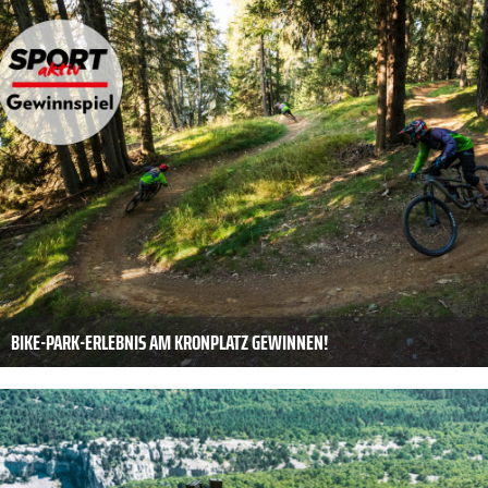
BIKE-PARK-ERLEBNIS AM KRONPLATZ GEWINNEN!