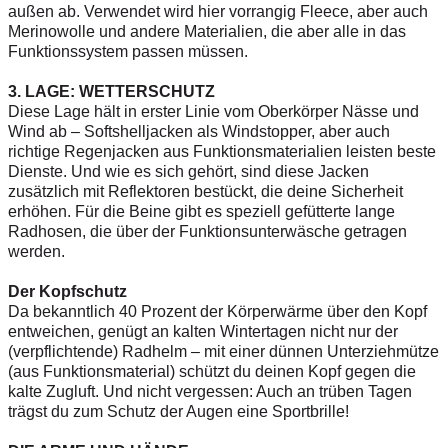
außen ab. Verwendet wird hier vorrangig Fleece, aber auch
Merinowolle und andere Materialien, die aber alle in das
Funktionssystem passen müssen.
3. LAGE: WETTERSCHUTZ
Diese Lage hält in erster Linie vom Oberkörper Nässe und
Wind ab – Softshelljacken als Windstopper, aber auch
richtige Regenjacken aus Funktionsmaterialien leisten beste
Dienste. Und wie es sich gehört, sind diese Jacken
zusätzlich mit Reflektoren bestückt, die deine Sicherheit
erhöhen. Für die Beine gibt es speziell gefütterte lange
Radhosen, die über der Funktionsunterwäsche getragen
werden.
Der Kopfschutz
Da bekanntlich 40 Prozent der Körperwärme über den Kopf
entweichen, genügt an kalten Wintertagen nicht nur der
(verpflichtende) Radhelm – mit einer dünnen Unterziehmütze
(aus Funktionsmaterial) schützt du deinen Kopf gegen die
kalte Zugluft. Und nicht vergessen: Auch an trüben Tagen
trägst du zum Schutz der Augen eine Sportbrille!