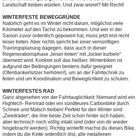
Landschaft treiben würden. Und zwar womit? Mit Recht!
WINTERFESTE BEWEGGRÜNDE
Natürlich geht es im Winter nicht darum, möglichst viele
Kilometer auf den Tacho zu bekommen. Und wer in der
Saison zuvor ordentlich gepowert hat, muss jetzt erst recht
leiser treten. Aber nichts spricht bei einer vernünftigen
Trainingsplanung dagegen, dass auch in dieser
Regenerationsphase „leiser treten“ mit „locker kurbeln“
übersetzt wird. Konkret soll das heißen: Winterbiken ist
aufgrund der Bedingungen bestens dafür geeignet
(Ofenbankerlsitzer herhören!), um an der Fahrtechnik zu
feilen und um Koordination und Beweglichkeit zu schulen.
WINTERFESTES RAD
Ganz abgesehen von der Fahrtauglichkeit: Niemand wird ein
Hightech- Rennrad oder ein sündteures Carbonbike durch
Schnee und Matsch treiben! Perfekt für den Winter sind
„Zweiträder“, die ihre beste Zeit schon hinter sich haben,
aber technisch noch völlig intakt sind (oder von dir wieder
hingebracht werden). Richtig winterfit machst du dieses Bike,
indem du die Kette ordentlich ölst, alle metallenen