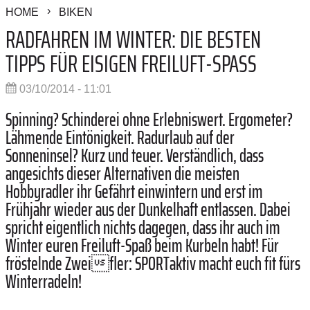
HOME
BIKEN
RADFAHREN IM WINTER: DIE BESTEN
TIPPS FÜR EISIGEN FREILUFT-SPASS
03/10/2014 - 11:01
Spinning? Schinderei ohne Erlebniswert. Ergometer?
Lähmende Eintönigkeit. Radurlaub auf der
Sonneninsel? Kurz und teuer. Verständlich, dass
angesichts dieser Alternativen die meisten
Hobbyradler ihr Gefährt einwintern und erst im
Frühjahr wieder aus der Dunkelhaft entlassen. Dabei
spricht eigentlich nichts dagegen, dass ihr auch im
Winter euren Freiluft-Spaß beim Kurbeln habt! Für
fröstelnde Zweifler: SPORTaktiv macht euch fit fürs
Winterradeln!