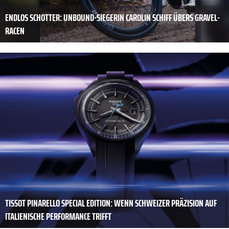
ENDLOS SCHOTTER: UNBOUND-SIEGERIN CAROLIN SCHIFF ÜBERS GRAVEL-
RACEN
TISSOT PINARELLO SPECIAL EDITION: WENN SCHWEIZER PRÄZISION AUF
ITALIENISCHE PERFORMANCE TRIFFT