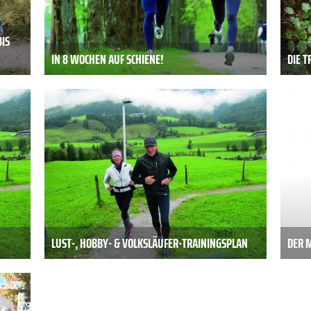
IS
IN 8 WOCHEN AUF SCHIENE!
DIE 
LUST-, HOBBY- & VOLKSLÄUFER-TRAININGSPLAN
DER 