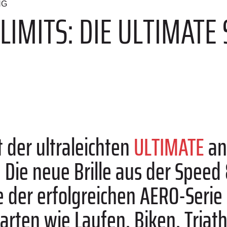
NG
LIMITS: DIE ULTIMATE
t der ultraleichten
ULTIMATE
an
 Die neue Brille aus der Speed 
 der erfolgreichen AERO-Serie u
arten wie Laufen, Biken, Triath