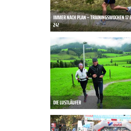
IMMER NACH PLAN – TRAININGSWOCHEN 17 B
24!
DIE LUSTLÄUFER