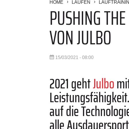
HOME
LAUFEN
LAUFTRAINI
PUSHING THE 
VON JULBO
15/03/2021 - 08:00
2021 geht
Julbo
mi
Leistungsfähigkeit.
auf die Technologie
alle Ausdauersport