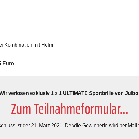
ei Kombination mit Helm
5 Euro
Wir verlosen exklusiv 1 x 1 ULTIMATE Sportbrille von Julbo
Zum Teilnahmeformular...
hluss ist der 21. März 2021. Der/die GewinnerIn wird per Mail 