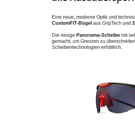
Eine neue, moderne Optik und techni
CustomFIT-Bügel
aus GripTech und
3
Die riesige
Panorama-Scheibe
mit se
gemacht, um Grenzen zu überschreite
Scheibentechnologien erhältlich.