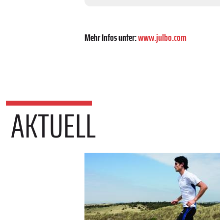
Mehr Infos unter:
www.julbo.com
AKTUELL