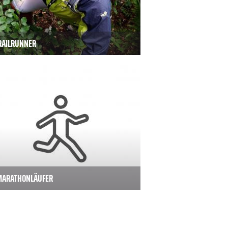
TRAILRUNNER
MARATHONLÄUFER