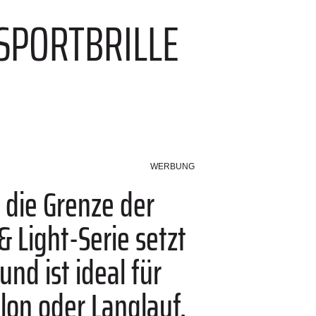
 SPORTBRILLE
WERBUNG
 die Grenze der
& Light-Serie setzt
nd ist ideal für
lon oder Langlauf.