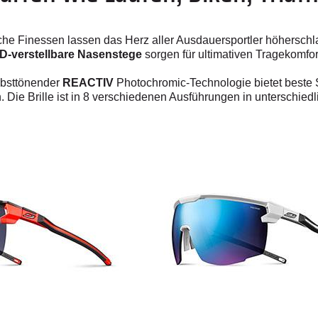
sche
Finessen
lassen das Herz aller Ausdauersportler höherschla
D-verstellbare Nasenstege
sorgen für ultimativen Tragekomfor
lbsttönender
REACTIV
Photochromic-Technologie bietet beste Si
n.
Die Brille ist in 8 verschiedenen Ausführungen in unterschie