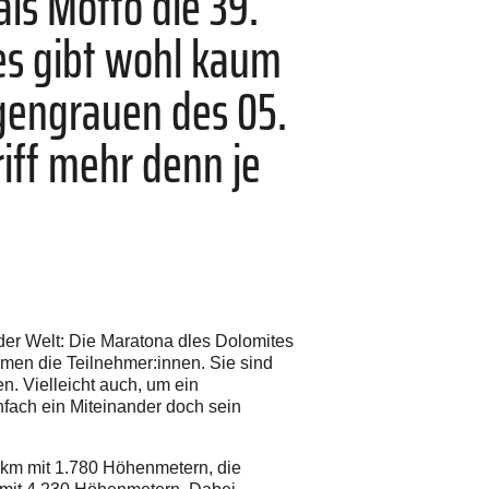
als Motto die 39.
es gibt wohl kaum
rgengrauen des 05.
riff mehr denn je
der Welt: Die Maratona dles Dolomites
mmen die Teilnehmer:innen. Sie sind
n. Vielleicht auch, um ein
infach ein Miteinander doch sein
5 km mit 1.780 Höhenmetern, die