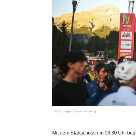
© Sportograf (Best-of-Gallery)
Mit dem Startschuss um 06.30 Uhr beg