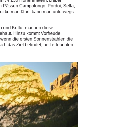
g mit 4.230 Höhenmetern. Dabei
en Pässen Campolongo, Pordoi, Sella,
recke man fährt, kann man unterwegs
ion und Kultur machen diese
sehaut. Hinzu kommt Vorfreude,
 wenn die ersten Sonnenstrahlen die
h das Ziel befindet, hell erleuchten.