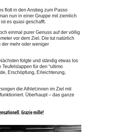
s flott in den Anstieg zum Passo
 man nun in einer Gruppe mit ziemlich
st es quasi geschafft.
Noch einmal purer Genuss auf der völlig
meter vor dem Ziel. Die tut natürlich
n der mehr oder weniger
Nächsten folgte und ständig etwas los
e Teufelslappen für den “ultimo
de, Erschöpfung, Erleichterung,
sorgen die Athlet:innen im Ziel mit
funktioniert. Überhaupt – das ganze
sationell. Grazie mille!