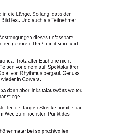
 in die Länge. So lang, dass der
e Bild fest. Und auch als Teilnehmer
r Anstrengungen dieses unfassbare
nnen gehören. Heißt nicht sinn- und
onda. Trotz aller Euphorie nicht
 Felsen vor einem auf. Spektakulärer
 Spiel von Rhythmus bergauf, Genuss
 wieder in Corvara.
a dann aber links talauswärts weiter.
nanstiege.
te Teil der langen Strecke unmittelbar
 am Weg zum höchsten Punkt des
gshöhenmeter bei so prachtvollen