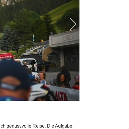
© Sportograf (Best-of-Gallery)
ch genussvolle Reise. Die Aufgabe,