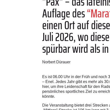
“Pax“ – das latein
Auflage des
“Mara
einen Ort auf dies
Juli 2026, wo diese
spürbar wird als in 
Norbert Dürauer
Es ist 06.00 Uhr in der Früh und noch
– Enel. Jedes Jahr gibt es mehr als 3
hier, um ihre Leidenschaft für den Rad
persönliches sportliches Ziel zu errei
könnte.
Die Veranstaltung bietet drei Strecken