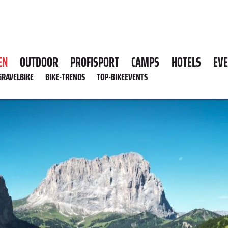
EN
OUTDOOR
PROFISPORT
CAMPS
HOTELS
EV
GRAVELBIKE
BIKE-TRENDS
TOP-BIKEEVENTS