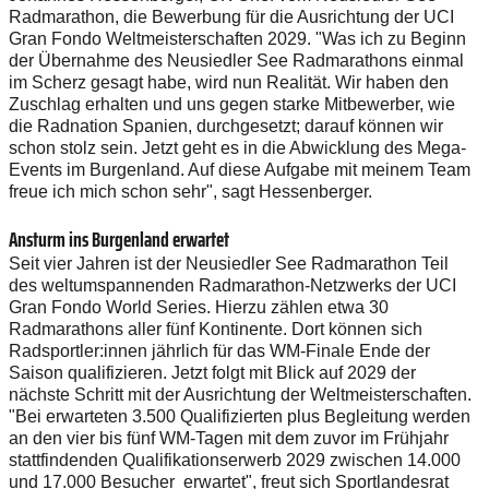
Radmarathon, die Bewerbung für die Ausrichtung der UCI
Gran Fondo Weltmeisterschaften 2029. "Was ich zu Beginn
der Übernahme des Neusiedler See Radmarathons einmal
im Scherz gesagt habe, wird nun Realität. Wir haben den
Zuschlag erhalten und uns gegen starke Mitbewerber, wie
die Radnation Spanien, durchgesetzt; darauf können wir
schon stolz sein. Jetzt geht es in die Abwicklung des Mega-
Events im Burgenland. Auf diese Aufgabe mit meinem Team
freue ich mich schon sehr", sagt Hessenberger.
Ansturm ins Burgenland erwartet
Seit vier Jahren ist der Neusiedler See Radmarathon Teil
des weltumspannenden Radmarathon-Netzwerks der UCI
Gran Fondo World Series. Hierzu zählen etwa 30
Radmarathons aller fünf Kontinente. Dort können sich
Radsportler:innen jährlich für das WM-Finale Ende der
Saison qualifizieren. Jetzt folgt mit Blick auf 2029 der
nächste Schritt mit der Ausrichtung der Weltmeisterschaften.
"Bei erwarteten 3.500 Qualifizierten plus Begleitung werden
an den vier bis fünf WM-Tagen mit dem zuvor im Frühjahr
stattfindenden Qualifikationserwerb 2029 zwischen 14.000
und 17.000 Besucher erwartet", freut sich Sportlandesrat