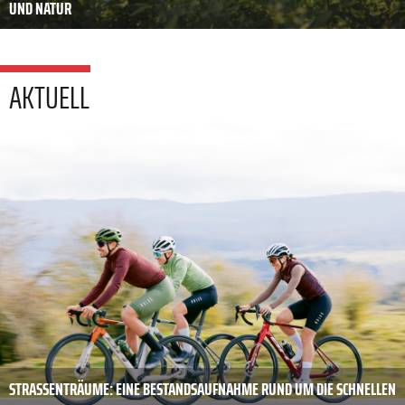
UND NATUR
AKTUELL
STRASSENTRÄUME: EINE BESTANDSAUFNAHME RUND UM DIE SCHNELLEN B