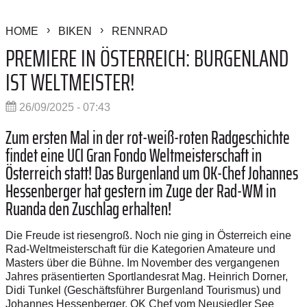
HOME
BIKEN
RENNRAD
PREMIERE IN ÖSTERREICH: BURGENLAND
IST WELTMEISTER!
26/09/2025 - 07:43
Zum ersten Mal in der rot-weiß-roten Radgeschichte
findet eine UCI Gran Fondo Weltmeisterschaft in
Österreich statt! Das Burgenland um OK-Chef Johannes
Hessenberger hat gestern im Zuge der Rad-WM in
Ruanda den Zuschlag erhalten!
Die Freude ist riesengroß. Noch nie ging in Österreich eine
Rad-Weltmeisterschaft für die Kategorien Amateure und
Masters über die Bühne. Im November des vergangenen
Jahres präsentierten Sportlandesrat Mag. Heinrich Dorner,
Didi Tunkel (Geschäftsführer Burgenland Tourismus) und
Johannes Hessenberger, OK Chef vom Neusiedler See