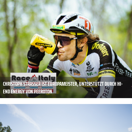
CHRISTOPH STRASSER IST EUROPAMEISTER, UNTERSTÜTZT DURCH HI-
END ENERGY VON PEEROTON