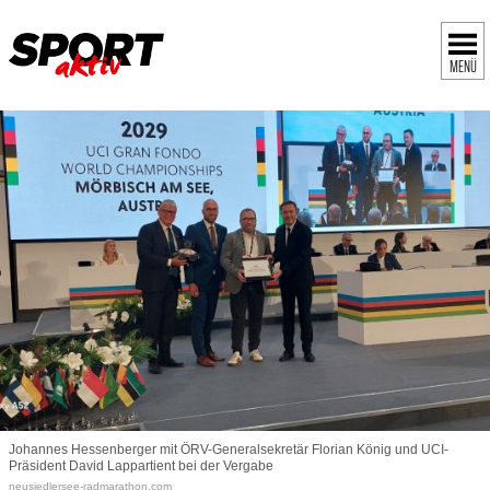
MENÜ
Johannes Hessenberger mit ÖRV-Generalsekretär Florian König und UCI-
Präsident David Lappartient bei der Vergabe
neusiedlersee-radmarathon.com