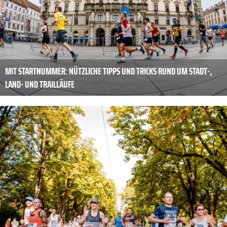
MIT STARTNUMMER: NÜTZLICHE TIPPS UND TRICKS RUND UM STADT-,
LAND- UND TRAILLÄUFE