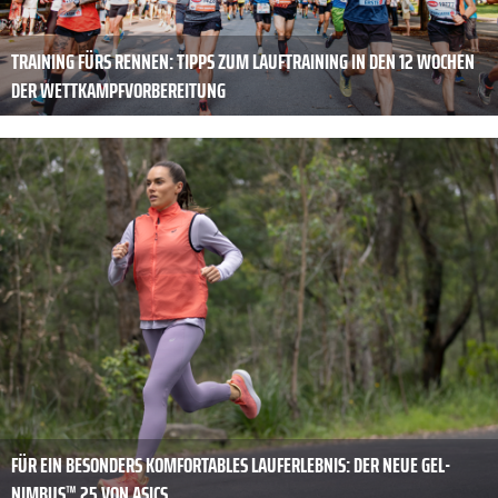
TRAINING FÜRS RENNEN: TIPPS ZUM LAUFTRAINING IN DEN 12 WOCHEN
DER WETTKAMPFVORBEREITUNG
FÜR EIN BESONDERS KOMFORTABLES LAUFERLEBNIS: DER NEUE GEL-
NIMBUS™ 25 VON ASICS