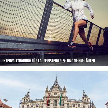
INTERVALLTRAINING FÜR LAUFEINSTEIGER, 5- UND 10-KM-LÄUFER