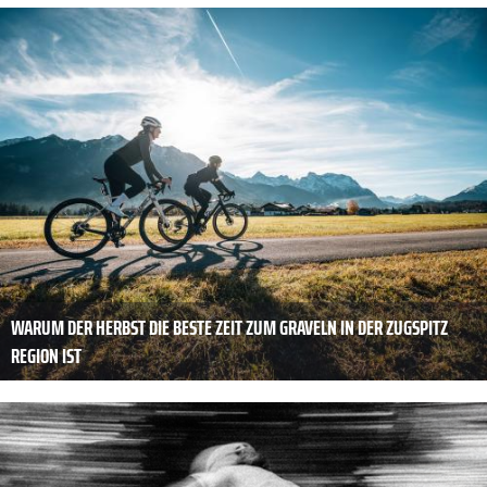
WARUM DER HERBST DIE BESTE ZEIT ZUM GRAVELN IN DER ZUGSPITZ
REGION IST