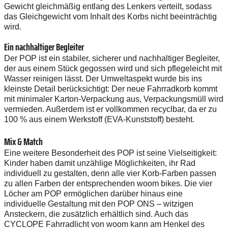
Gewicht gleichmäßig entlang des Lenkers verteilt, sodass
das Gleichgewicht vom Inhalt des Korbs nicht beeinträchtig
wird.
Ein nachhaltiger Begleiter
Der POP ist ein stabiler, sicherer und nachhaltiger Begleiter,
der aus einem Stück gegossen wird und sich pflegeleicht mit
Wasser reinigen lässt. Der Umweltaspekt wurde bis ins
kleinste Detail berücksichtigt: Der neue Fahrradkorb kommt
mit minimaler Karton-Verpackung aus, Verpackungsmüll wird
vermieden. Außerdem ist er vollkommen recyclbar, da er zu
100 % aus einem Werkstoff (EVA-Kunststoff) besteht.
Mix & Match
Eine weitere Besonderheit des POP ist seine Vielseitigkeit:
Kinder haben damit unzählige Möglichkeiten, ihr Rad
individuell zu gestalten, denn alle vier Korb-Farben passen
zu allen Farben der entsprechenden woom bikes. Die vier
Löcher am POP ermöglichen darüber hinaus eine
individuelle Gestaltung mit den POP ONS – witzigen
Ansteckern, die zusätzlich erhältlich sind. Auch das
CYCLOPE Fahrradlicht von woom kann am Henkel des