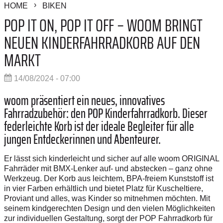
HOME
BIKEN
POP IT ON, POP IT OFF – WOOM BRINGT
NEUEN KINDERFAHRRADKORB AUF DEN
MARKT
14/08/2024 - 07:00
woom präsentiert ein neues, innovatives
Fahrradzubehör: den POP Kinderfahrradkorb. Dieser
federleichte Korb ist der ideale Begleiter für alle
jungen Entdeckerinnen und Abenteurer.
Er lässt sich kinderleicht und sicher auf alle woom ORIGINAL
Fahrräder mit BMX-Lenker auf- und abstecken – ganz ohne
Werkzeug. Der Korb aus leichtem, BPA-freiem Kunststoff ist
in vier Farben erhältlich und bietet Platz für Kuscheltiere,
Proviant und alles, was Kinder so mitnehmen möchten. Mit
seinem kindgerechten Design und den vielen Möglichkeiten
zur individuellen Gestaltung, sorgt der POP Fahrradkorb für