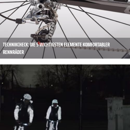
TECHNIKCHECK: DIE 5 WICHTIGSTEN ELEMENTE KOMFORTABLER
RENNRÄDER