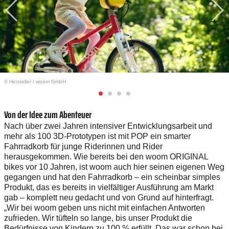
© Hersteller
/
woom GmbH
Von der Idee zum Abenteuer
Nach über zwei Jahren intensiver Entwicklungsarbeit und
mehr als 100 3D-Prototypen ist mit POP ein smarter
Fahrradkorb für junge Riderinnen und Rider
herausgekommen. Wie bereits bei den woom ORIGINAL
bikes vor 10 Jahren, ist woom auch hier seinen eigenen Weg
gegangen und hat den Fahrradkorb – ein scheinbar simples
Produkt, das es bereits in vielfältiger Ausführung am Markt
gab – komplett neu gedacht und von Grund auf hinterfragt.
„Wir bei woom geben uns nicht mit einfachen Antworten
zufrieden. Wir tüfteln so lange, bis unser Produkt die
Bedürfnisse von Kindern zu 100 % erfüllt. Das war schon bei