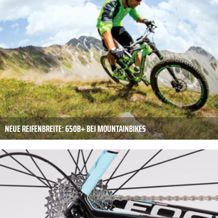
NEUE REIFENBREITE: 650B+ BEI MOUNTAINBIKES