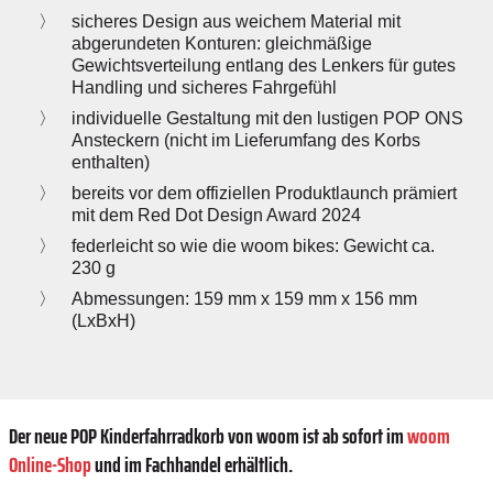
sicheres Design aus weichem Material mit
abgerundeten Konturen: gleichmäßige
Gewichtsverteilung entlang des Lenkers für gutes
Handling und sicheres Fahrgefühl
individuelle Gestaltung mit den lustigen POP ONS
Ansteckern (nicht im Lieferumfang des Korbs
enthalten)
bereits vor dem offiziellen Produktlaunch prämiert
mit dem Red Dot Design Award 2024
federleicht so wie die woom bikes: Gewicht ca.
230 g
Abmessungen: 159 mm x 159 mm x 156 mm
(LxBxH)
Der neue POP Kinderfahrradkorb von woom ist ab sofort im
woom
Online-Shop
und im Fachhandel erhältlich.