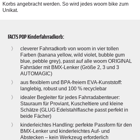
Korbs angebracht werden. So wird jedes woom bike zum
Unikat.
FACTS POP Kinderfahrradkorb:
cleverer Fahrradkorb von woom in vier tollen
Farben (banana yellow, wild violet, bubble gum
blue, pebble grey), passt auf alle woom ORIGINAL
Fahrräder mit BMX-Lenker (Größe 2, 3 und 3
AUTOMAGIC)
aus flexiblem und BPA-freiem EVA-Kunststoff:
langlebig, robust und 100 % recyclebar
idealer Begleiter für jedes Fahrradabenteuer:
Stauraum für Proviant, Kuscheltiere und kleine
Schätze (GLUG Edelstahlflasche passt perfekt in
beide Fächer)
kinderleichtes Handling: perfekte Passform für den
BMX-Lenker und kinderleichtes Auf- und
Abstecken – kein Werkzeug erforderlich