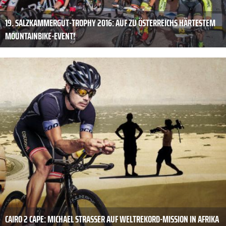
19. SALZKAMMERGUT-TROPHY 2016: AUF ZU ÖSTERREICHS HÄRTESTEM
MOUNTAINBIKE-EVENT!
CAIRO 2 CAPE: MICHAEL STRASSER AUF WELTREKORD-MISSION IN AFRIKA