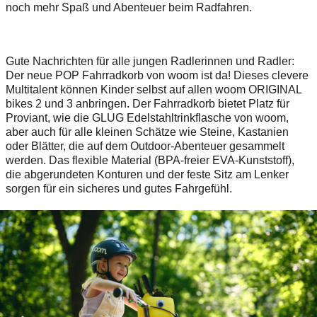
noch mehr Spaß und Abenteuer beim Radfahren.
Gute Nachrichten für alle jungen Radlerinnen und Radler:
Der neue POP Fahrradkorb von woom ist da! Dieses clevere
Multitalent können Kinder selbst auf allen woom ORIGINAL
bikes 2 und 3 anbringen. Der Fahrradkorb bietet Platz für
Proviant, wie die GLUG Edelstahltrinkflasche von woom,
aber auch für alle kleinen Schätze wie Steine, Kastanien
oder Blätter, die auf dem Outdoor-Abenteuer gesammelt
werden. Das flexible Material (BPA-freier EVA-Kunststoff),
die abgerundeten Konturen und der feste Sitz am Lenker
sorgen für ein sicheres und gutes Fahrgefühl.