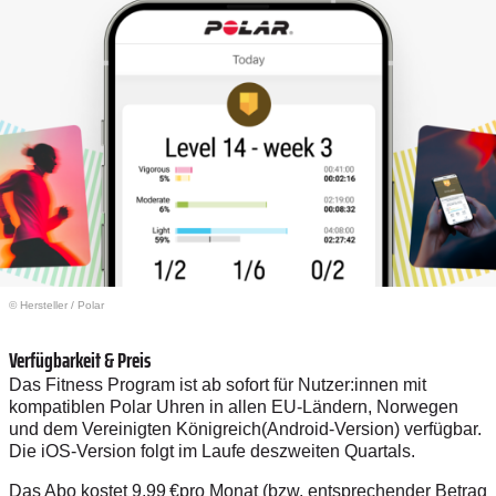
© Hersteller
/
Polar
Verfügbarkeit & Preis
Das Fitness Program ist ab sofort für Nutzer:innen mit
kompatiblen Polar Uhren in allen EU-Ländern, Norwegen
und dem Vereinigten Königreich(Android-Version) verfügbar.
Die iOS-Version folgt im Laufe deszweiten Quartals.
Das Abo kostet 9,99 €pro Monat (bzw. entsprechender Betrag