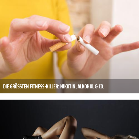
DIE GRÖSSTEN FITNESS-KILLER: NIKOTIN, ALKOHOL & CO.