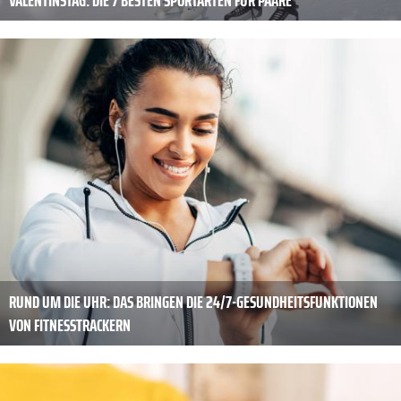
VALENTINSTAG: DIE 7 BESTEN SPORTARTEN FÜR PAARE
RUND UM DIE UHR: DAS BRINGEN DIE 24/7-GESUNDHEITSFUNKTIONEN
VON FITNESSTRACKERN