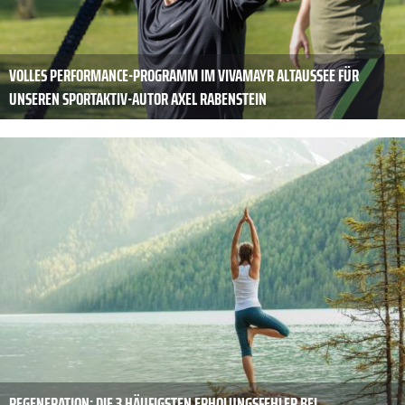
VOLLES PERFORMANCE-PROGRAMM IM VIVAMAYR ALTAUSSEE FÜR
UNSEREN SPORTAKTIV-AUTOR AXEL RABENSTEIN
REGENERATION: DIE 3 HÄUFIGSTEN ERHOLUNGSFEHLER BEI