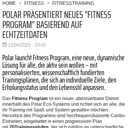
HOME
FITNESS
FITNESSTRAINING
POLAR PRÄSENTIERT NEUES "FITNESS
PROGRAM" BASIEREND AUF
ECHTZEITDATEN
11/04/2025 - 10:03
Polar launcht Fitness Program, eine neue, dynamische
Lösung für alle, die aktiv sein wollen – mit
personalisierten, wissenschaftlich fundierten
Trainingsplänen, die sich an individuelle Ziele, den
Erholungsstatus und den Lebensstil anpassen.
Das
Fitness Program
ist ein neuer, abonnierbarer Dienst
innerhalb des Polar Eco-Systems und richtet sich an alle, die
ihr Training mit Spaß und System gestalten möchten.
Herzstück des Programms sind herzfrequenzbasierte Cardio-
Einheiten, eingebettet in einen progressiven Plan
mit
20Trainingsstufen
, der sich nahtlos an unterschiedliche