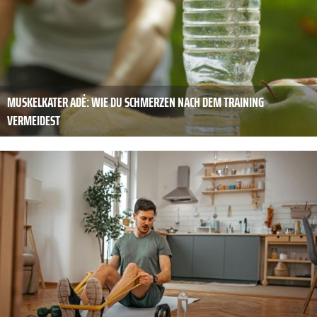
MUSKELKATER ADÉ: WIE DU SCHMERZEN NACH DEM TRAINING
VERMEIDEST