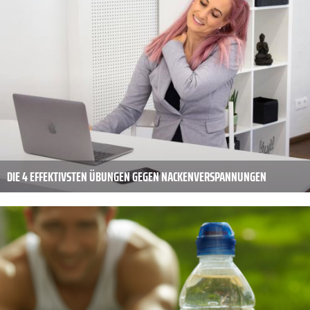
DIE 4 EFFEKTIVSTEN ÜBUNGEN GEGEN NACKENVERSPANNUNGEN