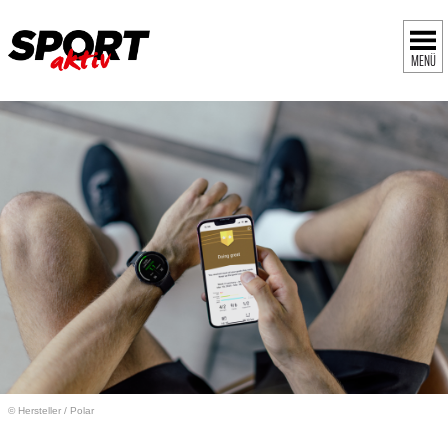
MENÜ
© Hersteller
/
Polar