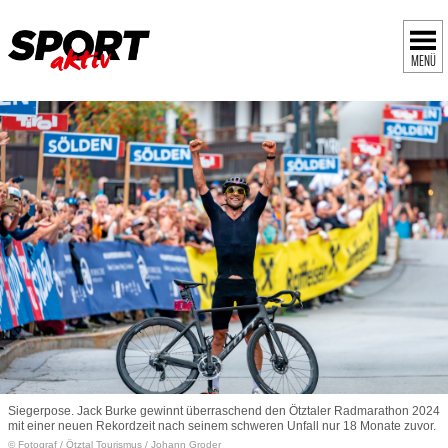
MENÜ
Siegerpose. Jack Burke gewinnt überraschend den Ötztaler Radmarathon 2024
mit einer neuen Rekordzeit nach seinem schweren Unfall nur 18 Monate zuvor.
© Fotograf
/
Ötztal Tourismus / Johann Groder