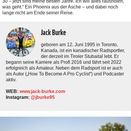
30 – jetzt sind meine besten Jahre. Ich will alles rausholen,
was geht.“ Ein Phoenix aus der Asche – und dabei noch
lange nicht am Ende seiner Reise.
Jack Burke
geboren am 12. Juni 1995 in Toronto,
Kanada, ist ein kanadischer Radsportler,
der derzeit im Tiroler Stubaital lebt. Er
begann seine Karriere als Profi 2016 und fährt seit 2022
erfolgreich als Amateur. Neben dem Radsport ist er auch
als Autor („How To Become A Pro Cyclist“) und Podcaster
aktiv.
WEB:
www.jack-burke.com
Instagram:
@jburke95