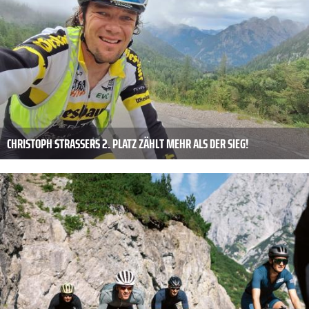
CHRISTOPH STRASSERS 2. PLATZ ZÄHLT MEHR ALS DER SIEG!