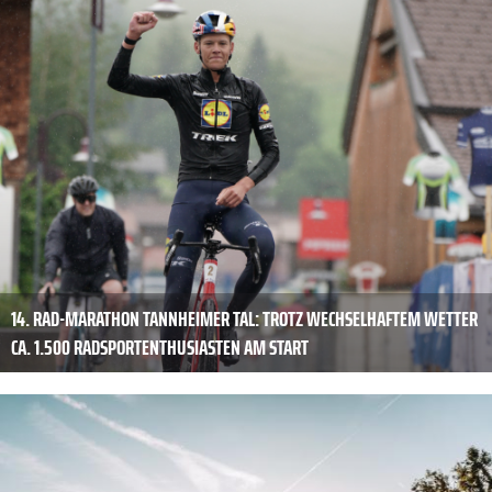
14. RAD-MARATHON TANNHEIMER TAL: TROTZ WECHSELHAFTEM WETTER
CA. 1.500 RADSPORTENTHUSIASTEN AM START