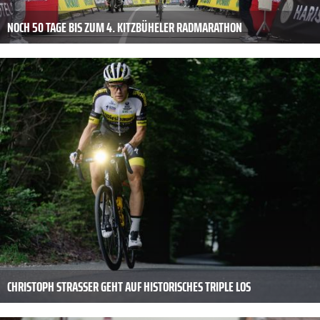
NOCH 50 TAGE BIS ZUM 4. KITZBÜHELER RADMARATHON
CHRISTOPH STRASSER GEHT AUF HISTORISCHES TRIPLE LOS