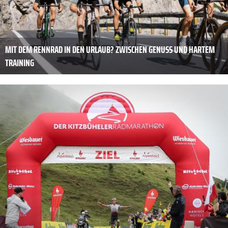
MIT DEM RENNRAD IN DEN URLAUB? ZWISCHEN GENUSS UND HARTEM
TRAINING