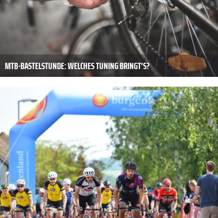
MTB-BASTELSTUNDE: WELCHES TUNING BRINGT'S?