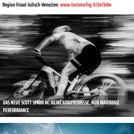
Region Friaul-Julisch-Venezien:
www.turismofvg.it/de/bike
DAS NEUE SCOTT SPARK RC: KEINE KOMPROMISSE, NUR MAXIMALE
PERFORMANCE