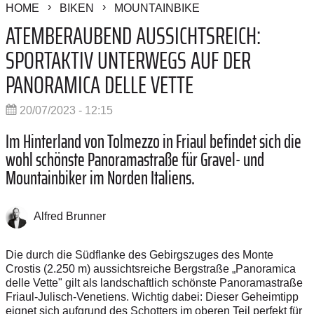
HOME
BIKEN
MOUNTAINBIKE
ATEMBERAUBEND AUSSICHTSREICH:
SPORTAKTIV UNTERWEGS AUF DER
PANORAMICA DELLE VETTE
20/07/2023 - 12:15
Im Hinterland von Tolmezzo in Friaul befindet sich die
wohl schönste Panoramastraße für Gravel- und
Mountainbiker im Norden Italiens.
Alfred Brunner
Die durch die Südflanke des Gebirgszuges des Monte
Crostis (2.250 m) aussichtsreiche Bergstraße „Panoramica
delle Vette" gilt als landschaftlich schönste Panoramastraße
Friaul-Julisch-Venetiens. Wichtig dabei: Dieser Geheimtipp
eignet sich aufgrund des Schotters im oberen Teil perfekt für