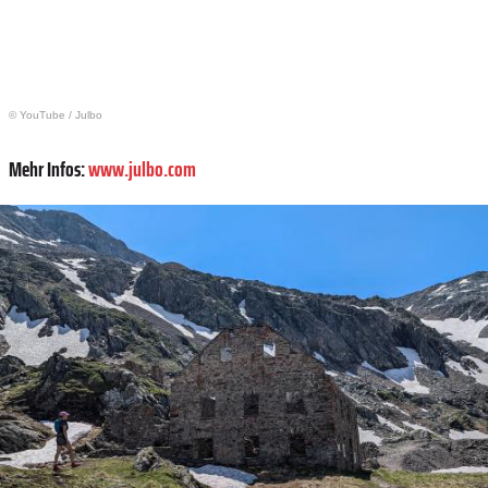
© YouTube
/
Julbo
Mehr Infos:
www.julbo.com