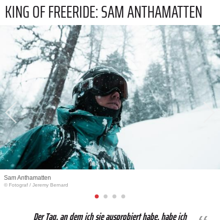
KING OF FREERIDE: SAM ANTHAMATTEN
Sam Anthamatten
© Fotograf
/
Jeremy Bernard
Der Tag, an dem ich sie ausprobiert habe, habe ich