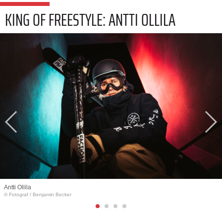
KING OF FREESTYLE: ANTTI OLLILA
Antti Ollila
© Fotograf
/
Benjamin Becker