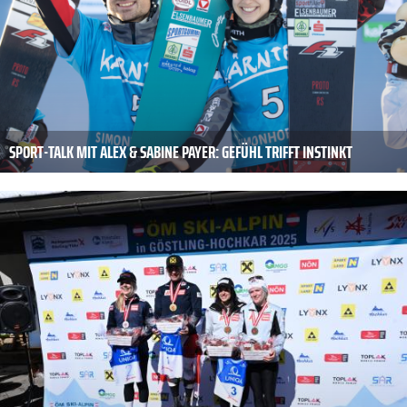
SPORT-TALK MIT ALEX & SABINE PAYER: GEFÜHL TRIFFT INSTINKT