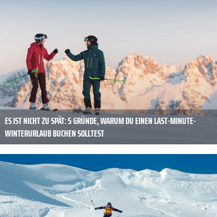
ES IST NICHT ZU SPÄT: 5 GRÜNDE, WARUM DU EINEN LAST-MINUTE-
WINTERURLAUB BUCHEN SOLLTEST