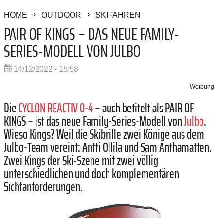
HOME
OUTDOOR
SKIFAHREN
PAIR OF KINGS – DAS NEUE FAMILY-
SERIES-MODELL VON JULBO
14/12/2022 - 15:58
Werbung
Die
CYCLON REACTIV 0-4
–
auch betitelt als
PAIR OF
KINGS –
ist das neue
Family-Series-Modell von
Julbo
.
Wieso Kings? Weil die Skibrille zwei Könige aus dem
Julbo-Team vereint:
Antti Ollila und
Sam Anthamatten.
Zwei Kings der Ski-Szene mit zwei völlig
unterschiedlichen und doch komplementären
Sichtanforderungen.