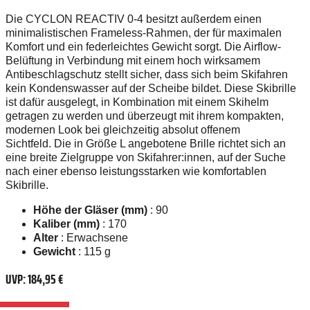
Die CYCLON REACTIV 0-4 besitzt außerdem einen
minimalistischen Frameless-Rahmen, der für maximalen
Komfort und ein federleichtes Gewicht sorgt. Die Airflow-
Belüftung in Verbindung mit einem hoch wirksamem
Antibeschlagschutz stellt sicher, dass sich beim Skifahren
kein Kondenswasser auf der Scheibe bildet. Diese Skibrille
ist dafür ausgelegt, in Kombination mit einem Skihelm
getragen zu werden und überzeugt mit ihrem kompakten,
modernen Look bei gleichzeitig absolut offenem
Sichtfeld.
Die in Größe L angebotene Brille richtet sich an
eine breite Zielgruppe von Skifahrer:innen, auf der Suche
nach einer ebenso leistungsstarken wie komfortablen
Skibrille.
Höhe der Gläser (mm)
: 90
Kaliber (mm)
: 170
Alter
: Erwachsene
Gewicht
: 115 g
UVP: 184,95 €