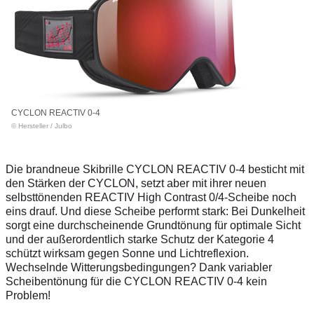
CYCLON REACTIV 0-4
© Hersteller
/
Julbo
Die brandneue Skibrille
CYCLON REACTIV 0-4 besticht mit
den Stärken der CYCLON, setzt aber mit ihrer
neuen
selbsttönenden REACTIV High Contrast 0/4-Scheibe noch
eins drauf. Und diese Scheibe performt stark: Bei Dunkelheit
sorgt eine durchscheinende Grundtönung für optimale Sicht
und der außerordentlich starke Schutz der Kategorie 4
schützt wirksam gegen Sonne und Lichtreflexion.
Wechselnde Witterungsbedingungen? Dank variabler
Scheibentönung für die
CYCLON REACTIV 0-4 kein
Problem!