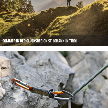
SOMMER IN DER GLÜCKSREGION ST. JOHANN IN TIROL