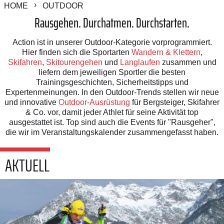
HOME
OUTDOOR
Rausgehen. Durchatmen. Durchstarten.
Action ist in unserer Outdoor-Kategorie vorprogrammiert.
Hier finden sich die Sportarten
Wandern & Klettern
,
Skifahren
,
Skitourengehen
und
Langlaufen
zusammen und
liefern dem jeweiligen Sportler die besten
Trainingsgeschichten, Sicherheitstipps und
Expertenmeinungen. In den Outdoor-Trends stellen wir neue
und innovative
Outdoor-Ausrüstung
für Bergsteiger, Skifahrer
& Co. vor, damit jeder Athlet für seine Aktivität top
ausgestattet ist. Top sind auch die Events für "Rausgeher",
die wir im Veranstaltungskalender zusammengefasst haben.
AKTUELL