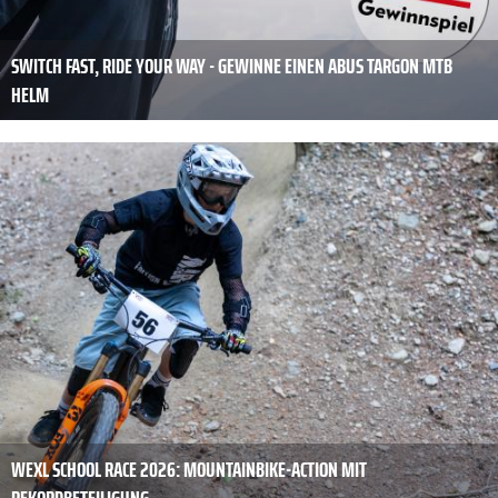
SWITCH FAST, RIDE YOUR WAY - GEWINNE EINEN ABUS TARGON MTB
HELM
WEXL SCHOOL RACE 2026: MOUNTAINBIKE-ACTION MIT