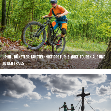
UPHILL-KÜNSTLER: FAHRTECHNIKTIPPS FÜR (E-)BIKE-TOUREN AUF UND
ZU DEN TRAILS