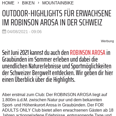
HOME
BIKEN
MOUNTAINBIKE
OUTDOOR-HIGHLIGHTS FÜR ERWACHSENE
IM ROBINSON AROSA IN DER SCHWEIZ
04/08/2021 - 09:06
Werbung
Seit Juni 2021 kannst du auch den
ROBINSON AROSA
in
Graubünden im Sommer erleben und dabei die
unendlichen Naturerlebnisse und Sportmöglichkeiten
der Schweizer Bergwelt entdecken. Wir geben dir hier
einen Überblick über die Highlights.
Aber erstmal zum Club: Der ROBINSON AROSA liegt auf
1.800m ü.d.M. zwischen Natur pur und dem bekannten
Sport- und Höhenkurort Arosa in Graubünden. Der FOR
ADULTS ONLY Club bietet allen erwachsenen Gästen ab 18
Jahren actiongeladene Erlebnisse, entspannende Tage und