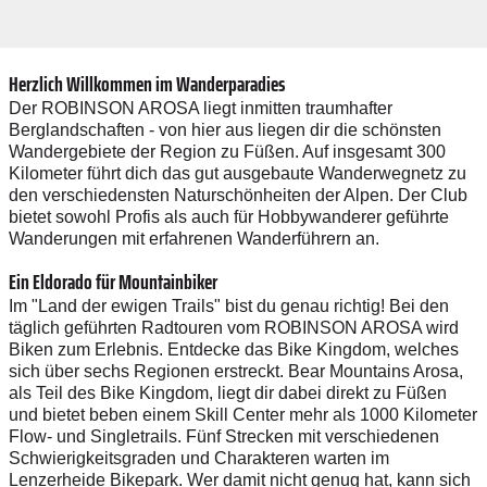
Herzlich Willkommen im Wanderparadies
Der ROBINSON AROSA liegt inmitten traumhafter
Berglandschaften - von hier aus liegen dir die schönsten
Wandergebiete der Region zu Füßen. Auf insgesamt 300
Kilometer führt dich das gut ausgebaute Wanderwegnetz zu
den verschiedensten Naturschönheiten der Alpen. Der Club
bietet sowohl Profis als auch für Hobbywanderer geführte
Wanderungen mit erfahrenen Wanderführern an.
Ein Eldorado für Mountainbiker
Im "Land der ewigen Trails" bist du genau richtig! Bei den
täglich geführten Radtouren vom ROBINSON AROSA wird
Biken zum Erlebnis. Entdecke das Bike Kingdom, welches
sich über sechs Regionen erstreckt. Bear Mountains Arosa,
als Teil des Bike Kingdom, liegt dir dabei direkt zu Füßen
und bietet beben einem Skill Center mehr als 1000 Kilometer
Flow- und Singletrails. Fünf Strecken mit verschiedenen
Schwierigkeitsgraden und Charakteren warten im
Lenzerheide Bikepark. Wer damit nicht genug hat, kann sich