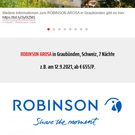
Weitere Informationen zum ROBINSON AROSA in Graubünden gibt es hier:
https://bit.ly/3y0lZM1
© Hotel
/
Robinson Club
ROBINSON AROSA
in Graubünden, Schweiz, 7 Nächte
z.B. am 12.9.2021, ab € 655/P.