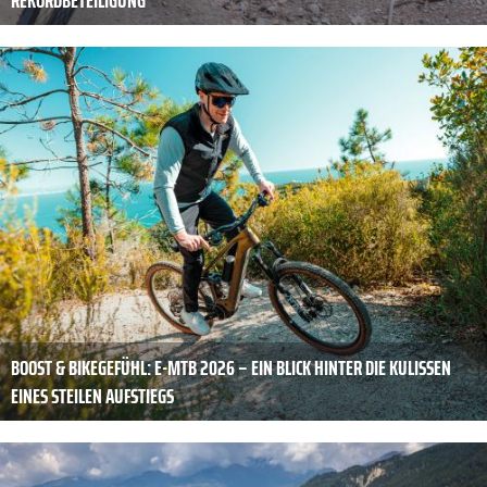
REKORDBETEILIGUNG
BOOST & BIKEGEFÜHL: E-MTB 2026 – EIN BLICK HINTER DIE KULISSEN
EINES STEILEN AUFSTIEGS