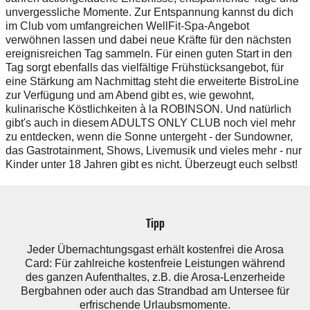
unvergessliche Momente. Zur Entspannung kannst du dich
im Club vom umfangreichen WellFit-Spa-Angebot
verwöhnen lassen und dabei neue Kräfte für den nächsten
ereignisreichen Tag sammeln. Für einen guten Start in den
Tag sorgt ebenfalls das vielfältige Frühstücksangebot, für
eine Stärkung am Nachmittag steht die erweiterte BistroLine
zur Verfügung und am Abend gibt es, wie gewohnt,
kulinarische Köstlichkeiten à la ROBINSON. Und natürlich
gibt's auch in diesem ADULTS ONLY CLUB noch viel mehr
zu entdecken, wenn die Sonne untergeht - der Sundowner,
das Gastrotainment, Shows, Livemusik und vieles mehr - nur
Kinder unter 18 Jahren gibt es nicht. Überzeugt euch selbst!
Tipp
Jeder Übernachtungsgast erhält kostenfrei die Arosa
Card: Für zahlreiche kostenfreie Leistungen während
des ganzen Aufenthaltes, z.B. die Arosa-Lenzerheide
Bergbahnen oder auch das Strandbad am Untersee für
erfrischende Urlaubsmomente.