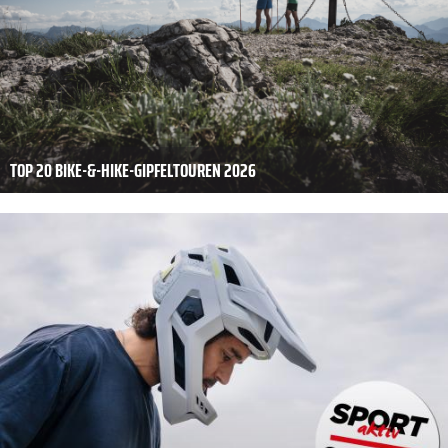
TOP 20 BIKE-&-HIKE-GIPFELTOUREN 2026