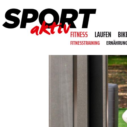
FITNESS
LAUFEN
BIK
FITNESSTRAINING
ERNÄHRUN