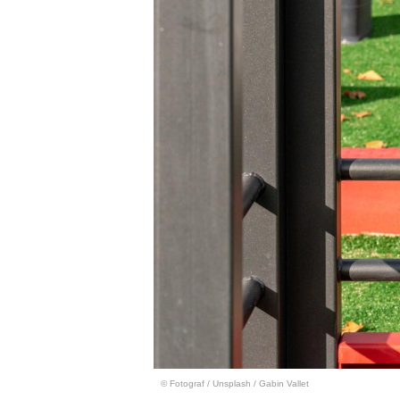
© Fotograf
/
Unsplash / Gabin Vallet