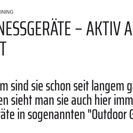
INING
NESSGERÄTE – AKTIV 
T
um sind sie schon seit langem
ren sieht man sie auch hier imm
räte in sogenannten "Outdoor 