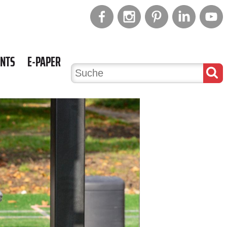
ENTS
E-PAPER