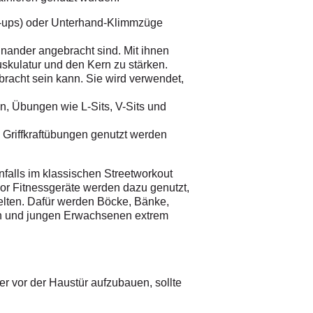
ll-ups) oder Unterhand-Klimmzüge
inander angebracht sind. Mit ihnen
skulatur und den Kern zu stärken.
bracht sein kann. Sie wird verwendet,
en, Übungen wie L-Sits, V-Sits und
d Griffkraftübungen genutzt werden
falls im klassischen Streetworkout
or Fitnessgeräte werden dazu genutzt,
elten. Dafür werden Böcke, Bänke,
hen und jungen Erwachsenen extrem
 vor der Haustür aufzubauen, sollte