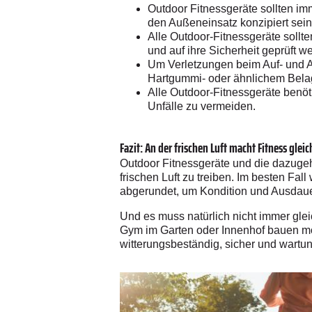
Outdoor Fitnessgeräte sollten im
den Außeneinsatz konzipiert sein
Alle Outdoor-Fitnessgeräte sollt
und auf ihre Sicherheit geprüft w
Um Verletzungen beim Auf- und A
Hartgummi- oder ähnlichem Belag
Alle Outdoor-Fitnessgeräte benö
Unfälle zu vermeiden.
Fazit: An der frischen Luft macht Fitness glei
Outdoor Fitnessgeräte und die dazugeh
frischen Luft zu treiben. Im besten Fa
abgerundet, um Kondition und Ausdauer
Und es muss natürlich nicht immer gle
Gym im Garten oder Innenhof bauen möc
witterungsbeständig, sicher und wartu