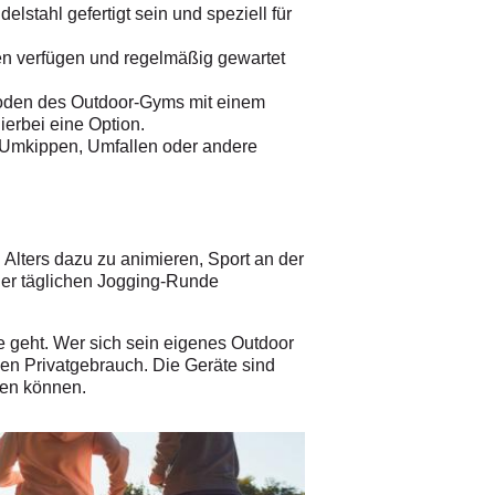
stahl gefertigt sein und speziell für
men verfügen und regelmäßig gewartet
Boden des Outdoor-Gyms mit einem
erbei eine Option.
s Umkippen, Umfallen oder andere
lters dazu zu animieren, Sport an der
 der täglichen Jogging-Runde
e geht. Wer sich sein eigenes Outdoor
den Privatgebrauch. Die Geräte sind
den können.