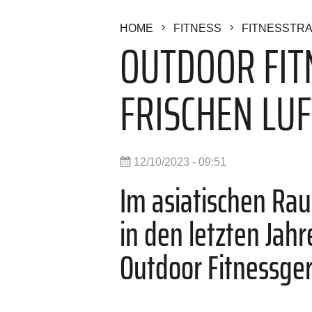
HOME
FITNESS
FITNESSTRA
OUTDOOR FIT
FRISCHEN LUF
12/10/2023 - 09:51
Im asiatischen Ra
in den letzten Jah
Outdoor Fitnessge