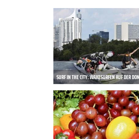
SURF IN THE CITY: WAKESURFEN AUF DER DO