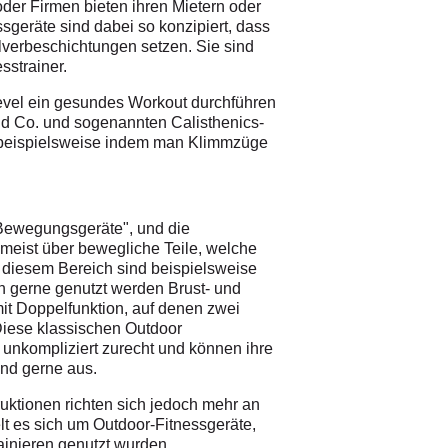
der Firmen bieten ihren Mietern oder
essgeräte sind dabei so konzipiert, dass
ulverbeschichtungen setzen. Sie sind
sstrainer.
slevel ein gesundes Workout durchführen
nd Co. und sogenannten Calisthenics-
- beispielsweise indem man Klimmzüge
"Bewegungsgeräte", und die
meist über bewegliche Teile, welche
in diesem Bereich sind beispielsweise
 gerne genutzt werden Brust- und
mit Doppelfunktion, auf denen zwei
 Diese klassischen Outdoor
d unkompliziert zurecht und können ihre
bend gerne aus.
uktionen richten sich jedoch mehr an
lt es sich um Outdoor-Fitnessgeräte,
ainieren genutzt wurden.