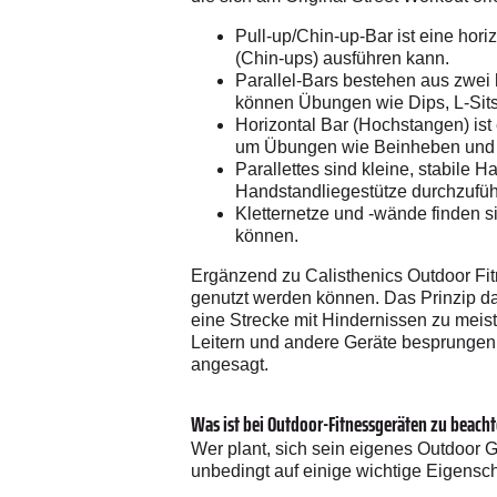
Pull-up/Chin-up-Bar ist eine hor
(Chin-ups) ausführen kann.
Parallel-Bars bestehen aus zwei 
können Übungen wie Dips, L-Sits
Horizontal Bar (Hochstangen) ist
um Übungen wie Beinheben und 
Parallettes sind kleine, stabile 
Handstandliegestütze durchzufüh
Kletternetze und -wände finden s
können.
Ergänzend zu Calisthenics Outdoor Fit
genutzt werden können. Das Prinzip da
eine Strecke mit Hindernissen zu meis
Leitern und andere Geräte besprungen,
angesagt.
Was ist bei Outdoor-Fitnessgeräten zu beach
Wer plant, sich sein eigenes Outdoor 
unbedingt auf einige wichtige Eigensc