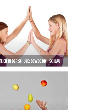
LICH IN DER SCHULE: BEWEG DICH SCHLAU!