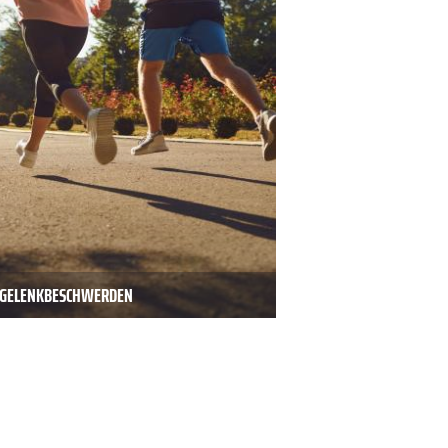
D GELENKBESCHWERDEN