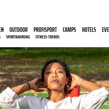
EN
OUTDOOR
PROFISPORT
CAMPS
HOTELS
EV
G
SPORTNAHRUNG
FITNESS-TRENDS