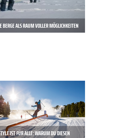
E BERGE ALS RAUM VOLLER MÖGLICHKEITEN
TYLE IST FÜR ALLE: WARUM DU DIESEN