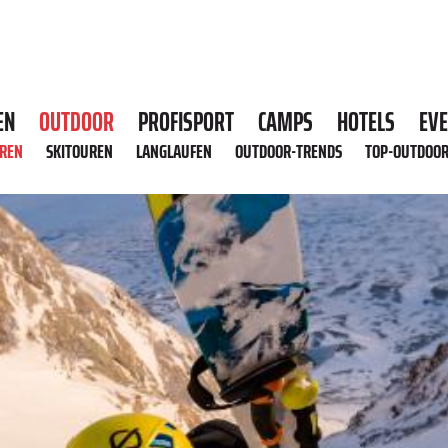
EN
OUTDOOR
PROFISPORT
CAMPS
HOTELS
EV
HREN
SKITOUREN
LANGLAUFEN
OUTDOOR-TRENDS
TOP-OUTDOO