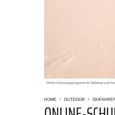
Online-Schulungsprogramm für Skifahrer und Sn
HOME
OUTDOOR
SKIFAHRE
ONLINE-SCH