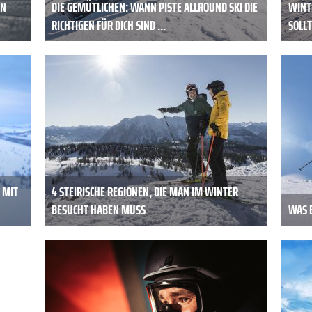
EN
DIE GEMÜTLICHEN: WANN PISTE ALLROUND SKI DIE
WINT
RICHTIGEN FÜR DICH SIND ...
SOLL
 MIT
4 STEIRISCHE REGIONEN, DIE MAN IM WINTER
BESUCHT HABEN MUSS
WAS 