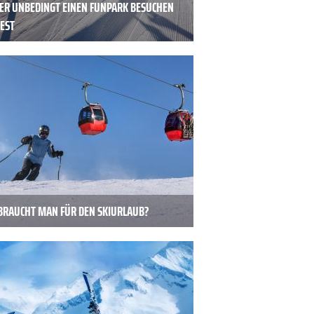
ER UNBEDINGT EINEN FUNPARK BESUCHEN
TEST
BRAUCHT MAN FÜR DEN SKIURLAUB?