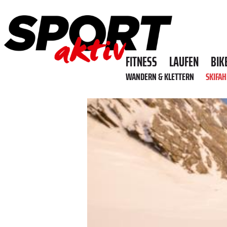
FITNESS
LAUFEN
BIK
WANDERN & KLETTERN
SKIFA