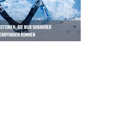
OTIONEN, DIE NUR SKIFAHRER
EMPFINDEN KÖNNEN