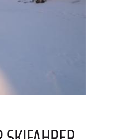
 SKIFAHRER