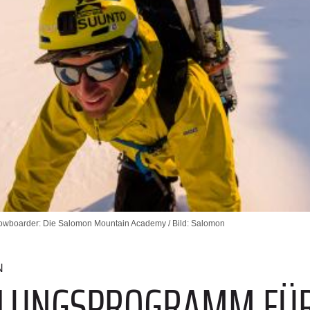
owboarder: Die Salomon Mountain Academy / Bild: Salomon
N
ULUNGSPROGRAMM FÜR