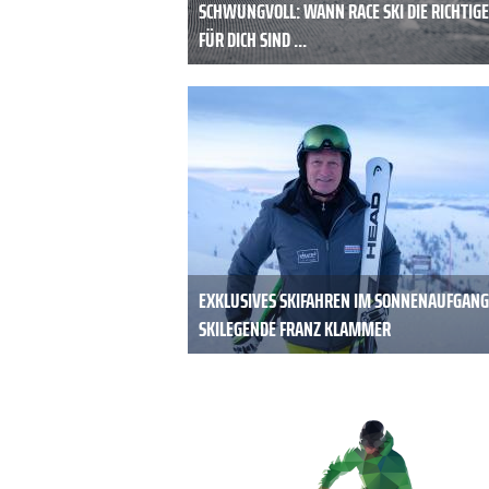
SCHWUNGVOLL: WANN RACE SKI DIE RICHTIG
FÜR DICH SIND ...
EXKLUSIVES SKIFAHREN IM SONNENAUFGANG
SKILEGENDE FRANZ KLAMMER