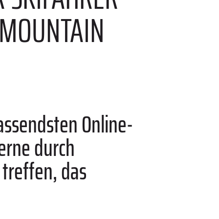
 MOUNTAIN
assendsten Online-
erne durch
 treffen, das