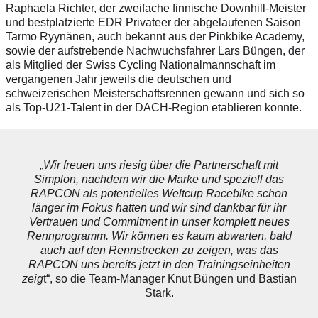
Raphaela Richter, der zweifache finnische Downhill-Meister
und bestplatzierte EDR Privateer der abgelaufenen Saison
Tarmo Ryynänen, auch bekannt aus der Pinkbike Academy,
sowie der aufstrebende Nachwuchsfahrer Lars Büngen, der
als Mitglied der Swiss Cycling Nationalmannschaft im
vergangenen Jahr jeweils die deutschen und
schweizerischen Meisterschaftsrennen gewann und sich so
als Top-U21-Talent in der DACH-Region etablieren konnte.
„
Wir freuen uns riesig über die Partnerschaft mit
Simplon, nachdem wir die Marke und speziell das
RAPCON als potentielles Weltcup Racebike schon
länger im Fokus hatten und wir sind dankbar für ihr
Vertrauen und Commitment in unser komplett neues
Rennprogramm. Wir können es kaum abwarten, bald
auch auf den Rennstrecken zu zeigen, was das
RAPCON uns bereits jetzt in den Trainingseinheiten
zeig
t“, so die Team-Manager Knut Büngen und Bastian
Stark.