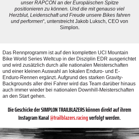
unser RAPCON an der Europäischen Spitze
positionieren zu können. Und die mit genauso viel
Herzblut, Leidenschaft und Freude unsere Bikes fahren
und performen
“, unterstreicht Jakob Luksch, CEO von
Simplon.
Das Rennprogramm ist auf den kompletten UCI Mountain
Bike World Series Weltcup in der Disziplin EDR ausgerichtet
und wird zusätzlich durch alle nationalen Meisterschaften
und einer kleinen Auswahl an lokalen Enduro- und E-
Enduro-Rennen ergänzt. Aufgrund des starken Gravity-
Backgrounds aller drei Fahrer wird das Team darüber hinaus
auch immer wieder bei nationalen Downhill-Meisterschaften
an den Start gehen.
Die Geschicke der SIMPLON TRAILBLAZERS können direkt auf ihrem
Instagram Kanal
@trailblazers.racing
verfolgt werden.