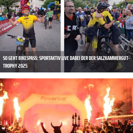
SO GEHT BIKESPASS: SPORTAKTIV LIVE DABEI DER DER SALZKAMMERGUT-T
ROPHY 2025