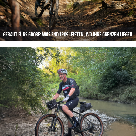
GEBAUT FÜRS GROBE: WAS ENDUROS LEISTEN, WO IHRE GRENZEN LIEGEN