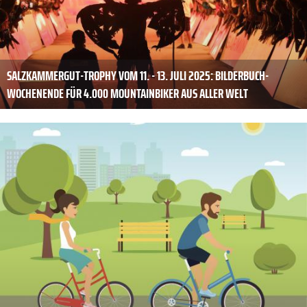
SALZKAMMERGUT-TROPHY VOM 11. - 13. JULI 2025: BILDERBUCH-
WOCHENENDE FÜR 4.000 MOUNTAINBIKER AUS ALLER WELT