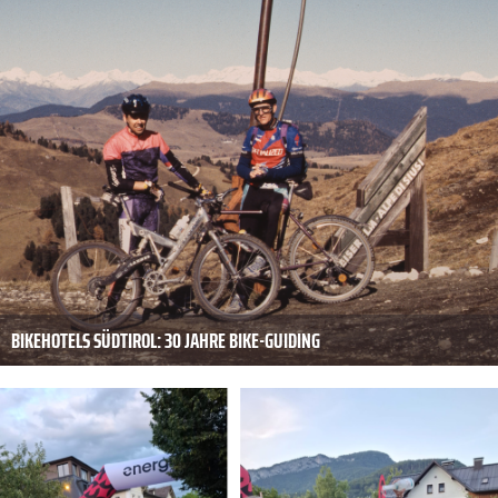
BIKEHOTELS SÜDTIROL: 30 JAHRE BIKE-GUIDING