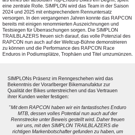
eine zentrale Rolle. SIMPLON wird das Team in der Saison
2024 und 2025 mit entsprechendem Rennuntersatz
versorgen. In den vergangenen Jahren konnte das RAPCON
bereits mit einigen renommierten Auszeichnungen und
Testsiegen für Überraschungen sorgen. Die SIMPLON
TRAILBLAZERS freuen sich darauf, das volle Potenzial des
RAPCON nun auch auf der Weltcup-Bühne demonstrieren
zu können und die Performance des RAPCON Race
Enduros in Podiumsplätze, Trophäen und Titel umzumünzen.
SIMPLONs Präsenz im Renngeschehen wird das
Bekenntnis der Vorarlberger Bikemanufaktur zur
Qualität der Bikes unterstreichen und das Vertrauen
ihrer Kunden weiter festigen:
"
Mit dem RAPCON haben wir ein fantastisches Enduro
MTB, dessen volles Potential nun auch auf der
Rennstrecke unter Beweis gestellt wird. Daher freuen
wir uns, mit den SIMPLON TRAILBLAZERS die
richtigen Markenbotschafter gefunden zu haben, um