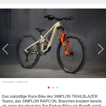
© Hersteller
/
SIMPLON
Das zukünftige Race-Bike des SIMPLON TRAILBLAZER
Teams, das SIMPLON RAPCON, Branchen-Insidern bereits
als eines der absoluten Top-Enduro Bikes ein Begriff, spielt