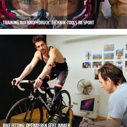
TRAINING AUF KNOPFDRUCK: TECHNIK-TOOLS IM SPORT
BIKE FITTING: OPTIMIEREN GEHT IMMER