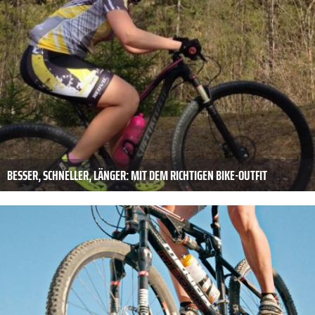
BESSER, SCHNELLER, LÄNGER: MIT DEM RICHTIGEN BIKE-OUTFIT