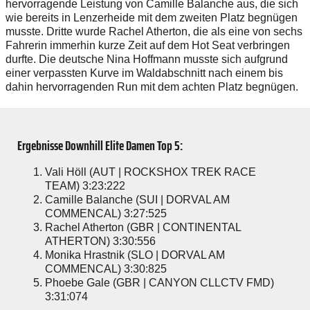
hervorragende Leistung von Camille Balanche aus, die sich
wie bereits in Lenzerheide mit dem zweiten Platz begnügen
musste. Dritte wurde Rachel Atherton, die als eine von sechs
Fahrerin immerhin kurze Zeit auf dem Hot Seat verbringen
durfte. Die deutsche Nina Hoffmann musste sich aufgrund
einer verpassten Kurve im Waldabschnitt nach einem bis
dahin hervorragenden Run mit dem achten Platz begnügen.
Ergebnisse Downhill Elite Damen Top 5:
Vali Höll (AUT | ROCKSHOX TREK RACE
TEAM) 3:23:222
Camille Balanche (SUI | DORVAL AM
COMMENCAL) 3:27:525
Rachel Atherton (GBR | CONTINENTAL
ATHERTON) 3:30:556
Monika Hrastnik (SLO | DORVAL AM
COMMENCAL) 3:30:825
Phoebe Gale (GBR | CANYON CLLCTV FMD)
3:31:074