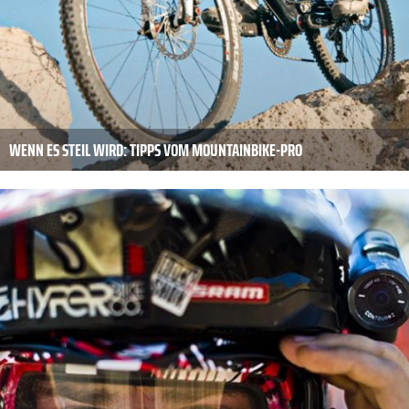
WENN ES STEIL WIRD: TIPPS VOM MOUNTAINBIKE-PRO