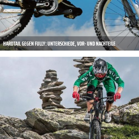
HARDTAIL GEGEN FULLY: UNTERSCHIEDE, VOR- UND NACHTEILE