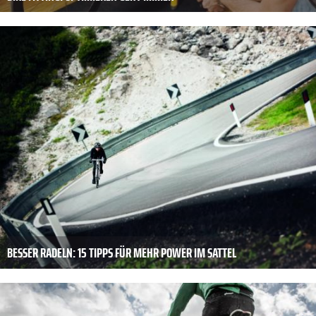
BESSER RADELN: 15 TIPPS FÜR MEHR POWER IM SATTEL