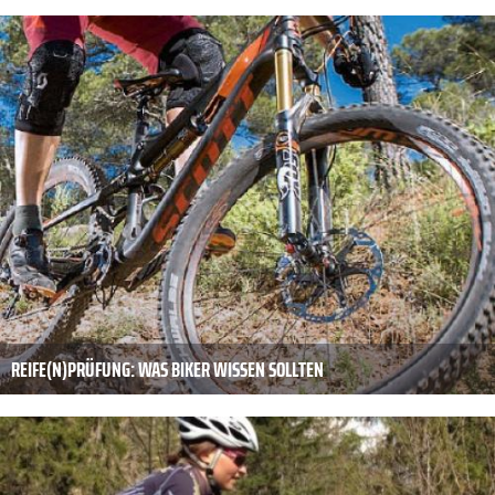
REIFE(N)PRÜFUNG: WAS BIKER WISSEN SOLLTEN