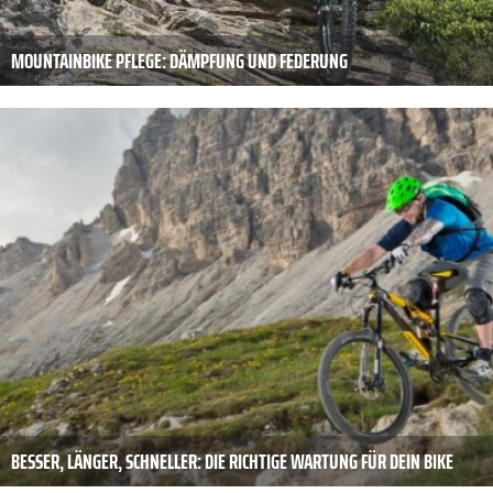
MOUNTAINBIKE PFLEGE: DÄMPFUNG UND FEDERUNG
BESSER, LÄNGER, SCHNELLER: DIE RICHTIGE WARTUNG FÜR DEIN BIKE