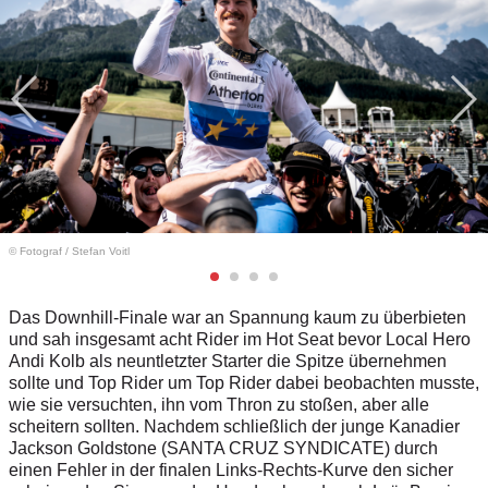
© Fotograf
/
Stefan Voitl
Das Downhill-Finale war an Spannung kaum zu überbieten
und sah insgesamt acht Rider im Hot Seat bevor Local Hero
Andi Kolb als neuntletzter Starter die Spitze übernehmen
sollte und Top Rider um Top Rider dabei beobachten musste,
wie sie versuchten, ihn vom Thron zu stoßen, aber alle
scheitern sollten. Nachdem schließlich der junge Kanadier
Jackson Goldstone (SANTA CRUZ SYNDICATE) durch
einen Fehler in der finalen Links-Rechts-Kurve den sicher