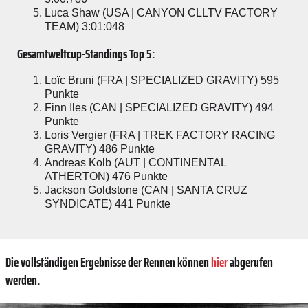
Luca Shaw (USA | CANYON CLLTV FACTORY
TEAM) 3:01:048
Gesamtweltcup-Standings Top 5:
Loïc Bruni (FRA | SPECIALIZED GRAVITY) 595
Punkte
Finn Iles (CAN | SPECIALIZED GRAVITY) 494
Punkte
Loris Vergier (FRA | TREK FACTORY RACING
GRAVITY) 486 Punkte
Andreas Kolb (AUT | CONTINENTAL
ATHERTON) 476 Punkte
Jackson Goldstone (CAN | SANTA CRUZ
SYNDICATE) 441 Punkte
Die vollständigen Ergebnisse der Rennen können
hier
abgerufen
werden.