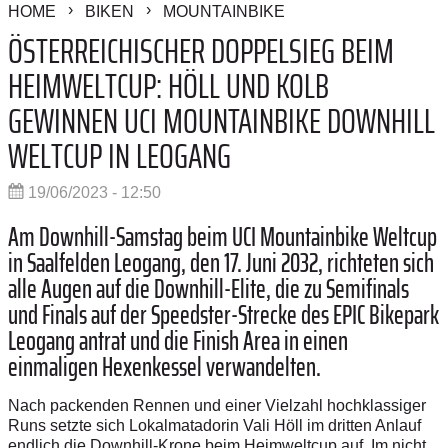
HOME
BIKEN
MOUNTAINBIKE
ÖSTERREICHISCHER DOPPELSIEG BEIM
HEIMWELTCUP: HÖLL UND KOLB
GEWINNEN UCI MOUNTAINBIKE DOWNHILL
WELTCUP IN LEOGANG
19/06/2023 - 12:50
Am Downhill-Samstag beim UCI Mountainbike Weltcup
in Saalfelden Leogang, den 17. Juni 2032, richteten sich
alle Augen auf die Downhill-Elite, die zu Semifinals
und Finals auf der Speedster-Strecke des EPIC Bikepark
Leogang antrat und die Finish Area in einen
einmaligen Hexenkessel verwandelten.
Nach packenden Rennen und einer Vielzahl hochklassiger
Runs setzte sich Lokalmatadorin Vali Höll im dritten Anlauf
endlich die Downhill-Krone beim Heimweltcup auf. Im nicht